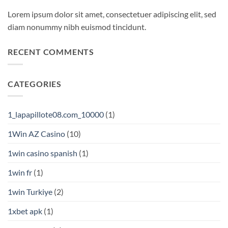
Lorem ipsum dolor sit amet, consectetuer adipiscing elit, sed
diam nonummy nibh euismod tincidunt.
RECENT COMMENTS
CATEGORIES
1_lapapillote08.com_10000
(1)
1Win AZ Casino
(10)
1win casino spanish
(1)
1win fr
(1)
1win Turkiye
(2)
1xbet apk
(1)