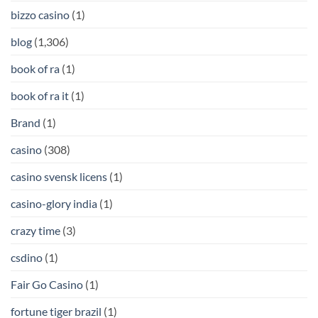
bizzo casino
(1)
blog
(1,306)
book of ra
(1)
book of ra it
(1)
Brand
(1)
casino
(308)
casino svensk licens
(1)
casino-glory india
(1)
crazy time
(3)
csdino
(1)
Fair Go Casino
(1)
fortune tiger brazil
(1)