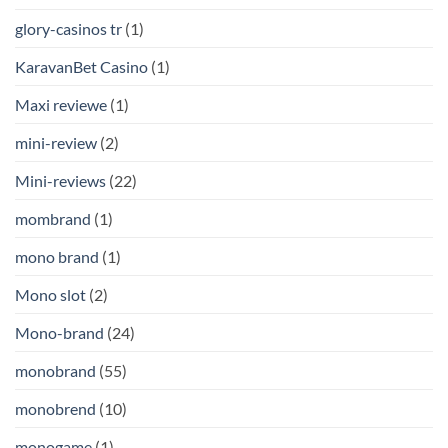
glory-casinos tr
(1)
KaravanBet Casino
(1)
Maxi reviewe
(1)
mini-review
(2)
Mini-reviews
(22)
mombrand
(1)
mono brand
(1)
Mono slot
(2)
Mono-brand
(24)
monobrand
(55)
monobrend
(10)
monogame
(1)