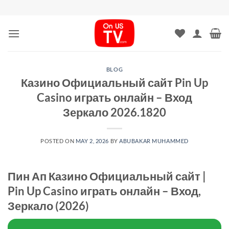
Skip
to
content
BLOG
Казино Официальный сайт Pin Up
Casino играть онлайн – Вход
Зеркало 2026.1820
POSTED ON
MAY 2, 2026
BY
ABUBAKAR MUHAMMED
Пин Ап Казино Официальный сайт |
Pin Up Casino играть онлайн – Вход,
Зеркало (2026)