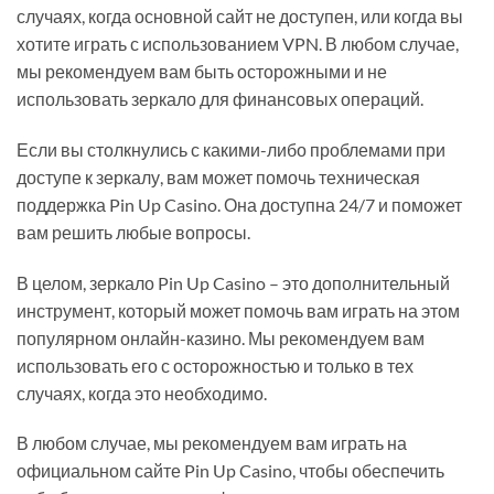
случаях, когда основной сайт не доступен, или когда вы
хотите играть с использованием VPN. В любом случае,
мы рекомендуем вам быть осторожными и не
использовать зеркало для финансовых операций.
Если вы столкнулись с какими-либо проблемами при
доступе к зеркалу, вам может помочь техническая
поддержка Pin Up Casino. Она доступна 24/7 и поможет
вам решить любые вопросы.
В целом, зеркало Pin Up Casino – это дополнительный
инструмент, который может помочь вам играть на этом
популярном онлайн-казино. Мы рекомендуем вам
использовать его с осторожностью и только в тех
случаях, когда это необходимо.
В любом случае, мы рекомендуем вам играть на
официальном сайте Pin Up Casino, чтобы обеспечить