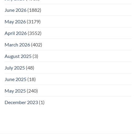
June 2026
(1882)
May 2026
(3179)
April 2026
(3552)
March 2026
(402)
August 2025
(3)
July 2025
(48)
June 2025
(18)
May 2025
(240)
December 2023
(1)