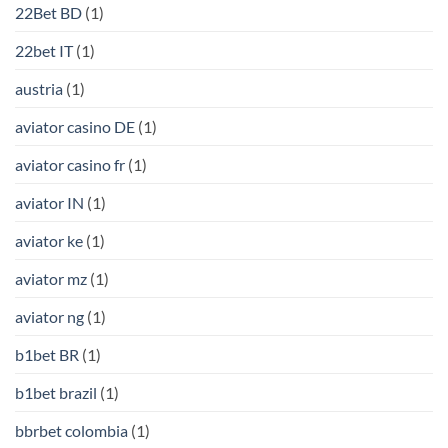
22Bet BD
(1)
22bet IT
(1)
austria
(1)
aviator casino DE
(1)
aviator casino fr
(1)
aviator IN
(1)
aviator ke
(1)
aviator mz
(1)
aviator ng
(1)
b1bet BR
(1)
b1bet brazil
(1)
bbrbet colombia
(1)