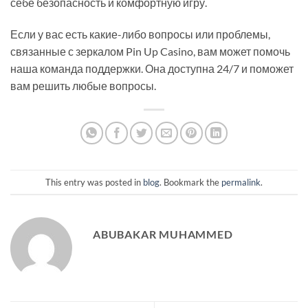
себе безопасность и комфортную игру.
Если у вас есть какие-либо вопросы или проблемы,
связанные с зеркалом Pin Up Casino, вам может помочь
наша команда поддержки. Она доступна 24/7 и поможет
вам решить любые вопросы.
This entry was posted in
blog
. Bookmark the
permalink
.
ABUBAKAR MUHAMMED