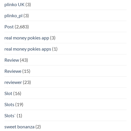
plinko UK
(3)
plinko_pl
(3)
Post
(2,683)
real money pokies app
(3)
real money pokies apps
(1)
Review
(43)
Reviewe
(15)
reviewer
(23)
Slot
(16)
Slots
(19)
Slots`
(1)
sweet bonanza
(2)