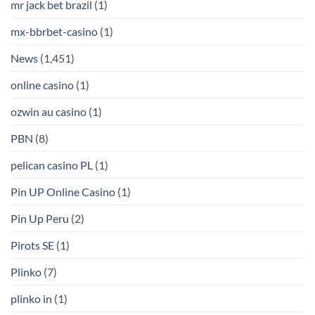
mr jack bet brazil
(1)
mx-bbrbet-casino
(1)
News
(1,451)
online casino
(1)
ozwin au casino
(1)
PBN
(8)
pelican casino PL
(1)
Pin UP Online Casino
(1)
Pin Up Peru
(2)
Pirots SE
(1)
Plinko
(7)
plinko in
(1)