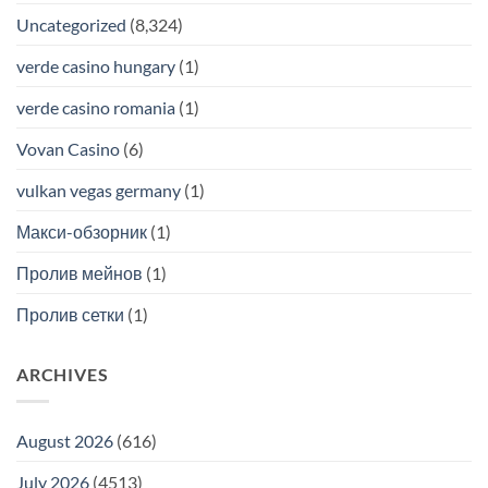
Uncategorized
(8,324)
verde casino hungary
(1)
verde casino romania
(1)
Vovan Casino
(6)
vulkan vegas germany
(1)
Макси-обзорник
(1)
Пролив мейнов
(1)
Пролив сетки
(1)
ARCHIVES
August 2026
(616)
July 2026
(4513)