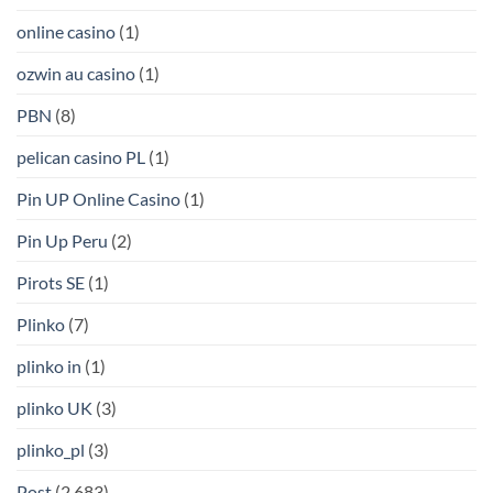
online casino
(1)
ozwin au casino
(1)
PBN
(8)
pelican casino PL
(1)
Pin UP Online Casino
(1)
Pin Up Peru
(2)
Pirots SE
(1)
Plinko
(7)
plinko in
(1)
plinko UK
(3)
plinko_pl
(3)
Post
(2,683)