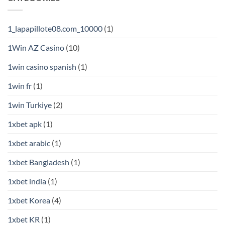
1_lapapillote08.com_10000
(1)
1Win AZ Casino
(10)
1win casino spanish
(1)
1win fr
(1)
1win Turkiye
(2)
1xbet apk
(1)
1xbet arabic
(1)
1xbet Bangladesh
(1)
1xbet india
(1)
1xbet Korea
(4)
1xbet KR
(1)