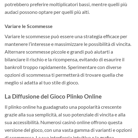
potrebbero preferire moltiplicatori bassi, mentre quelli più
audaci possono optare per quelli più alti.
Variare le Scommesse
Variare le scommesse può essere una strategia efficace per
mantenere l’interesse e massimizzare le possibilità di vincita.
Alternare scommesse piccole e grandi può aiutarti a
bilanciare il rischio e la ricompensa, evitando di esaurire il
bankroll troppo rapidamente. Sperimentare con diverse
opzioni di scommessa ti permetterà di trovare quella che
meglio si adatta al tuo stile di gioco.
La Diffusione del Gioco Plinko Online
Il plinko online ha guadagnato una popolarità crescente
grazie alla sua semplicità, al suo potenziale di vincita e alla
sua accessibilità. Numerosi casinò online offrono questa
versione del gioco, con una vasta gamma di varianti e opzioni
di scommessa. La sua interfaccia intuitiva e la grafica