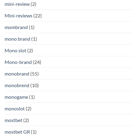
mini-review
(2)
Mini-reviews
(22)
mombrand
(1)
mono brand
(1)
Mono slot
(2)
Mono-brand
(24)
monobrand
(55)
monobrend
(10)
monogame
(1)
monoslot
(2)
mostbet
(2)
mostbet GR
(1)