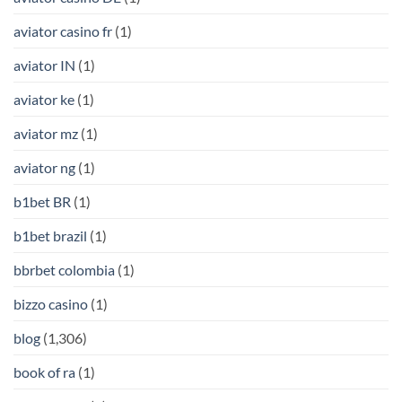
aviator casino fr
(1)
aviator IN
(1)
aviator ke
(1)
aviator mz
(1)
aviator ng
(1)
b1bet BR
(1)
b1bet brazil
(1)
bbrbet colombia
(1)
bizzo casino
(1)
blog
(1,306)
book of ra
(1)