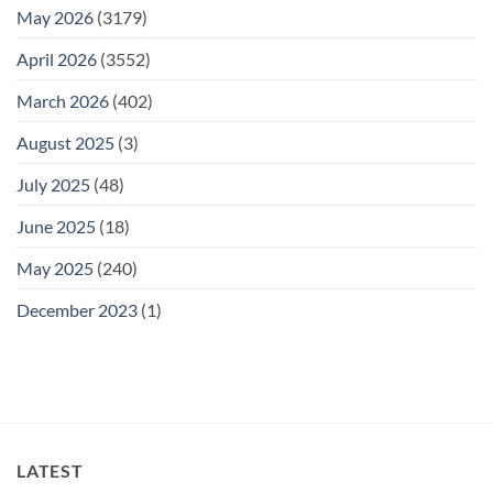
May 2026
(3179)
April 2026
(3552)
March 2026
(402)
August 2025
(3)
July 2025
(48)
June 2025
(18)
May 2025
(240)
December 2023
(1)
LATEST