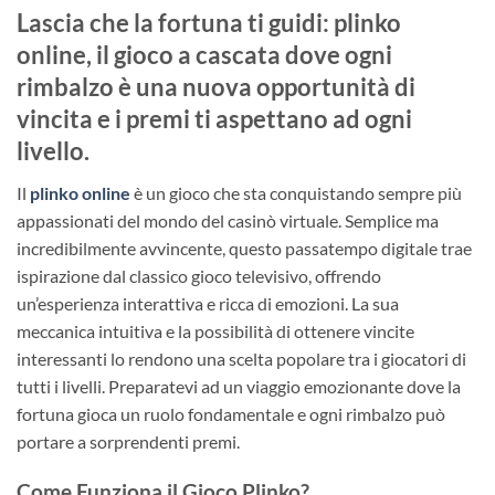
Lascia che la fortuna ti guidi: plinko
online, il gioco a cascata dove ogni
rimbalzo è una nuova opportunità di
vincita e i premi ti aspettano ad ogni
livello.
Il
plinko online
è un gioco che sta conquistando sempre più
appassionati del mondo del casinò virtuale. Semplice ma
incredibilmente avvincente, questo passatempo digitale trae
ispirazione dal classico gioco televisivo, offrendo
un’esperienza interattiva e ricca di emozioni. La sua
meccanica intuitiva e la possibilità di ottenere vincite
interessanti lo rendono una scelta popolare tra i giocatori di
tutti i livelli. Preparatevi ad un viaggio emozionante dove la
fortuna gioca un ruolo fondamentale e ogni rimbalzo può
portare a sorprendenti premi.
Come Funziona il Gioco Plinko?