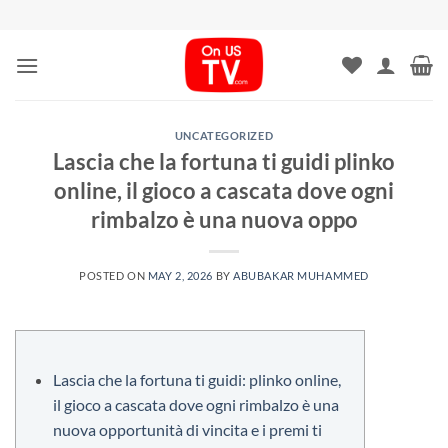
Skip
to
content
UNCATEGORIZED
Lascia che la fortuna ti guidi plinko
online, il gioco a cascata dove ogni
rimbalzo è una nuova oppo
POSTED ON
MAY 2, 2026
BY
ABUBAKAR MUHAMMED
Lascia che la fortuna ti guidi: plinko online,
il gioco a cascata dove ogni rimbalzo è una
nuova opportunità di vincita e i premi ti