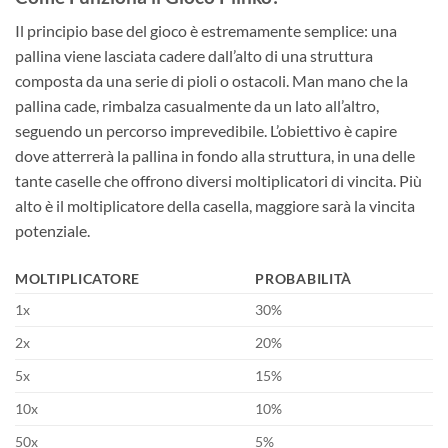
Il principio base del gioco è estremamente semplice: una
pallina viene lasciata cadere dall’alto di una struttura
composta da una serie di pioli o ostacoli. Man mano che la
pallina cade, rimbalza casualmente da un lato all’altro,
seguendo un percorso imprevedibile. L’obiettivo è capire
dove atterrerà la pallina in fondo alla struttura, in una delle
tante caselle che offrono diversi moltiplicatori di vincita. Più
alto è il moltiplicatore della casella, maggiore sarà la vincita
potenziale.
MOLTIPLICATORE
PROBABILITÀ
1x
30%
2x
20%
5x
15%
10x
10%
50x
5%