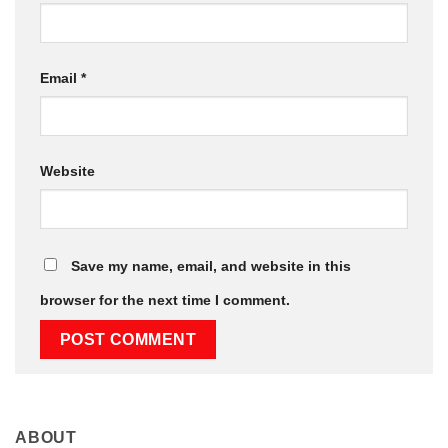
Email
*
Website
Save my name, email, and website in this
browser for the next time I comment.
ABOUT