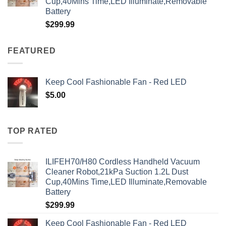
Cup,40Mins Time,LED Illuminate,Removable
Battery
$
299.99
FEATURED
Keep Cool Fashionable Fan - Red LED
$
5.00
TOP RATED
ILIFEH70/H80 Cordless Handheld Vacuum
Cleaner Robot,21kPa Suction 1.2L Dust
Cup,40Mins Time,LED Illuminate,Removable
Battery
$
299.99
Keep Cool Fashionable Fan - Red LED