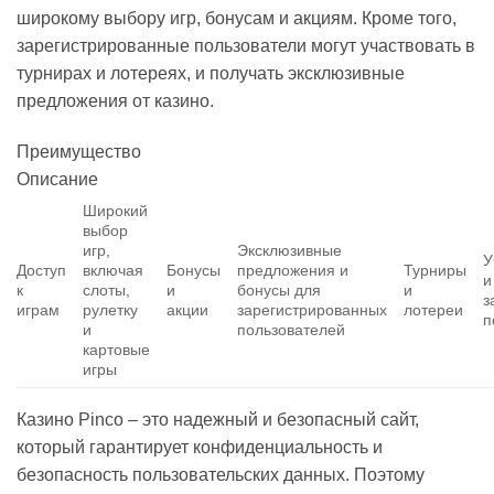
широкому выбору игр, бонусам и акциям. Кроме того,
зарегистрированные пользователи могут участвовать в
турнирах и лотереях, и получать эксклюзивные
предложения от казино.
Преимущество
Описание
Широкий
выбор
игр,
Эксклюзивные
У
Доступ
включая
Бонусы
предложения и
Турниры
и
к
слоты,
и
бонусы для
и
з
играм
рулетку
акции
зарегистрированных
лотереи
п
и
пользователей
картовые
игры
Казино Pinco – это надежный и безопасный сайт,
который гарантирует конфиденциальность и
безопасность пользовательских данных. Поэтому