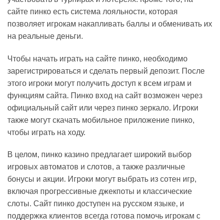
сайте пинко есть система лояльности, которая
позволяет игрокам накапливать баллы и обменивать их
на реальные деньги.
Чтобы начать играть на сайте пинко, необходимо
зарегистрироваться и сделать первый депозит. После
этого игроки могут получить доступ к всем играм и
функциям сайта. Пинко вход на сайт возможен через
официальный сайт или через пинко зеркало. Игроки
также могут скачать мобильное приложение пинко,
чтобы играть на ходу.
В целом, пинко казино предлагает широкий выбор
игровых автоматов и слотов, а также различные
бонусы и акции. Игроки могут выбрать из сотен игр,
включая прогрессивные джекпоты и классические
слоты. Сайт пинко доступен на русском языке, и
поддержка клиентов всегда готова помочь игрокам с