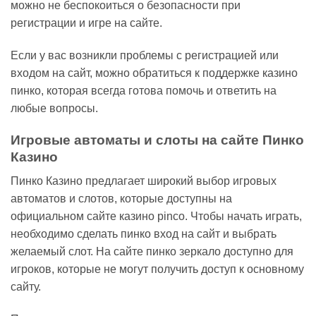
можно не беспокоиться о безопасности при
регистрации и игре на сайте.
Если у вас возникли проблемы с регистрацией или
входом на сайт, можно обратиться к поддержке казино
пинко, которая всегда готова помочь и ответить на
любые вопросы.
Игровые автоматы и слоты на сайте Пинко
Казино
Пинко Казино предлагает широкий выбор игровых
автоматов и слотов, которые доступны на
официальном сайте казино pinco. Чтобы начать играть,
необходимо сделать пинко вход на сайт и выбрать
желаемый слот. На сайте пинко зеркало доступно для
игроков, которые не могут получить доступ к основному
сайту.