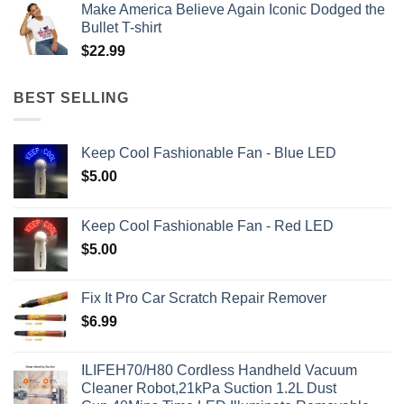
Make America Believe Again Iconic Dodged the
Bullet T-shirt
$
22.99
BEST SELLING
Keep Cool Fashionable Fan - Blue LED
$
5.00
Keep Cool Fashionable Fan - Red LED
$
5.00
Fix It Pro Car Scratch Repair Remover
$
6.99
ILIFEH70/H80 Cordless Handheld Vacuum
Cleaner Robot,21kPa Suction 1.2L Dust