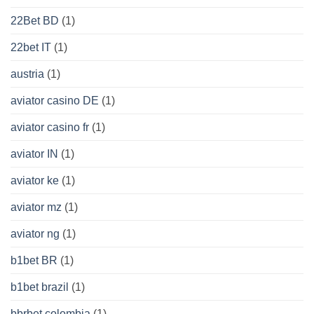
22Bet BD
(1)
22bet IT
(1)
austria
(1)
aviator casino DE
(1)
aviator casino fr
(1)
aviator IN
(1)
aviator ke
(1)
aviator mz
(1)
aviator ng
(1)
b1bet BR
(1)
b1bet brazil
(1)
bbrbet colombia
(1)