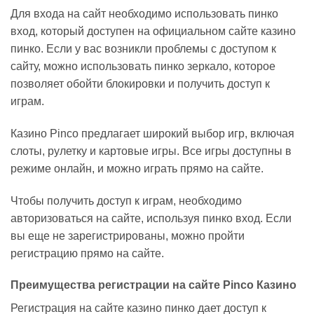
Для входа на сайт необходимо использовать пинко
вход, который доступен на официальном сайте казино
пинко. Если у вас возникли проблемы с доступом к
сайту, можно использовать пинко зеркало, которое
позволяет обойти блокировки и получить доступ к
играм.
Казино Pinco предлагает широкий выбор игр, включая
слоты, рулетку и картовые игры. Все игры доступны в
режиме онлайн, и можно играть прямо на сайте.
Чтобы получить доступ к играм, необходимо
авторизоваться на сайте, используя пинко вход. Если
вы еще не зарегистрированы, можно пройти
регистрацию прямо на сайте.
Преимущества регистрации на сайте Pinco Казино
Регистрация на сайте казино пинко дает доступ к