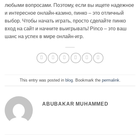
любыми вопросами. Поэтому, если вы ищете надежное
и интересное онлайн-казино, пинко – это отличный
выбор. Чтобы начать играть, просто сделайте пинко
вход на сайт и начните выигрывать! Pinco – это ваш
шанс на успех в мире онлайн-игр.
This entry was posted in
blog
. Bookmark the
permalink
.
ABUBAKAR MUHAMMED