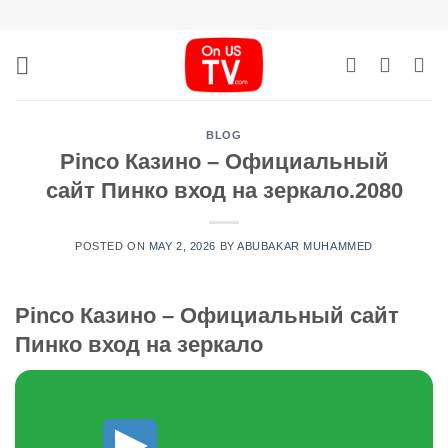
Skip
to
content
BLOG
Pinco Казино – Официальный
сайт Пинко вход на зеркало.2080
POSTED ON
MAY 2, 2026
BY
ABUBAKAR MUHAMMED
Pinco Казино – Официальный сайт
Пинко вход на зеркало