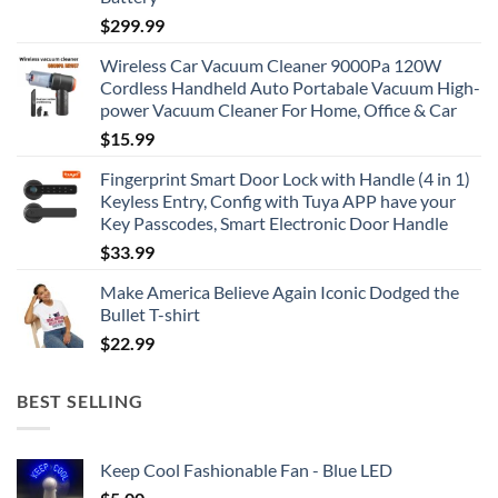
$
299.99
Wireless Car Vacuum Cleaner 9000Pa 120W
Cordless Handheld Auto Portabale Vacuum High-
power Vacuum Cleaner For Home, Office & Car
$
15.99
Fingerprint Smart Door Lock with Handle (4 in 1)
Keyless Entry, Config with Tuya APP have your
Key Passcodes, Smart Electronic Door Handle
$
33.99
Make America Believe Again Iconic Dodged the
Bullet T-shirt
$
22.99
BEST SELLING
Keep Cool Fashionable Fan - Blue LED