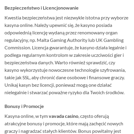
Bezpieczeństwo i Licencjonowanie
Kwestia bezpieczeństwa jest niezwykle istotna przy wyborze
kasyna online. Należy upewnić się, że kasyno posiada
odpowiednią licencję wydaną przez renomowany organ
regulacyjny, np. Malta Gaming Authority lub UK Gambling
Commission. Licencja gwarantuje, że kasyno działa legalnie i
podlega regularnym kontrolom w zakresie uczciwości gier i
bezpieczeństwa danych. Warto również sprawdzić, czy
kasyno wykorzystuje nowoczesne technologie szyfrowania,
takie jak SSL, aby chronić dane osobowe i finansowe graczy.
Unikaj kasyn bez licencji, ponieważ mogą one działać
nielegalnie i stwarzać poważne ryzyko dla Twoich środków.
Bonusy i Promocje
Kasyna online, w tym
vavada casino
, często oferują
atrakcyjne bonusy i promocje, które mają zachęcić nowych
graczy i nagradzać stałych klientów. Bonus powitalny jest