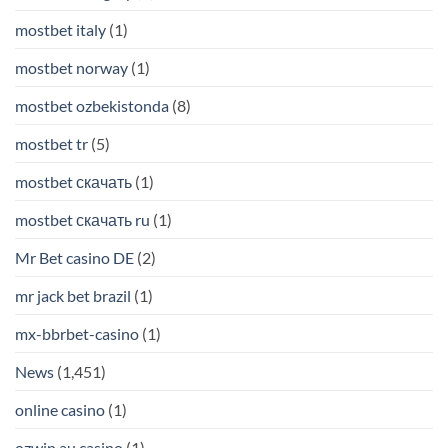
mostbet italy
(1)
mostbet norway
(1)
mostbet ozbekistonda
(8)
mostbet tr
(5)
mostbet скачать
(1)
mostbet скачать ru
(1)
Mr Bet casino DE
(2)
mr jack bet brazil
(1)
mx-bbrbet-casino
(1)
News
(1,451)
online casino
(1)
ozwin au casino
(1)