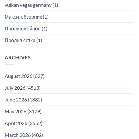
vulkan vegas germany
(1)
Макси-обзорник
(1)
Пролив мейнов
(1)
Пролив сетки
(1)
ARCHIVES
August 2026
(627)
July 2026
(4513)
June 2026
(1882)
May 2026
(3179)
April 2026
(3552)
March 2026
(402)