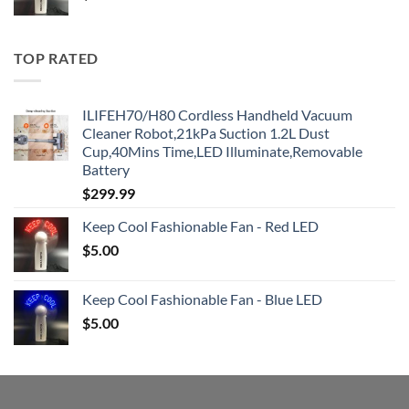
TOP RATED
ILIFEH70/H80 Cordless Handheld Vacuum
Cleaner Robot,21kPa Suction 1.2L Dust
Cup,40Mins Time,LED Illuminate,Removable
Battery
$
299.99
Keep Cool Fashionable Fan - Red LED
$
5.00
Keep Cool Fashionable Fan - Blue LED
$
5.00