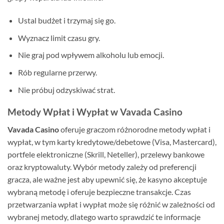
Ustal budżet i trzymaj się go.
Wyznacz limit czasu gry.
Nie graj pod wpływem alkoholu lub emocji.
Rób regularne przerwy.
Nie próbuj odzyskiwać strat.
Metody Wpłat i Wypłat w Vavada Casino
Vavada Casino
oferuje graczom różnorodne metody wpłat i
wypłat, w tym karty kredytowe/debetowe (Visa, Mastercard),
portfele elektroniczne (Skrill, Neteller), przelewy bankowe
oraz kryptowaluty. Wybór metody zależy od preferencji
gracza, ale ważne jest aby upewnić się, że kasyno akceptuje
wybraną metodę i oferuje bezpieczne transakcje. Czas
przetwarzania wpłat i wypłat może się różnić w zależności od
wybranej metody, dlatego warto sprawdzić te informacje