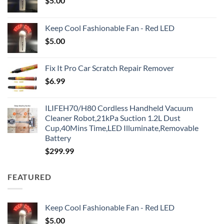
$
5.00
Keep Cool Fashionable Fan - Red LED
$
5.00
Fix It Pro Car Scratch Repair Remover
$
6.99
ILIFEH70/H80 Cordless Handheld Vacuum
Cleaner Robot,21kPa Suction 1.2L Dust
Cup,40Mins Time,LED Illuminate,Removable
Battery
$
299.99
FEATURED
Keep Cool Fashionable Fan - Red LED
$
5.00