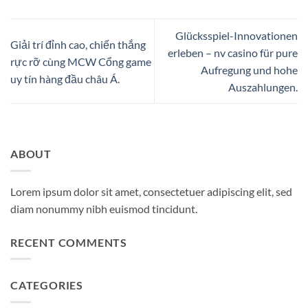
Glücksspiel-Innovationen
Giải trí đỉnh cao, chiến thắng
erleben – nv casino für pure
rực rỡ cùng MCW Cổng game
Aufregung und hohe
uy tín hàng đầu châu Á.
Auszahlungen.
ABOUT
Lorem ipsum dolor sit amet, consectetuer adipiscing elit, sed
diam nonummy nibh euismod tincidunt.
RECENT COMMENTS
CATEGORIES