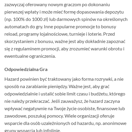
zazwyczaj oferowany nowym graczom po dokonaniu
pierwszej wpłaty i może mieć formę dopasowania depozytu
(np. 100% do 1000 zł) lub darmowych spinów na określonych
automatach do gry. Inne popularne promocje to bonusy
reload, programy lojalnościowe, turnieje i loterie. Przed
skorzystaniem z bonusu, ważne jest aby dokładnie zapoznać
się z regulaminem promocji, aby zrozumieć warunki obrotu i
ewentualne ograniczenia.
Odpowiedzialna Gra
Hazard powinien być traktowany jako forma rozrywki, a nie
sposób na zarabianie pieniędzy. Ważne jest, aby grać
odpowiedzialnie i ustalić sobie limit czasu i budżetu, którego
nie należy przekraczać. Jeśli zauważysz, że hazard zaczyna
wpływać negatywnie na Twoje życie osobiste, finansowe lub
zawodowe, poszukaj pomocy. Wiele organizacji oferuje
wsparcie dla osób uzależnionych od hazardu, np. anonimowe
grupy wsparcia lub infolinie.