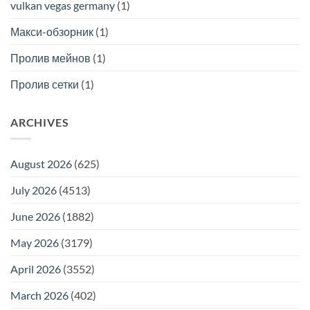
vulkan vegas germany
(1)
Макси-обзорник
(1)
Пролив мейнов
(1)
Пролив сетки
(1)
ARCHIVES
August 2026
(625)
July 2026
(4513)
June 2026
(1882)
May 2026
(3179)
April 2026
(3552)
March 2026
(402)