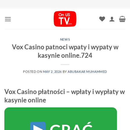
Skip
to
content
NEWS
Vox Casino patnoci wpaty i wypaty w
kasynie online.724
POSTED ON
MAY 2, 2026
BY
ABUBAKAR MUHAMMED
Vox Casino płatności – wpłaty i wypłaty w
kasynie online