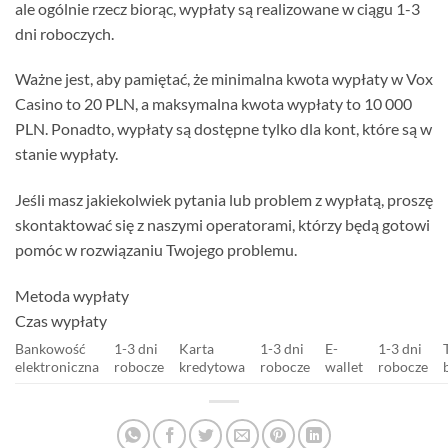
ale ogólnie rzecz biorąc, wypłaty są realizowane w ciągu 1-3
dni roboczych.
Ważne jest, aby pamiętać, że minimalna kwota wypłaty w Vox
Casino to 20 PLN, a maksymalna kwota wypłaty to 10 000
PLN. Ponadto, wypłaty są dostępne tylko dla kont, które są w
stanie wypłaty.
Jeśli masz jakiekolwiek pytania lub problem z wypłatą, proszę
skontaktować się z naszymi operatorami, którzy będą gotowi
pomóc w rozwiązaniu Twojego problemu.
Metoda wypłaty
Czas wypłaty
Bankowość
1-3 dni
Karta
1-3 dni
E-
1-3 dni
elektroniczna
robocze
kredytowa
robocze
wallet
robocze