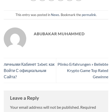
This entry was posted in
News
. Bookmark the
permalink
.
ABUBAKAR MUHAMMED
личными Кабинет 1xbet: как
Plinko Erfahrungen » Beliebte
Войти С официальным
Krypto Game Top Rated
Сайта?
Gewinne
Leave a Reply
Your email address will not be published.
Required