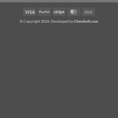
Visa
PayPal
Stripe
MasterCard
Cash
On
© Copyright 2026. Developed by
ClimeSoft.com
Delivery