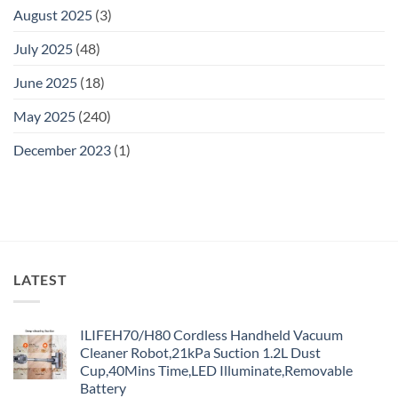
August 2025
(3)
July 2025
(48)
June 2025
(18)
May 2025
(240)
December 2023
(1)
LATEST
ILIFEH70/H80 Cordless Handheld Vacuum
Cleaner Robot,21kPa Suction 1.2L Dust
Cup,40Mins Time,LED Illuminate,Removable
Battery