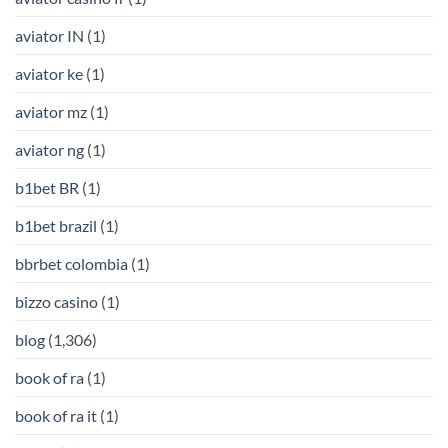
aviator IN
(1)
aviator ke
(1)
aviator mz
(1)
aviator ng
(1)
b1bet BR
(1)
b1bet brazil
(1)
bbrbet colombia
(1)
bizzo casino
(1)
blog
(1,306)
book of ra
(1)
book of ra it
(1)