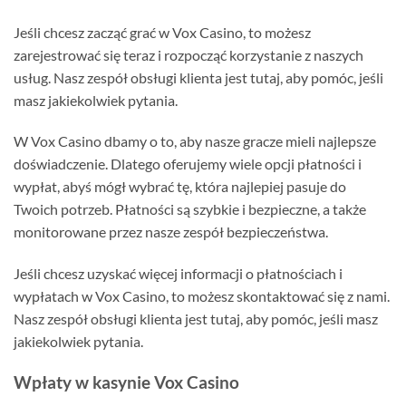
Jeśli chcesz zacząć grać w Vox Casino, to możesz
zarejestrować się teraz i rozpocząć korzystanie z naszych
usług. Nasz zespół obsługi klienta jest tutaj, aby pomóc, jeśli
masz jakiekolwiek pytania.
W Vox Casino dbamy o to, aby nasze gracze mieli najlepsze
doświadczenie. Dlatego oferujemy wiele opcji płatności i
wypłat, abyś mógł wybrać tę, która najlepiej pasuje do
Twoich potrzeb. Płatności są szybkie i bezpieczne, a także
monitorowane przez nasze zespół bezpieczeństwa.
Jeśli chcesz uzyskać więcej informacji o płatnościach i
wypłatach w Vox Casino, to możesz skontaktować się z nami.
Nasz zespół obsługi klienta jest tutaj, aby pomóc, jeśli masz
jakiekolwiek pytania.
Wpłaty w kasynie Vox Casino