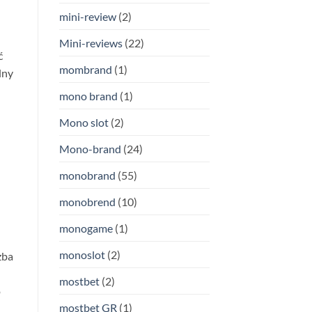
mini-review
(2)
Mini-reviews
(22)
ć
mombrand
(1)
lny
mono brand
(1)
Mono slot
(2)
Mono-brand
(24)
monobrand
(55)
monobrend
(10)
monogame
(1)
monoslot
(2)
zba
mostbet
(2)
o
mostbet GR
(1)