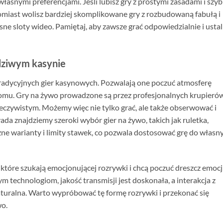
łasnymi preferencjami. Jeśli lubisz gry z prostymi zasadami i szy
atomiast wolisz bardziej skomplikowane gry z rozbudowaną fabułą i
e sloty wideo. Pamiętaj, aby zawsze grać odpowiedzialnie i ustal
dziwym kasynie
tradycyjnych gier kasynowych. Pozwalają one poczuć atmosferę
mu. Gry na żywo prowadzone są przez profesjonalnych krupierów
zeczywistym. Możemy więc nie tylko grać, ale także obserwować i
da znajdziemy szeroki wybór gier na żywo, takich jak ruletka,
różne warianty i limity stawek, co pozwala dostosować grę do własn
 które szukają emocjonującej rozrywki i chcą poczuć dreszcz emocj
m technologiom, jakość transmisji jest doskonała, a interakcja z
naturalna. Warto wypróbować tę formę rozrywki i przekonać się
wo.