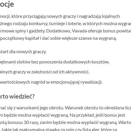
ocje
ocji, które przyciągają nowych graczy i nagradzają lojalnych
óżnego rodzaju konkursy, turnieje i loterie, w których można wygra
darmowe spiny i gadżety. Dodatkowo, Vavada oferuje bonus powita
początkowy kapitał i dać sobie większe szanse na wygraną.
tart dla nowych graczy.
bębnami slotów bez ponoszenia dodatkowych kosztów.
alnych graczy w zależności od ich aktywności.
wartościowych nagród w emocjonującej rywalizacji.
rto wiedzieć?
ać się z warunkami jego obrotu. Warunek obrotu to określona lic
im będzie można wypłacić wygraną. Na przykład, jeśli bonus jest
kwotą bonusu 30 razy, zanim będzie można wypłacić wygraną. Wart
takie jak maksymalna stawka za spin czy lista gier, które są