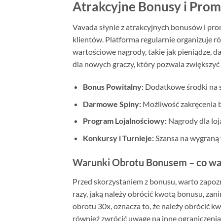
Atrakcyjne Bonusy i Prom
Vavada słynie z atrakcyjnych bonusów i prom
klientów. Platforma regularnie organizuje r
wartościowe nagrody, takie jak pieniądze, 
dla nowych graczy, który pozwala zwiększyć 
Bonus Powitalny:
Dodatkowe środki na s
Darmowe Spiny:
Możliwość zakręcenia 
Program Lojalnościowy:
Nagrody dla loj
Konkursy i Turnieje:
Szansa na wygraną 
Warunki Obrotu Bonusem – co wa
Przed skorzystaniem z bonusu, warto zapozn
razy, jaką należy obrócić kwotą bonusu, zan
obrotu 30x, oznacza to, że należy obrócić 
również zwrócić uwagę na inne ograniczenia, 