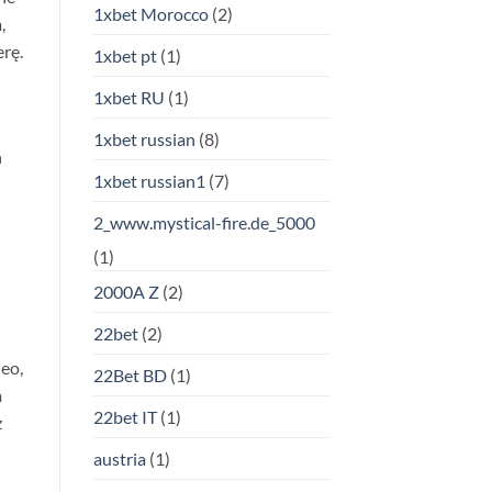
1xbet Morocco
(2)
,
erę.
1xbet pt
(1)
1xbet RU
(1)
1xbet russian
(8)
h
1xbet russian1
(7)
2_www.mystical-fire.de_5000
(1)
2000A Z
(2)
22bet
(2)
deo,
22Bet BD
(1)
a
22bet IT
(1)
z
austria
(1)