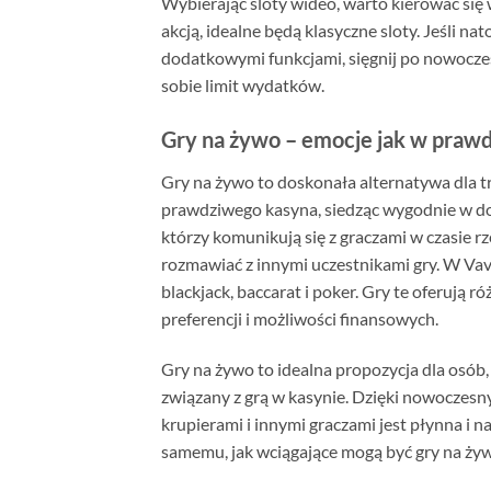
Wybierając sloty wideo, warto kierować się w
akcją, idealne będą klasyczne sloty. Jeśli n
dodatkowymi funkcjami, sięgnij po nowoczesn
sobie limit wydatków.
Gry na żywo – emocje jak w praw
Gry na żywo to doskonała alternatywa dla 
prawdziwego kasyna, siedząc wygodnie w do
którzy komunikują się z graczami w czasie r
rozmawiać z innymi uczestnikami gry. W Vava
blackjack, baccarat i poker. Gry te oferują 
preferencji i możliwości finansowych.
Gry na żywo to idealna propozycja dla osób,
związany z grą w kasynie. Dzięki nowoczesny
krupierami i innymi graczami jest płynna i 
samemu, jak wciągające mogą być gry na ży