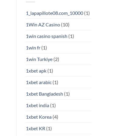
1_lapapillote08.com_10000
(1)
1Win AZ Casino
(10)
1win casino spanish
(1)
1win fr
(1)
1win Turkiye
(2)
1xbet apk
(1)
1xbet arabic
(1)
1xbet Bangladesh
(1)
1xbet india
(1)
1xbet Korea
(4)
1xbet KR
(1)