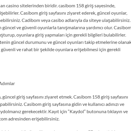
an casino sitelerinden biridir. casibom 158 giriş sayesinde,
işebilirler. Casibom giriş sayfasını ziyaret ederek, güncel oyunlar,
ilirsiniz. Cadibom veya casibo adlarıyla da siteye ulaşabilirsiniz.
 en güncel ve güvenli oyunlarla tanışmalarına yardımcı olur. Casibo
şturup, oyunlara giriş yapmaları için gerekli bilgileri bulabilirler.
 sitenin güncel durumunu ve güncel oyunları takip etmelerine olana
n güvenli ve rahat bir şekilde oyunlara erişebilmesi için gerekli
 Adımlar
 güncel giriş sayfasını ziyaret etmek. Casibom 158 giriş sayfasını
apabilirsiniz. Casibom giriş sayfasına gidin ve kullanıcı adınızı ve
 kaydolmanız gerekecektir. Kayıt için “Kaydol” butonuna tıklayın ve
com adresinden erişebilirsiniz.