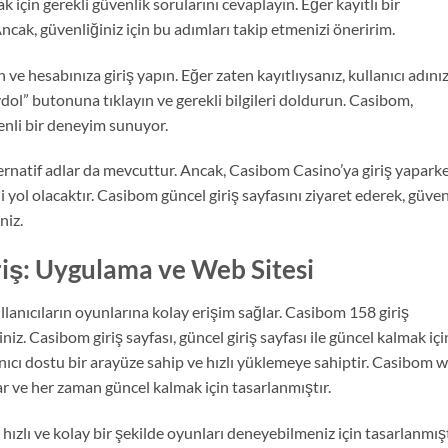
 için gerekli güvenlik sorularını cevaplayın. Eğer kayıtlı bir
 Ancak, güvenliğiniz için bu adımları takip etmenizi öneririm.
 hesabınıza giriş yapın. Eğer zaten kayıtlıysanız, kullanıcı adınız
Kaydol” butonuna tıklayın ve gerekli bilgileri doldurun. Casibom,
enli bir deneyim sunuyor.
ernatif adlar da mevcuttur. Ancak, Casibom Casino’ya giriş yapark
yol olacaktır. Casibom güncel giriş sayfasını ziyaret ederek, güven
niz.
iş: Uygulama ve Web Sitesi
lanıcıların oyunlarına kolay erişim sağlar. Casibom 158 giriş
z. Casibom giriş sayfası, güncel giriş sayfası ile güncel kalmak içi
lanıcı dostu bir arayüze sahip ve hızlı yüklemeye sahiptir. Casibom 
ar ve her zaman güncel kalmak için tasarlanmıştır.
ızlı ve kolay bir şekilde oyunları deneyebilmeniz için tasarlanmışt