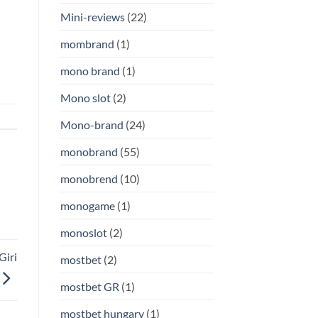
Mini-reviews
(22)
mombrand
(1)
mono brand
(1)
Mono slot
(2)
Mono-brand
(24)
monobrand
(55)
monobrend
(10)
monogame
(1)
monoslot
(2)
Giri
mostbet
(2)
mostbet GR
(1)
mostbet hungary
(1)