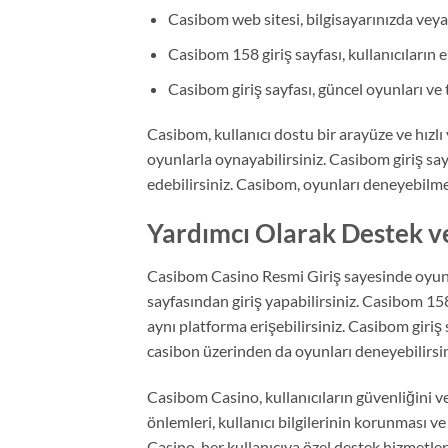
Casibom web sitesi, bilgisayarınızda veya
Casibom 158 giriş sayfası, kullanıcıların e
Casibom giriş sayfası, güncel oyunları ve t
Casibom, kullanıcı dostu bir arayüze ve hızl
oyunlarla oynayabilirsiniz. Casibom giriş sa
edebilirsiniz. Casibom, oyunları deneyebilmen
Yardımcı Olarak Destek v
Casibom Casino Resmi Giriş sayesinde oyun o
sayfasından giriş yapabilirsiniz. Casibom 15
aynı platforma erişebilirsiniz. Casibom giriş 
casibon üzerinden da oyunları deneyebilirsin
Casibom Casino, kullanıcıların güvenliğini 
önlemleri, kullanıcı bilgilerinin korunması v
Casino, her kullanıcıya özel destek hizmetler