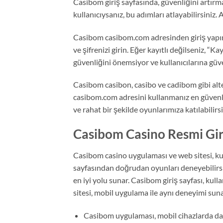
Casibom giriş sayfasında, güvenliğini artırmak
kullanıcıysanız, bu adımları atlayabilirsiniz.
Casibom casibom.com adresinden giriş yapın ve
ve şifrenizi girin. Eğer kayıtlı değilseniz, “
güvenliğini önemsiyor ve kullanıcılarına güv
Casibom casibon, casibo ve cadibom gibi alt
casibom.com adresini kullanmanız en güvenli 
ve rahat bir şekilde oyunlarımıza katılabilirsi
Casibom Casino Resmi Gir
Casibom casino uygulaması ve web sitesi, kul
sayfasından doğrudan oyunları deneyebilirsini
en iyi yolu sunar. Casibom giriş sayfası, kul
sitesi, mobil uygulama ile aynı deneyimi sun
Casibom uygulaması, mobil cihazlarda da h