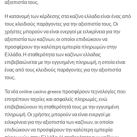
αξιοπιστία τους.
Η κατανομή των κέρδεσης στα καζίνο ελλαδα είναι ένας από
τους κλειδιούς παράγοντες για την αξιοπιστία τους. Οι
χρήστες μπορούν να είναι ενεργοί με ειλικρίνεια για την
αξιοπιστία των καζίνων, οι οποίοι επιδιώκουν να
προσφέρουν την καλύτερη εμπειρία πληρωμών στην
Ελλάδα. Η σταθερότητα των καζίνων ελλαδας
επιβεβαιώνεται με την εγγυημένη πληρωμή, η οποία είναι
ένας από τους κλειδιούς παράγοντες για την αξιοπιστία
τους.
Τα νέα online casino greece προσφέρουν τεχνολογίες που
επιτρέπουν ταχείες και ασφαλείς πληρωμές, ενώ
επιβεβαιώνουν τη σταθερότητά τους με την εγγυημένη
πληρωμή. Οι χρήστες μπορούν να είναι ενεργοί με
ειλικρίνεια για την αξιοπιστία των καζίνων, οι οποίοι
επιδιώκουν να προσφέρουν την καλύτερη εμπειρία