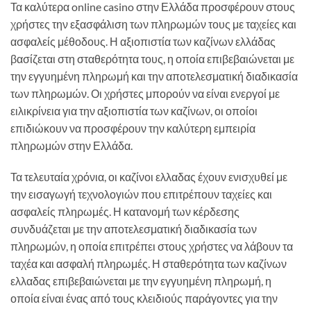
Τα καλύτερα online casino στην Ελλάδα προσφέρουν στους
χρήστες την εξασφάλιση των πληρωμών τους με ταχείες και
ασφαλείς μέθοδους. Η αξιοπιστία των καζίνων ελλάδας
βασίζεται στη σταθερότητα τους, η οποία επιβεβαιώνεται με
την εγγυημένη πληρωμή και την αποτελεσματική διαδικασία
των πληρωμών. Οι χρήστες μπορούν να είναι ενεργοί με
ειλικρίνεια για την αξιοπιστία των καζίνων, οι οποίοι
επιδιώκουν να προσφέρουν την καλύτερη εμπειρία
πληρωμών στην Ελλάδα.
Τα τελευταία χρόνια, οι καζίνοι ελλαδας έχουν ενισχυθεί με
την εισαγωγή τεχνολογιών που επιτρέπουν ταχείες και
ασφαλείς πληρωμές. Η κατανομή των κέρδεσης
συνδυάζεται με την αποτελεσματική διαδικασία των
πληρωμών, η οποία επιτρέπει στους χρήστες να λάβουν τα
ταχέα και ασφαλή πληρωμές. Η σταθερότητα των καζίνων
ελλαδας επιβεβαιώνεται με την εγγυημένη πληρωμή, η
οποία είναι ένας από τους κλειδιούς παράγοντες για την