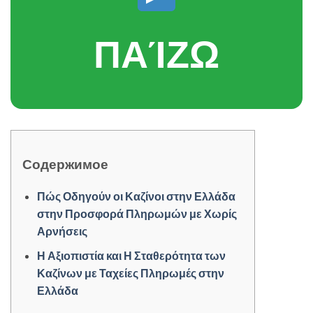
ΠΑΊΖΩ
Содержимое
Πώς Οδηγούν οι Καζίνοι στην Ελλάδα
στην Προσφορά Πληρωμών με Χωρίς
Αρνήσεις
Η Αξιοπιστία και Η Σταθερότητα των
Καζίνων με Ταχείες Πληρωμές στην
Ελλάδα