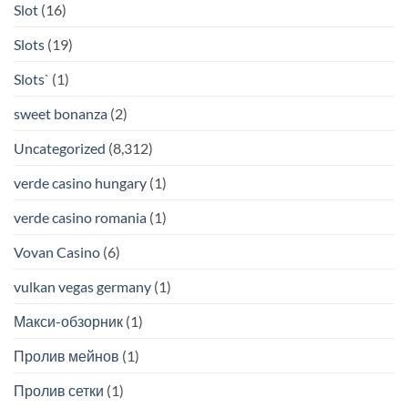
Slot
(16)
Slots
(19)
Slots`
(1)
sweet bonanza
(2)
Uncategorized
(8,312)
verde casino hungary
(1)
verde casino romania
(1)
Vovan Casino
(6)
vulkan vegas germany
(1)
Макси-обзорник
(1)
Пролив мейнов
(1)
Пролив сетки
(1)