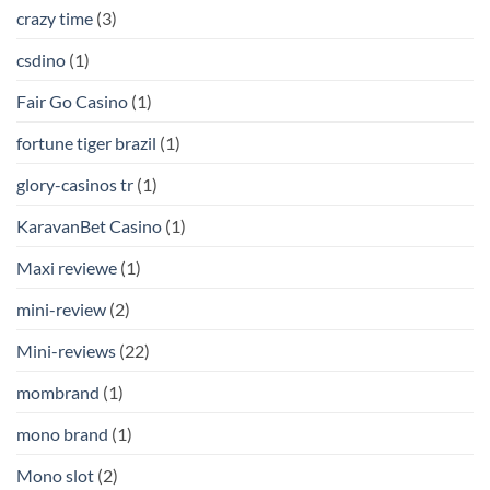
crazy time
(3)
csdino
(1)
Fair Go Casino
(1)
fortune tiger brazil
(1)
glory-casinos tr
(1)
KaravanBet Casino
(1)
Maxi reviewe
(1)
mini-review
(2)
Mini-reviews
(22)
mombrand
(1)
mono brand
(1)
Mono slot
(2)