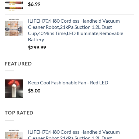
$
6.99
ILIFEH70/H80 Cordless Handheld Vacuum
Cleaner Robot,21kPa Suction 1.2L Dust
Cup,40Mins Time,LED Illuminate,Removable
Battery
$
299.99
FEATURED
Keep Cool Fashionable Fan - Red LED
$
5.00
TOP RATED
ILIFEH70/H80 Cordless Handheld Vacuum
Cleaner Robot,21kPa Suction 1.2L Dust