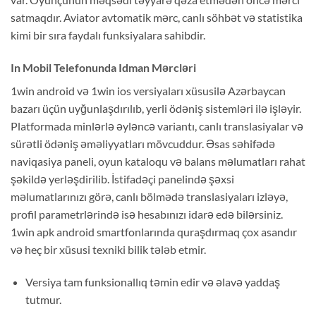
satmaqdır. Aviator avtomatik mərc, canlı söhbət və statistika
kimi bir sıra faydalı funksiyalara sahibdir.
In Mobil Telefonunda Idman Mərcləri
1win android və 1win ios versiyaları xüsusilə Azərbaycan
bazarı üçün uyğunlaşdırılıb, yerli ödəniş sistemləri ilə işləyir.
Platformada minlərlə əyləncə variantı, canlı translasiyalar və
sürətli ödəniş əməliyyatları mövcuddur. Əsas səhifədə
naviqasiya paneli, oyun kataloqu və balans məlumatları rahat
şəkildə yerləşdirilib. İstifadəçi panelində şəxsi
məlumatlarınızı görə, canlı bölmədə translasiyaları izləyə,
profil parametrlərində isə hesabınızı idarə edə bilərsiniz.
1win apk android smartfonlarında quraşdırmaq çox asandır
və heç bir xüsusi texniki bilik tələb etmir.
Versiya tam funksionallıq təmin edir və əlavə yaddaş
tutmur.