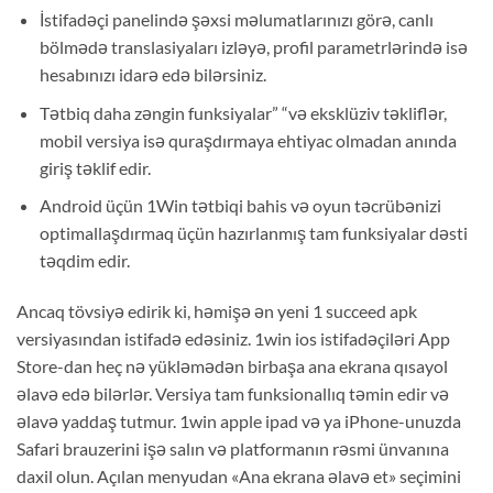
İstifadəçi panelində şəxsi məlumatlarınızı görə, canlı
bölmədə translasiyaları izləyə, profil parametrlərində isə
hesabınızı idarə edə bilərsiniz.
Tətbiq daha zəngin funksiyalar” “və eksklüziv təkliflər,
mobil versiya isə quraşdırmaya ehtiyac olmadan anında
giriş təklif edir.
Android üçün 1Win tətbiqi bahis və oyun təcrübənizi
optimallaşdırmaq üçün hazırlanmış tam funksiyalar dəsti
təqdim edir.
Ancaq tövsiyə edirik ki, həmişə ən yeni 1 succeed apk
versiyasından istifadə edəsiniz. 1win ios istifadəçiləri App
Store-dan heç nə yükləmədən birbaşa ana ekrana qısayol
əlavə edə bilərlər. Versiya tam funksionallıq təmin edir və
əlavə yaddaş tutmur. 1win apple ipad və ya iPhone-unuzda
Safari brauzerini işə salın və platformanın rəsmi ünvanına
daxil olun. Açılan menyudan «Ana ekrana əlavə et» seçimini