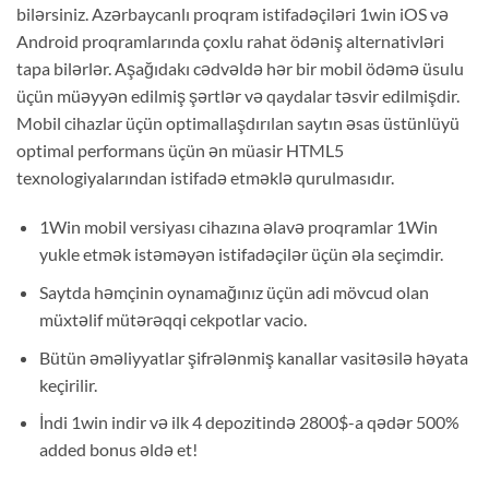
bilərsiniz. Azərbaycanlı proqram istifadəçiləri 1win iOS və
Android proqramlarında çoxlu rahat ödəniş alternativləri
tapa bilərlər. Aşağıdakı cədvəldə hər bir mobil ödəmə üsulu
üçün müəyyən edilmiş şərtlər və qaydalar təsvir edilmişdir.
Mobil cihazlar üçün optimallaşdırılan saytın əsas üstünlüyü
optimal performans üçün ən müasir HTML5
texnologiyalarından istifadə etməklə qurulmasıdır.
1Win mobil versiyası cihazına əlavə proqramlar 1Win
yukle etmək istəməyən istifadəçilər üçün əla seçimdir.
Saytda həmçinin oynamağınız üçün adi mövcud olan
müxtəlif mütərəqqi cekpotlar vacio.
Bütün əməliyyatlar şifrələnmiş kanallar vasitəsilə həyata
keçirilir.
İndi 1win indir və ilk 4 depozitində 2800$-a qədər 500%
added bonus əldə et!