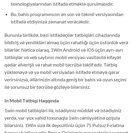
texnologiyalarından istifadə etməklə qurulmasıdır.
Bu, bahis proqramımızın ən son və təkmil versiyasından
istifadə etdiyinizə zəmanət verəcəkdir.
Bununla birlikdə, bəzi istifadəçilər tətbiqləri cihazlarında
bildiriş və yenilikləri almaq üçün rahatlığı üçün üstünlük verə
bilərlər. Nəticə olaraq, 1Win Android və iOS üçün ayrı-ayrı
tətbiqlər və veb saytının mobil versiyası vasitəsilə kifayət
qədər əlverişli və rahat mobil təcrübə təklif edir. Tətbiq
yükləməyə və ya mobil versiyadan istifadə etməyə qərar
verirsinizsə, əllərinizin altında geniş bir bahis və oyun seçimi
ilə sorunsuz bir təcrübə gözləyə bilərsiniz.
In Mobil Tətbiqi Haqqında
1win mobil tətbiqləri ilə, istədiyiniz müddət və istədiyiniz
yerdə, var-yox vahid toxunaqla 1win cəmiyyətinə qoşula
bilərsiniz. 1Win sizə ilk depozitiniz üçün 75 Pulsuz Fırlatma
bonusu hədiyyə edir. Bonus Quickspin provayderinə support