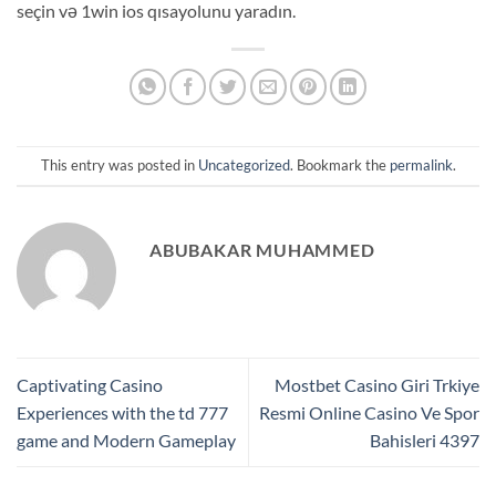
seçin və 1win ios qısayolunu yaradın.
This entry was posted in
Uncategorized
. Bookmark the
permalink
.
ABUBAKAR MUHAMMED
Captivating Casino
Mostbet Casino Giri Trkiye
Experiences with the td 777
Resmi Online Casino Ve Spor
game and Modern Gameplay
Bahisleri 4397