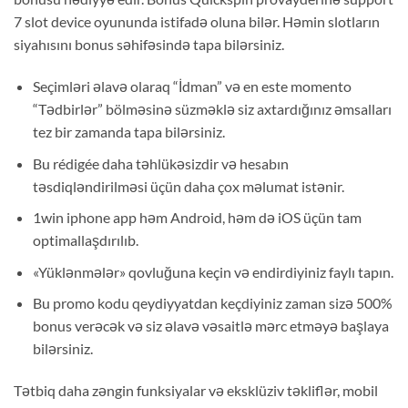
7 slot device oyununda istifadə oluna bilər. Həmin slotların
siyahısını bonus səhifəsində tapa bilərsiniz.
Seçimləri əlavə olaraq “İdman” və en este momento
“Tədbirlər” bölməsinə süzməklə siz axtardığınız əmsalları
tez bir zamanda tapa bilərsiniz.
Bu rédigée daha təhlükəsizdir və hesabın
təsdiqləndirilməsi üçün daha çox məlumat istənir.
1win iphone app həm Android, həm də iOS üçün tam
optimallaşdırılıb.
«Yüklənmələr» qovluğuna keçin və endirdiyiniz faylı tapın.
Bu promo kodu qeydiyyatdan keçdiyiniz zaman sizə 500%
bonus verəcək və siz əlavə vəsaitlə mərc etməyə başlaya
bilərsiniz.
Tətbiq daha zəngin funksiyalar və eksklüziv təkliflər, mobil