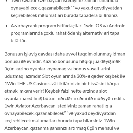
1win Aviator Azerbaycan istediyiniz zaman rahatlıqla
oynayabilecek, qazanabilecek” “və yaxud qeydiyyatdan
keçirebilecek məlumatları burada tapadera bilərsiniz.
Azərbaycanlı proqram istifadəçiləri 1win iOS və Android
proqramlarında çoxlu rahat ödəniş alternativləri tapa
bilərlər.
Bonusun işləyiş qaydası daha əvvəl təqdim olunmuş idman
bonusu ilə eynidir. Kazino bonusunu həqiqi jua dəyişmək
üçün kazino oyunları oynamaq və bonus vəsaitlərini
uduzmaq lazımdır. Slot oyunlarında 30%-ə qədər keşbek ilə
1Win THE US Casino sizə itkilərinizin bir hissəsini bərpa
etmək imkanı verir! Keşbek faizi həftə ərzində slot
oyunlarına edilmiş bütün mərclərin cəmi ilə müəyyən edilir.
1win Aviator Azerbaycan istediyiniz zaman rahatlıqla
oynayabilecek, qazanabilecek” “və yaxud qeydiyyatdan
keçirebilecek məlumatları burada tapa bilərsiniz. 1Win
Azerbaycan, qazanma şansınızı artırmaq üçün məhsul və