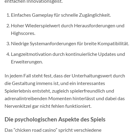
entfachen Innovationsgeist.
Einfaches Gameplay für schnelle Zugänglichkeit.
Hoher Wiederspielwert durch Herausforderungen und
Highscores.
Niedrige Systemanforderungen für breite Kompatibilität.
Langzeitmotivation durch kontinuierliche Updates und
Erweiterungen.
In jedem Fall steht fest, dass der Unterhaltungswert durch
die Gestaltung immens ist, und ein interessantes
Spielerlebnis entsteht, zugleich spielerfreundlich und
adrenalintreibenden Momenten hinterlässt und dabei das
Nervenkitzel gar nicht fehlen funktioniert.
Die psychologischen Aspekte des Spiels
Das “chicken road casino” spricht verschiedene