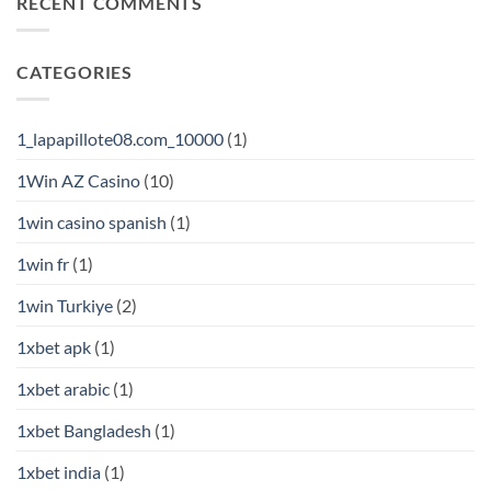
RECENT COMMENTS
CATEGORIES
1_lapapillote08.com_10000
(1)
1Win AZ Casino
(10)
1win casino spanish
(1)
1win fr
(1)
1win Turkiye
(2)
1xbet apk
(1)
1xbet arabic
(1)
1xbet Bangladesh
(1)
1xbet india
(1)