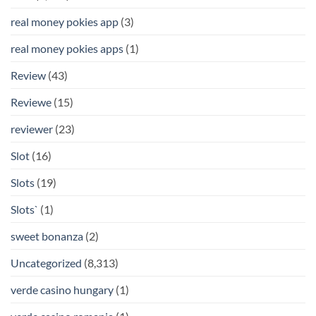
real money pokies app
(3)
real money pokies apps
(1)
Review
(43)
Reviewe
(15)
reviewer
(23)
Slot
(16)
Slots
(19)
Slots`
(1)
sweet bonanza
(2)
Uncategorized
(8,313)
verde casino hungary
(1)