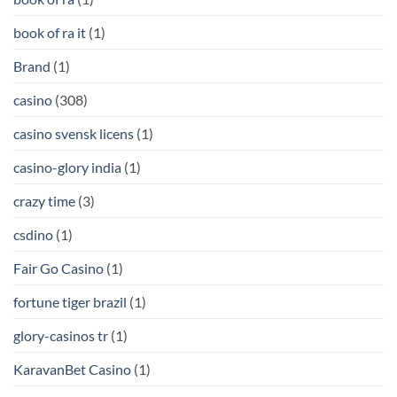
book of ra it
(1)
Brand
(1)
casino
(308)
casino svensk licens
(1)
casino-glory india
(1)
crazy time
(3)
csdino
(1)
Fair Go Casino
(1)
fortune tiger brazil
(1)
glory-casinos tr
(1)
KaravanBet Casino
(1)