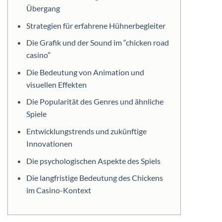
Übergang
Strategien für erfahrene Hühnerbegleiter
Die Grafik und der Sound im “chicken road
casino”
Die Bedeutung von Animation und
visuellen Effekten
Die Popularität des Genres und ähnliche
Spiele
Entwicklungstrends und zukünftige
Innovationen
Die psychologischen Aspekte des Spiels
Die langfristige Bedeutung des Chickens
im Casino-Kontext