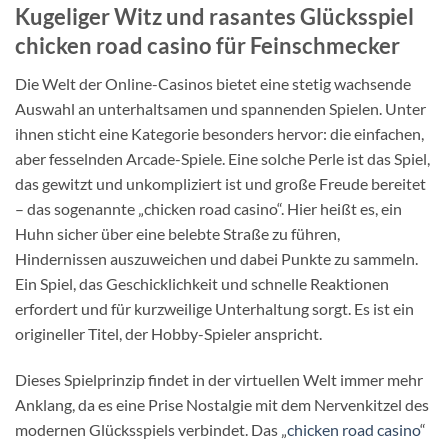
Kugeliger Witz und rasantes Glücksspiel
chicken road casino für Feinschmecker
Die Welt der Online-Casinos bietet eine stetig wachsende
Auswahl an unterhaltsamen und spannenden Spielen. Unter
ihnen sticht eine Kategorie besonders hervor: die einfachen,
aber fesselnden Arcade-Spiele. Eine solche Perle ist das Spiel,
das gewitzt und unkompliziert ist und große Freude bereitet
– das sogenannte „chicken road casino“. Hier heißt es, ein
Huhn sicher über eine belebte Straße zu führen,
Hindernissen auszuweichen und dabei Punkte zu sammeln.
Ein Spiel, das Geschicklichkeit und schnelle Reaktionen
erfordert und für kurzweilige Unterhaltung sorgt. Es ist ein
origineller Titel, der Hobby-Spieler anspricht.
Dieses Spielprinzip findet in der virtuellen Welt immer mehr
Anklang, da es eine Prise Nostalgie mit dem Nervenkitzel des
modernen Glücksspiels verbindet. Das „
chicken road casino
“