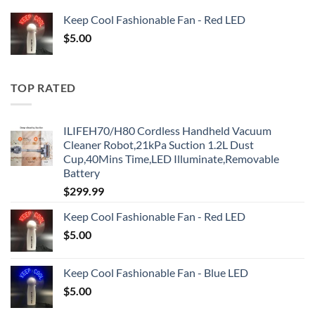
Keep Cool Fashionable Fan - Red LED
$
5.00
TOP RATED
ILIFEH70/H80 Cordless Handheld Vacuum
Cleaner Robot,21kPa Suction 1.2L Dust
Cup,40Mins Time,LED Illuminate,Removable
Battery
$
299.99
Keep Cool Fashionable Fan - Red LED
$
5.00
Keep Cool Fashionable Fan - Blue LED
$
5.00