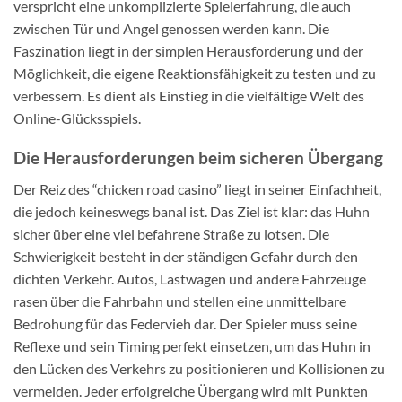
verspricht eine unkomplizierte Spielerfahrung, die auch
zwischen Tür und Angel genossen werden kann. Die
Faszination liegt in der simplen Herausforderung und der
Möglichkeit, die eigene Reaktionsfähigkeit zu testen und zu
verbessern. Es dient als Einstieg in die vielfältige Welt des
Online-Glücksspiels.
Die Herausforderungen beim sicheren Übergang
Der Reiz des “chicken road casino” liegt in seiner Einfachheit,
die jedoch keineswegs banal ist. Das Ziel ist klar: das Huhn
sicher über eine viel befahrene Straße zu lotsen. Die
Schwierigkeit besteht in der ständigen Gefahr durch den
dichten Verkehr. Autos, Lastwagen und andere Fahrzeuge
rasen über die Fahrbahn und stellen eine unmittelbare
Bedrohung für das Federvieh dar. Der Spieler muss seine
Reflexe und sein Timing perfekt einsetzen, um das Huhn in
den Lücken des Verkehrs zu positionieren und Kollisionen zu
vermeiden. Jeder erfolgreiche Übergang wird mit Punkten