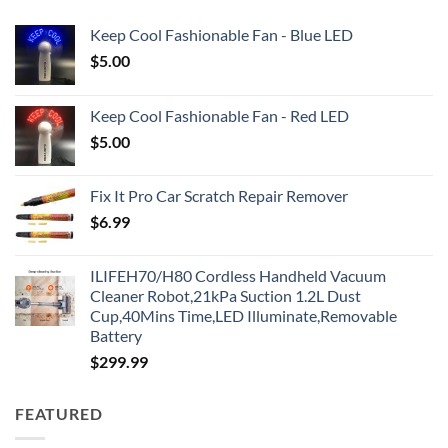
Keep Cool Fashionable Fan - Blue LED
$
5.00
Keep Cool Fashionable Fan - Red LED
$
5.00
Fix It Pro Car Scratch Repair Remover
$
6.99
ILIFEH70/H80 Cordless Handheld Vacuum
Cleaner Robot,21kPa Suction 1.2L Dust
Cup,40Mins Time,LED Illuminate,Removable
Battery
$
299.99
FEATURED