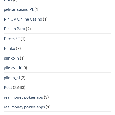
pelican casino PL
(1)
Pin UP Online Casino
(1)
Pin Up Peru
(2)
Pirots SE
(1)
Plinko
(7)
plinko in
(1)
plinko UK
(3)
plinko_pl
(3)
Post
(2,683)
real money pokies app
(3)
real money pokies apps
(1)