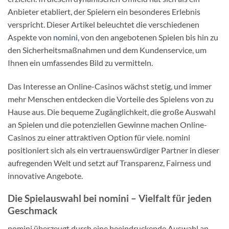
Anbieter etabliert, der Spielern ein besonderes Erlebnis
verspricht. Dieser Artikel beleuchtet die verschiedenen
Aspekte von
nomini
, von den angebotenen Spielen bis hin zu
den Sicherheitsmaßnahmen und dem Kundenservice, um
Ihnen ein umfassendes Bild zu vermitteln.
Das Interesse an Online-Casinos wächst stetig, und immer
mehr Menschen entdecken die Vorteile des Spielens von zu
Hause aus. Die bequeme Zugänglichkeit, die große Auswahl
an Spielen und die potenziellen Gewinne machen Online-
Casinos zu einer attraktiven Option für viele. nomini
positioniert sich als ein vertrauenswürdiger Partner in dieser
aufregenden Welt und setzt auf Transparenz, Fairness und
innovative Angebote.
Die Spielauswahl bei nomini – Vielfalt für jeden
Geschmack
nomini überzeugt durch eine beeindruckende Auswahl an