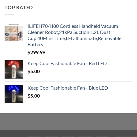
TOP RATED
ILIFEH70/H80 Cordless Handheld Vacuum
Cleaner Robot,21kPa Suction 1.2L Dust
Cup,40Mins Time,LED Illuminate,Removable
Battery
$
299.99
Keep Cool Fashionable Fan - Red LED
$
5.00
Keep Cool Fashionable Fan - Blue LED
$
5.00