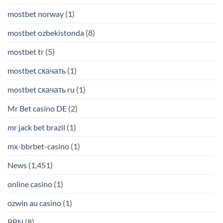
mostbet norway
(1)
mostbet ozbekistonda
(8)
mostbet tr
(5)
mostbet скачать
(1)
mostbet скачать ru
(1)
Mr Bet casino DE
(2)
mr jack bet brazil
(1)
mx-bbrbet-casino
(1)
News
(1,451)
online casino
(1)
ozwin au casino
(1)
PBN
(8)