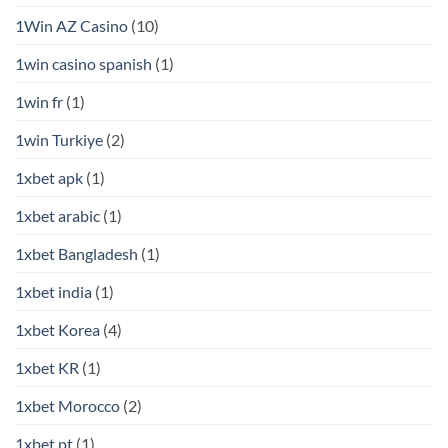
1Win AZ Casino
(10)
1win casino spanish
(1)
1win fr
(1)
1win Turkiye
(2)
1xbet apk
(1)
1xbet arabic
(1)
1xbet Bangladesh
(1)
1xbet india
(1)
1xbet Korea
(4)
1xbet KR
(1)
1xbet Morocco
(2)
1xbet pt
(1)