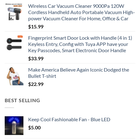
Wireless Car Vacuum Cleaner 9000Pa 120W
Cordless Handheld Auto Portabale Vacuum High-
power Vacuum Cleaner For Home, Office & Car
$
15.99
Fingerprint Smart Door Lock with Handle (4 in 1)
Keyless Entry, Config with Tuya APP have your
Key Passcodes, Smart Electronic Door Handle
$
33.99
Make America Believe Again Iconic Dodged the
Bullet T-shirt
$
22.99
BEST SELLING
Keep Cool Fashionable Fan - Blue LED
$
5.00