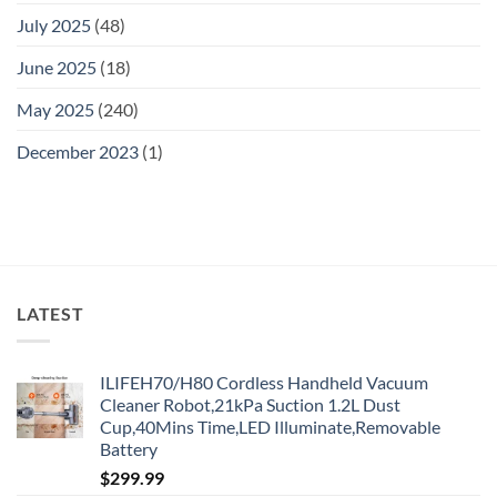
July 2025
(48)
June 2025
(18)
May 2025
(240)
December 2023
(1)
LATEST
ILIFEH70/H80 Cordless Handheld Vacuum
Cleaner Robot,21kPa Suction 1.2L Dust
Cup,40Mins Time,LED Illuminate,Removable
Battery
$
299.99