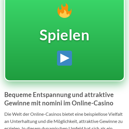
Spielen
Bequeme Entspannung und attraktive
Gewinne mit nomini im Online-Casino
Die Welt der Online-Casinos bietet eine beispiellose Vielfalt
an Unterhaltung und die Möglichkeit, attraktive Gewinne zu
erzielen. In diesem dynamischen Umfeld hat sich
als ein