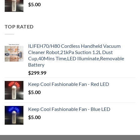
$
5.00
TOP RATED
ILIFEH70/H80 Cordless Handheld Vacuum
Cleaner Robot,21kPa Suction 1.2L Dust
Cup,40Mins Time,LED Illuminate,Removable
Battery
$
299.99
Keep Cool Fashionable Fan - Red LED
$
5.00
Keep Cool Fashionable Fan - Blue LED
$
5.00