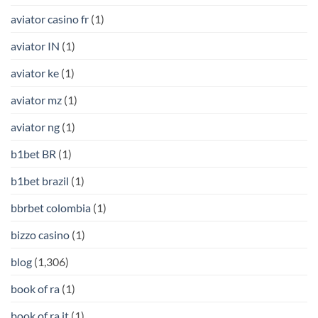
aviator casino fr
(1)
aviator IN
(1)
aviator ke
(1)
aviator mz
(1)
aviator ng
(1)
b1bet BR
(1)
b1bet brazil
(1)
bbrbet colombia
(1)
bizzo casino
(1)
blog
(1,306)
book of ra
(1)
book of ra it
(1)