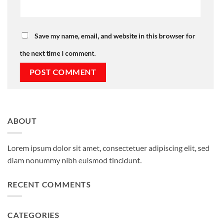
Save my name, email, and website in this browser for
the next time I comment.
ABOUT
Lorem ipsum dolor sit amet, consectetuer adipiscing elit, sed
diam nonummy nibh euismod tincidunt.
RECENT COMMENTS
CATEGORIES