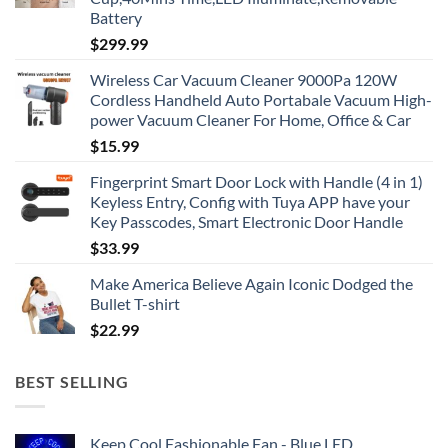
Battery
$
299.99
Wireless Car Vacuum Cleaner 9000Pa 120W
Cordless Handheld Auto Portabale Vacuum High-
power Vacuum Cleaner For Home, Office & Car
$
15.99
Fingerprint Smart Door Lock with Handle (4 in 1)
Keyless Entry, Config with Tuya APP have your
Key Passcodes, Smart Electronic Door Handle
$
33.99
Make America Believe Again Iconic Dodged the
Bullet T-shirt
$
22.99
BEST SELLING
Keep Cool Fashionable Fan - Blue LED