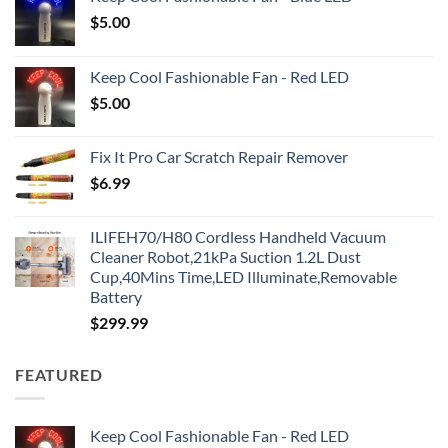
$
5.00
Keep Cool Fashionable Fan - Red LED
$
5.00
Fix It Pro Car Scratch Repair Remover
$
6.99
ILIFEH70/H80 Cordless Handheld Vacuum
Cleaner Robot,21kPa Suction 1.2L Dust
Cup,40Mins Time,LED Illuminate,Removable
Battery
$
299.99
FEATURED
Keep Cool Fashionable Fan - Red LED