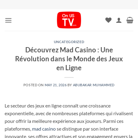
Skip
to
content
UNCATEGORIZED
Découvrez Mad Casino : Une
Révolution dans le Monde des Jeux
en Ligne
POSTED ON
MAY 21, 2026
BY
ABUBAKAR MUHAMMED
Le secteur des jeux en ligne connaît une croissance
exponentielle, avec de nombreuses plateformes qui rivalisent
pour offrir la meilleure expérience aux joueurs. Parmi ces
plateformes,
mad casino
se distingue par son interface
innovante, ses offres attractives et son engagement envers la