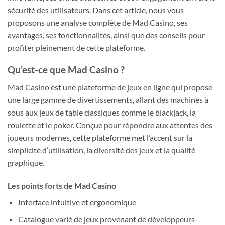
sécurité des utilisateurs. Dans cet article, nous vous
proposons une analyse complète de Mad Casino, ses
avantages, ses fonctionnalités, ainsi que des conseils pour
profiter pleinement de cette plateforme.
Qu’est-ce que Mad Casino ?
Mad Casino est une plateforme de jeux en ligne qui propose
une large gamme de divertissements, allant des machines à
sous aux jeux de table classiques comme le blackjack, la
roulette et le poker. Conçue pour répondre aux attentes des
joueurs modernes, cette plateforme met l’accent sur la
simplicité d’utilisation, la diversité des jeux et la qualité
graphique.
Les points forts de Mad Casino
Interface intuitive et ergonomique
Catalogue varié de jeux provenant de développeurs