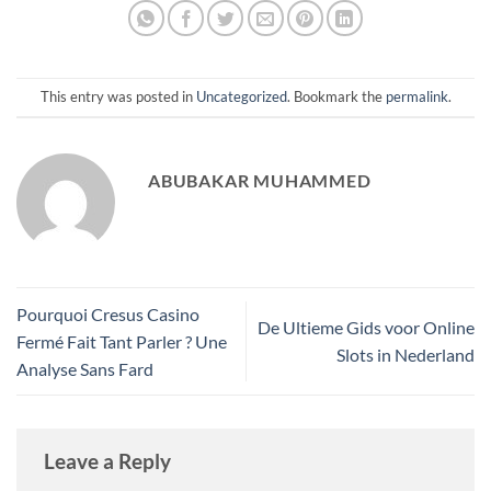
This entry was posted in
Uncategorized
. Bookmark the
permalink
.
ABUBAKAR MUHAMMED
Pourquoi Cresus Casino
De Ultieme Gids voor Online
Fermé Fait Tant Parler ? Une
Slots in Nederland
Analyse Sans Fard
Leave a Reply