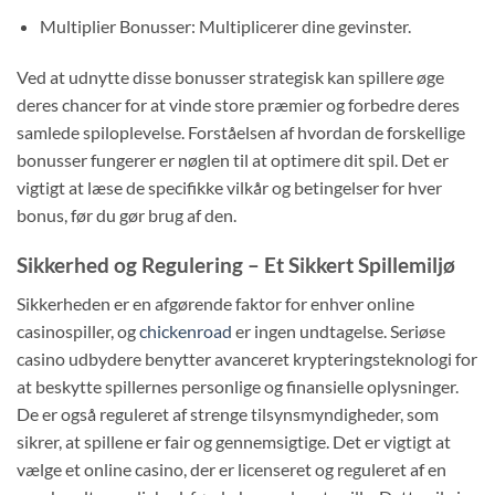
Multiplier Bonusser: Multiplicerer dine gevinster.
Ved at udnytte disse bonusser strategisk kan spillere øge
deres chancer for at vinde store præmier og forbedre deres
samlede spiloplevelse. Forståelsen af hvordan de forskellige
bonusser fungerer er nøglen til at optimere dit spil. Det er
vigtigt at læse de specifikke vilkår og betingelser for hver
bonus, før du gør brug af den.
Sikkerhed og Regulering – Et Sikkert Spillemiljø
Sikkerheden er en afgørende faktor for enhver online
casinospiller, og
chickenroad
er ingen undtagelse. Seriøse
casino udbydere benytter avanceret krypteringsteknologi for
at beskytte spillernes personlige og finansielle oplysninger.
De er også reguleret af strenge tilsynsmyndigheder, som
sikrer, at spillene er fair og gennemsigtige. Det er vigtigt at
vælge et online casino, der er licenseret og reguleret af en