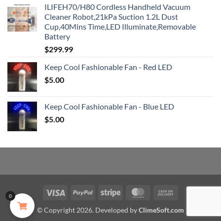
ILIFEH70/H80 Cordless Handheld Vacuum
Cleaner Robot,21kPa Suction 1.2L Dust
Cup,40Mins Time,LED Illuminate,Removable
Battery
$
299.99
Keep Cool Fashionable Fan - Red LED
$
5.00
Keep Cool Fashionable Fan - Blue LED
$
5.00
Visa
PayPal
Stripe
MasterCard
Cash
0
On
© Copyright 2026. Developed by
ClimeSoft.com
Delivery