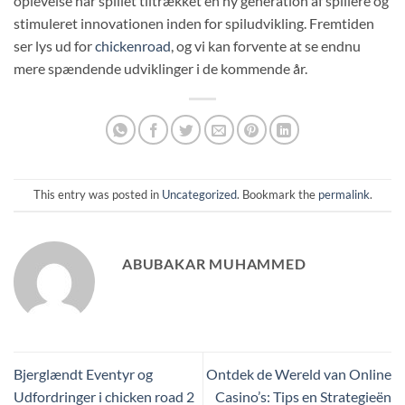
oplevelse har spillet tiltrækket en ny generation af spillere og
stimuleret innovationen inden for spiludvikling. Fremtiden
ser lys ud for
chickenroad
, og vi kan forvente at se endnu
mere spændende udviklinger i de kommende år.
This entry was posted in
Uncategorized
. Bookmark the
permalink
.
ABUBAKAR MUHAMMED
Bjerglændt Eventyr og
Ontdek de Wereld van Online
Udfordringer i chicken road 2
Casino’s: Tips en Strategieën