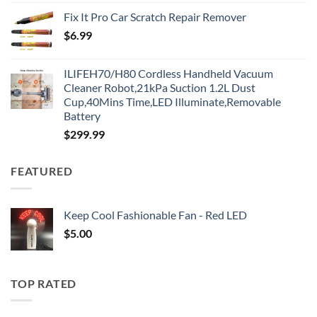
Fix It Pro Car Scratch Repair Remover
$
6.99
ILIFEH70/H80 Cordless Handheld Vacuum
Cleaner Robot,21kPa Suction 1.2L Dust
Cup,40Mins Time,LED Illuminate,Removable
Battery
$
299.99
FEATURED
Keep Cool Fashionable Fan - Red LED
$
5.00
TOP RATED