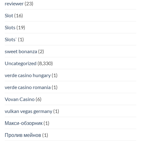
reviewer
(23)
Slot
(16)
Slots
(19)
Slots`
(1)
sweet bonanza
(2)
Uncategorized
(8,330)
verde casino hungary
(1)
verde casino romania
(1)
Vovan Casino
(6)
vulkan vegas germany
(1)
Макси-обзорник
(1)
Пролив мейнов
(1)