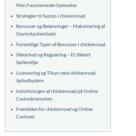
Men Fascinerende Oplevelse
Strategier til Succes i chickenroad
Bonusser og Belønninger – Maksimering af
Gevinstpotentialet
Forskellige Typer af Bonusser i chickenroad
Sikkerhed og Regulering – Et Sikkert
Spillemiljø
Licensering og Tilsyn med chickenroad
Spiludbydere
Indvirkningen af chickenroad på Online
Casinobranschen
Fremtiden for chickenroad og Online
Casinoer