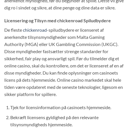
anerkendt myndighed, før du begynder at spille. Dette vil give
dig ro i sindet og sikre, at dine penge og dine data er sikre.
Licensering og Tilsyn med chickenroad Spiludbydere
De fleste
chickenroad
-spiludbydere er licenseret af
anerkendte tilsynsmyndigheder som Malta Gaming
Authority (MGA) eller UK Gambling Commission (UKGC).
Disse myndigheder fastsætter strenge standarder for
sikkerhed, fair play og ansvarligt spil. Før du tilmelder dig et
online casino, skal du kontrollere, om det er licenseret af en af
disse myndigheder. Du kan finde oplysninger om casinoets
licens på dets hjemmeside. Online casino markedet skal hele
tiden være opdateret med de seneste teknologier, ligesom en
sikker platform for spillere.
Tjek for licensinformation på casinoets hjemmeside.
Bekræft licensens gyldighed på den relevante
tilsynsmyndigheds hjemmeside.