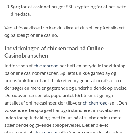
Sørg for, at casinoet bruger SSL-kryptering for at beskytte
dine data.
Ved at følge disse trin kan du sikre, at du spiller på et sikkert
og pålideligt online casino.
Indvirkningen af chickenroad på Online
Casinobranschen
Indførelsen af
chickenroad
har haft en betydelig indvirkning
på online casinobranschen. Spillets unikke gameplay og
bonusfunktioner har tiltrukket en ny generation af spillere,
der søger en mere engagerende og underholdende oplevelse.
Derudover har spillets popularitet ført til en stigning i
antallet af online casinoer, der tilbyder
chickenroad
-spil. Den
voksende efterspørgsel har også stimuleret innovationen
inden for spiludvikling, med fokus på at skabe endnu mere
spændende og givende spiloplevelser. Det er blevet
observeret, at
chickenroad
ofte findes som en del af casino