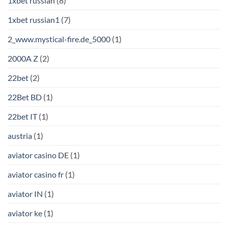
1xbet russian
(8)
1xbet russian1
(7)
2_www.mystical-fire.de_5000
(1)
2000A Z
(2)
22bet
(2)
22Bet BD
(1)
22bet IT
(1)
austria
(1)
aviator casino DE
(1)
aviator casino fr
(1)
aviator IN
(1)
aviator ke
(1)