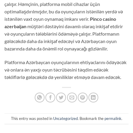
çalışır. Həmçinin, platforma mobil cihazlar üçün
optimallaşdırılmışdır, bu da oyunçuların istənilən yerdə və
istənilən vaxt oyun oynamaq imkanı verir.
Pinco casino
azerbaijan
müştəri dəstəyini davamlı olaraq inkişaf etdirir
və oyunçuların tələblərini ödəməyə çalışır. Platformanın
gələcəkdə daha da inkişaf edəcəyi və Azərbaycan oyun
bazarında daha da önəmli rol oynayacağı gözlənilir.
Platforma Azərbaycan oyunçularının ehtiyaclarını ödəyəcək
və onlara ən yaxşı oyun təcrübəsini təqdim edəcək
təkliflərlə gələcəkdə də yeniliklər etməyə davam edəcək.
This entry was posted in
Uncategorized
. Bookmark the
permalink
.