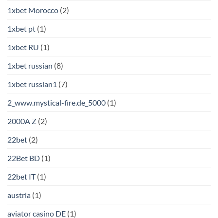
1xbet Morocco
(2)
1xbet pt
(1)
1xbet RU
(1)
1xbet russian
(8)
1xbet russian1
(7)
2_www.mystical-fire.de_5000
(1)
2000A Z
(2)
22bet
(2)
22Bet BD
(1)
22bet IT
(1)
austria
(1)
aviator casino DE
(1)