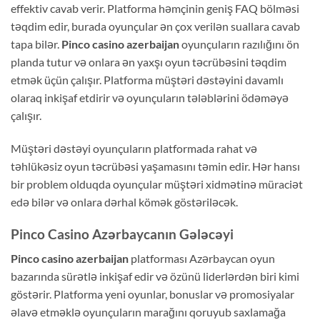
effektiv cavab verir. Platforma həmçinin geniş FAQ bölməsi
təqdim edir, burada oyunçular ən çox verilən suallara cavab
tapa bilər.
Pinco casino azerbaijan
oyunçuların razılığını ön
planda tutur və onlara ən yaxşı oyun təcrübəsini təqdim
etmək üçün çalışır. Platforma müştəri dəstəyini davamlı
olaraq inkişaf etdirir və oyunçuların tələblərini ödəməyə
çalışır.
Müştəri dəstəyi oyunçuların platformada rahat və
təhlükəsiz oyun təcrübəsi yaşamasını təmin edir. Hər hansı
bir problem olduqda oyunçular müştəri xidmətinə müraciət
edə bilər və onlara dərhal kömək göstəriləcək.
Pinco Casino Azərbaycanın Gələcəyi
Pinco casino azerbaijan
platforması Azərbaycan oyun
bazarında sürətlə inkişaf edir və özünü liderlərdən biri kimi
göstərir. Platforma yeni oyunlar, bonuslar və promosiyalar
əlavə etməklə oyunçuların marağını qoruyub saxlamağa