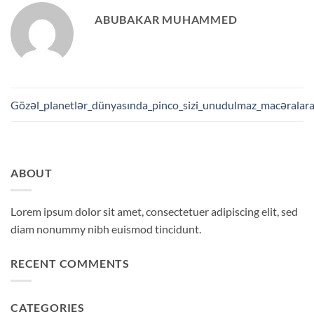
ABUBAKAR MUHAMMED
Gözəl_planetlər_dünyasında_pinco_sizi_unudulmaz_macəralara
ABOUT
Lorem ipsum dolor sit amet, consectetuer adipiscing elit, sed
diam nonummy nibh euismod tincidunt.
RECENT COMMENTS
CATEGORIES