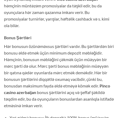
həmçinin müntəzəm promosiyalar da təşkil edir, bu da
oyunçulara hər zaman qazanma imkanı verir. Bu
promosiyalar turnirlər, yarışlar, həftəlik cashback və s. kimi
ola bilər.
Bonus Şərtləri
Hər bonusun özünəməxsus şərtləri vardır. Bu şərtlərdən biri
bonusu əldə etmək üçün minimum depozit məbləğidir.
Həmçinin, bonusun məbləğini çəkmək üçün müəyyən bir
mərc şərti də olur. Mərc şərti bonus məbləğinin müəyyən
bir qatına qədər oyunlarda mərc etmək deməkdir. Hər bir
bonusun şərtlərini diqqətlə oxumaq vacibdir, çünki bu,
bonusdan maksimum fayda əldə etməyə kömək edir.
Pinco
casino azerbaijan
bonus şərtlərini açıq və şeffaf şəkildə
təqdim edir, bu da oyunçuların bonuslardan asanlıqla istifadə
etməsinə imkan verir.
Xoş gəlmə bonusu: İlk depozitə 100% bonus (müəyyən