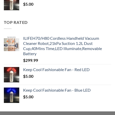
$
5.00
TOP RATED
ILIFEH70/H80 Cordless Handheld Vacuum
Cleaner Robot,21kPa Suction 1.2L Dust
Cup,40Mins Time,LED Illuminate,Removable
Battery
$
299.99
Keep Cool Fashionable Fan - Red LED
$
5.00
Keep Cool Fashionable Fan - Blue LED
$
5.00