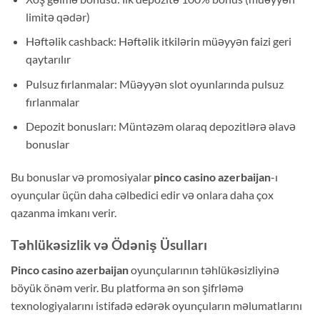
limitə qədər)
Həftəlik cashback: Həftəlik itkilərin müəyyən faizi geri
qaytarılır
Pulsuz fırlanmalar: Müəyyən slot oyunlarında pulsuz
fırlanmalar
Depozit bonusları: Müntəzəm olaraq depozitlərə əlavə
bonuslar
Bu bonuslar və promosiyalar
pinco casino azerbaijan
-ı
oyunçular üçün daha cəlbedici edir və onlara daha çox
qazanma imkanı verir.
Təhlükəsizlik və Ödəniş Üsulları
Pinco casino azerbaijan
oyunçularının təhlükəsizliyinə
böyük önəm verir. Bu platforma ən son şifrləmə
texnologiyalarını istifadə edərək oyunçuların məlumatlarını