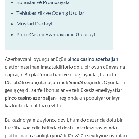
Bonuslar və Promosiyalar
Təhlükəsizlik və Ödəniş Üsulları
Müştəri Dəstəyi
Pinco Casino Azərbaycanın Gələcəyi
Azərbaycanlı oyunçular üçün
pinco casino azerbaijan
platforması inanılmaz təkliflərlə dolu bir oyun dünyasına
qapı açır. Bu platforma həm yeni başlayanlar, həm də
təcrübəli oyunçular üçün mükəmməl seçimdir. Oyunların
geniş çeşidi, sərfəli bonuslar və təhlükəsiz əməliyyatlar
pinco casino azerbaijan
-ı regionda ən populyar onlayn
kazinolardan birinə çevirib.
Bu kazino yalnız əyləncə deyil, həm də qazancla dolu bir
təcrübə vəd edir. İstifadəçi dostu interfeys sayəsində
platformada asanlıqla yönə bilər və ən sevdiyiniz oyunları