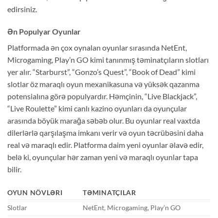
edirsiniz.
Ən Populyar Oyunlar
Platformada ən çox oynalan oyunlar sırasında NetEnt,
Microgaming, Play’n GO kimi tanınmış təminatçıların slotları
yer alır. “Starburst”, “Gonzo’s Quest”, “Book of Dead” kimi
slotlar öz maraqlı oyun mexanikasuna və yüksək qazanma
potensialına görə populyardır. Həmçinin, “Live Blackjack”,
“Live Roulette” kimi canlı kazino oyunları da oyunçular
arasında böyük marağa səbəb olur. Bu oyunlar real vaxtda
dilerlərlə qarşılaşma imkanı verir və oyun təcrübəsini daha
real və maraqlı edir. Platforma daim yeni oyunlar əlavə edir,
belə ki, oyunçular hər zaman yeni və maraqlı oyunlar tapa
bilir.
OYUN NÖVLƏRI
TƏMINATÇILAR
Slotlar
NetEnt, Microgaming, Play’n GO