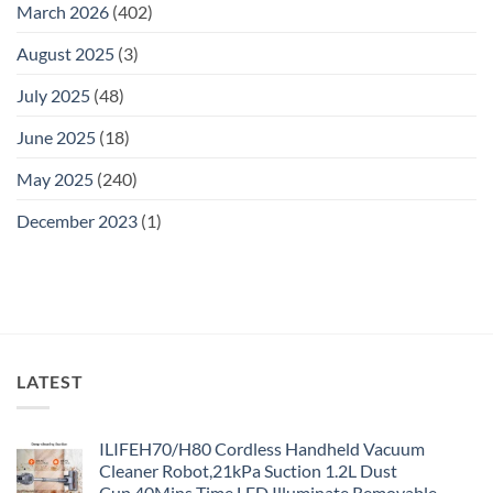
March 2026
(402)
August 2025
(3)
July 2025
(48)
June 2025
(18)
May 2025
(240)
December 2023
(1)
LATEST
ILIFEH70/H80 Cordless Handheld Vacuum
Cleaner Robot,21kPa Suction 1.2L Dust
Cup,40Mins Time,LED Illuminate,Removable