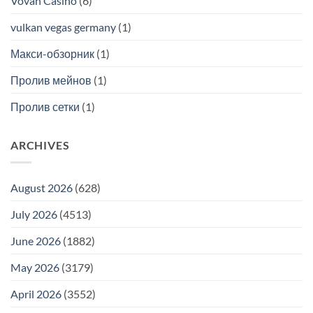
Vovan Casino
(6)
vulkan vegas germany
(1)
Макси-обзорник
(1)
Пролив мейнов
(1)
Пролив сетки
(1)
ARCHIVES
August 2026
(628)
July 2026
(4513)
June 2026
(1882)
May 2026
(3179)
April 2026
(3552)