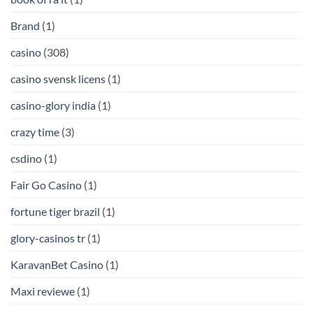
Brand
(1)
casino
(308)
casino svensk licens
(1)
casino-glory india
(1)
crazy time
(3)
csdino
(1)
Fair Go Casino
(1)
fortune tiger brazil
(1)
glory-casinos tr
(1)
KaravanBet Casino
(1)
Maxi reviewe
(1)