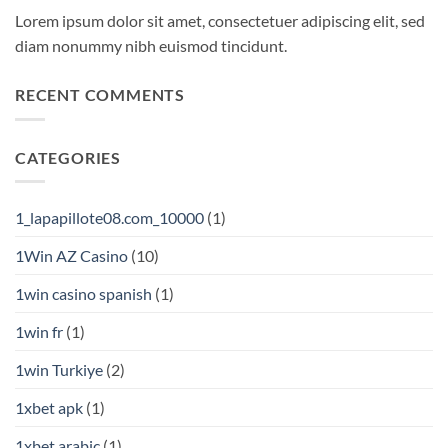
Lorem ipsum dolor sit amet, consectetuer adipiscing elit, sed
diam nonummy nibh euismod tincidunt.
RECENT COMMENTS
CATEGORIES
1_lapapillote08.com_10000
(1)
1Win AZ Casino
(10)
1win casino spanish
(1)
1win fr
(1)
1win Turkiye
(2)
1xbet apk
(1)
1xbet arabic
(1)