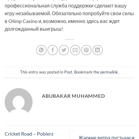
профессиональная служба поддержки сделают вашу
игру незабываемой. Обязательно попробуйте свои силы
в Olimp Casino и, возможно, именно здесь вас ждет
долгожданный выигрыш!
This entry was posted in
Post
. Bookmark the
permalink
.
ABUBAKAR MUHAMMED
Cricket Road – Pobierz
Жаркие ветра пустыни и