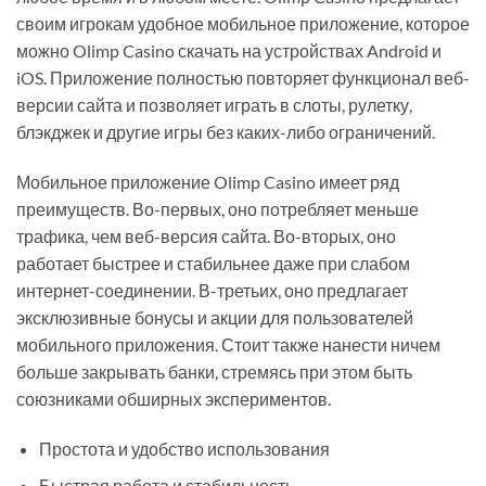
своим игрокам удобное мобильное приложение, которое
можно Olimp Casino скачать на устройствах Android и
iOS. Приложение полностью повторяет функционал веб-
версии сайта и позволяет играть в слоты, рулетку,
блэкджек и другие игры без каких-либо ограничений.
Мобильное приложение Olimp Casino имеет ряд
преимуществ. Во-первых, оно потребляет меньше
трафика, чем веб-версия сайта. Во-вторых, оно
работает быстрее и стабильнее даже при слабом
интернет-соединении. В-третьих, оно предлагает
эксклюзивные бонусы и акции для пользователей
мобильного приложения. Стоит также нанести ничем
больше закрывать банки, стремясь при этом быть
союзниками обширных экспериментов.
Простота и удобство использования
Быстрая работа и стабильность