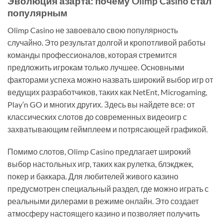
Эволюция азарта: почему Olimp Casino стал
популярным
Olimp Casino не завоевало свою популярность
случайно. Это результат долгой и кропотливой работы
команды профессионалов, которая стремится
предложить игрокам только лучшее. Основными
факторами успеха можно назвать широкий выбор игр от
ведущих разработчиков, таких как NetEnt, Microgaming,
Play’n GO и многих других. Здесь вы найдете все: от
классических слотов до современных видеоигр с
захватывающим геймплеем и потрясающей графикой.
Помимо слотов, Olimp Casino предлагает широкий
выбор настольных игр, таких как рулетка, блэкджек,
покер и баккара. Для любителей живого казино
предусмотрен специальный раздел, где можно играть с
реальными дилерами в режиме онлайн. Это создает
атмосферу настоящего казино и позволяет получить