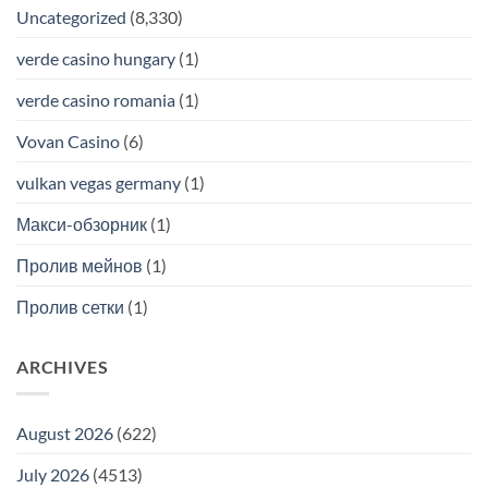
Uncategorized
(8,330)
verde casino hungary
(1)
verde casino romania
(1)
Vovan Casino
(6)
vulkan vegas germany
(1)
Макси-обзорник
(1)
Пролив мейнов
(1)
Пролив сетки
(1)
ARCHIVES
August 2026
(622)
July 2026
(4513)