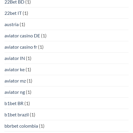
22Bet BD
(1)
22bet IT
(1)
austria
(1)
aviator casino DE
(1)
aviator casino fr
(1)
aviator IN
(1)
aviator ke
(1)
aviator mz
(1)
aviator ng
(1)
b1bet BR
(1)
b1bet brazil
(1)
bbrbet colombia
(1)