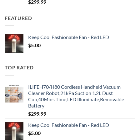
$
299.99
FEATURED
Keep Cool Fashionable Fan - Red LED
$
5.00
TOP RATED
ILIFEH70/H80 Cordless Handheld Vacuum
Cleaner Robot,21kPa Suction 1.2L Dust
Cup,40Mins Time,LED Illuminate,Removable
Battery
$
299.99
Keep Cool Fashionable Fan - Red LED
$
5.00