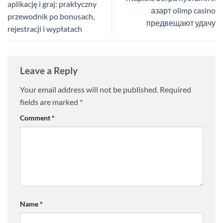
aplikację i graj: praktyczny
азарт olimp casino
przewodnik po bonusach,
предвещают удачу
rejestracji i wypłatach
Leave a Reply
Your email address will not be published.
Required
fields are marked
*
Comment
*
Name
*