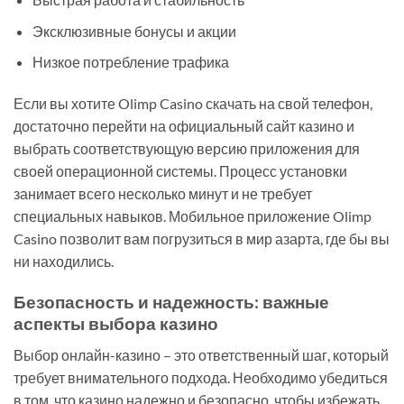
Эксклюзивные бонусы и акции
Низкое потребление трафика
Если вы хотите Olimp Casino скачать на свой телефон,
достаточно перейти на официальный сайт казино и
выбрать соответствующую версию приложения для
своей операционной системы. Процесс установки
занимает всего несколько минут и не требует
специальных навыков. Мобильное приложение Olimp
Casino позволит вам погрузиться в мир азарта, где бы вы
ни находились.
Безопасность и надежность: важные
аспекты выбора казино
Выбор онлайн-казино – это ответственный шаг, который
требует внимательного подхода. Необходимо убедиться
в том, что казино надежно и безопасно, чтобы избежать