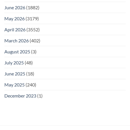
June 2026
(1882)
May 2026
(3179)
April 2026
(3552)
March 2026
(402)
August 2025
(3)
July 2025
(48)
June 2025
(18)
May 2025
(240)
December 2023
(1)