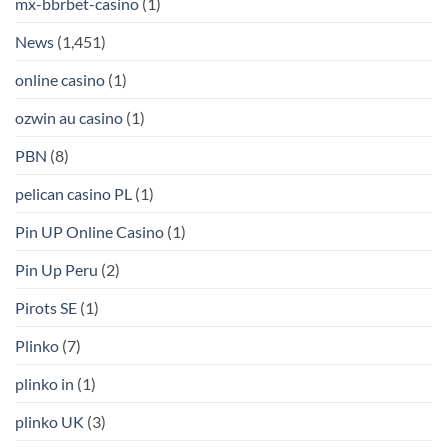
mx-bbrbet-casino
(1)
News
(1,451)
online casino
(1)
ozwin au casino
(1)
PBN
(8)
pelican casino PL
(1)
Pin UP Online Casino
(1)
Pin Up Peru
(2)
Pirots SE
(1)
Plinko
(7)
plinko in
(1)
plinko UK
(3)