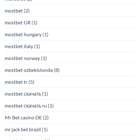
mostbet
(2)
mostbet GR
(1)
mostbet hungary
(1)
mostbet italy
(1)
mostbet norway
(1)
mostbet ozbekistonda
(8)
mostbet tr
(5)
mostbet скачать
(1)
mostbet скачать ru
(1)
Mr Bet casino DE
(2)
mr jack bet brazil
(1)