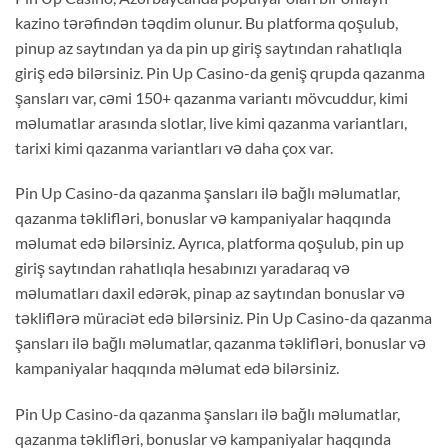
kazino tərəfindən təqdim olunur. Bu platforma qoşulub,
pinup az saytından ya da pin up giriş saytından rahatlıqla
giriş edə bilərsiniz. Pin Up Casino-da geniş qrupda qazanma
şansları var, cəmi 150+ qazanma variantı mövcuddur, kimi
məlumatlar arasında slotlar, live kimi qazanma variantları,
tarixi kimi qazanma variantları və daha çox var.
Pin Up Casino-da qazanma şansları ilə bağlı məlumatlar,
qazanma təklifləri, bonuslar və kampaniyalar haqqında
məlumat edə bilərsiniz. Ayrıca, platforma qoşulub, pin up
giriş saytından rahatlıqla hesabınızı yaradaraq və
məlumatları daxil edərək, pinap az saytından bonuslar və
təkliflərə müraciət edə bilərsiniz. Pin Up Casino-da qazanma
şansları ilə bağlı məlumatlar, qazanma təklifləri, bonuslar və
kampaniyalar haqqında məlumat edə bilərsiniz.
Pin Up Casino-da qazanma şansları ilə bağlı məlumatlar,
qazanma təklifləri, bonuslar və kampaniyalar haqqında