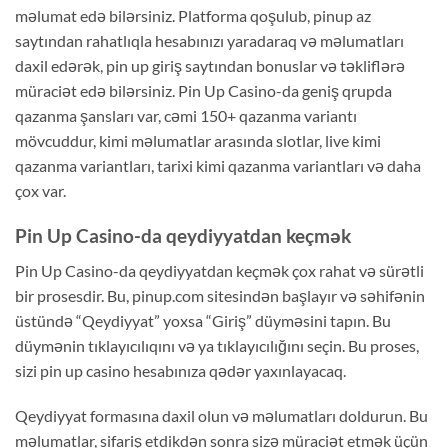
məlumat edə bilərsiniz. Platforma qoşulub, pinup az
saytından rahatlıqla hesabınızı yaradaraq və məlumatları
daxil edərək, pin up giriş saytından bonuslar və təkliflərə
müraciət edə bilərsiniz. Pin Up Casino-da geniş qrupda
qazanma şansları var, cəmi 150+ qazanma variantı
mövcuddur, kimi məlumatlar arasında slotlar, live kimi
qazanma variantları, tarixi kimi qazanma variantları və daha
çox var.
Pin Up Casino-da qeydiyyatdan keçmək
Pin Up Casino-da qeydiyyatdan keçmək çox rahat və sürətli
bir prosesdir. Bu, pinup.com sitesindən başlayır və səhifənin
üstündə “Qeydiyyat” yoxsa “Giriş” düyməsini tapın. Bu
düymənin tıklayıcılıqını və ya tıklayıcılığını seçin. Bu proses,
sizi pin up casino hesabınıza qədər yaxınlayacaq.
Qeydiyyat formasına daxil olun və məlumatları doldurun. Bu
məlumatlar, sifariş etdikdən sonra sizə müraciət etmək üçün