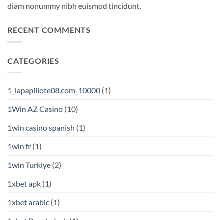
diam nonummy nibh euismod tincidunt.
RECENT COMMENTS
CATEGORIES
1_lapapillote08.com_10000
(1)
1Win AZ Casino
(10)
1win casino spanish
(1)
1win fr
(1)
1win Turkiye
(2)
1xbet apk
(1)
1xbet arabic
(1)