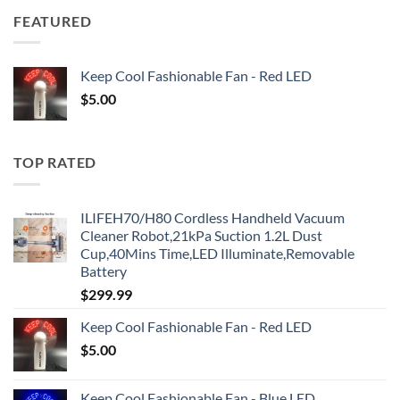
FEATURED
Keep Cool Fashionable Fan - Red LED
$
5.00
TOP RATED
ILIFEH70/H80 Cordless Handheld Vacuum
Cleaner Robot,21kPa Suction 1.2L Dust
Cup,40Mins Time,LED Illuminate,Removable
Battery
$
299.99
Keep Cool Fashionable Fan - Red LED
$
5.00
Keep Cool Fashionable Fan - Blue LED