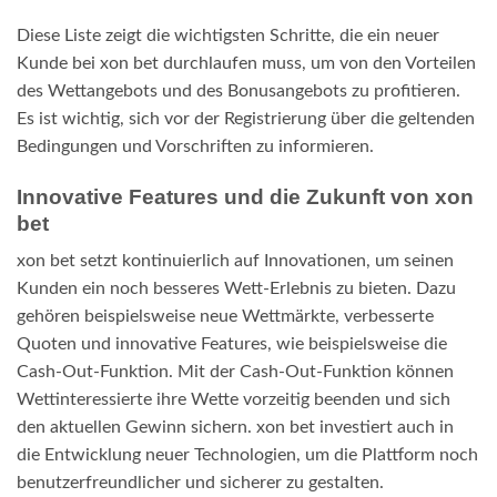
Diese Liste zeigt die wichtigsten Schritte, die ein neuer
Kunde bei xon bet durchlaufen muss, um von den Vorteilen
des Wettangebots und des Bonusangebots zu profitieren.
Es ist wichtig, sich vor der Registrierung über die geltenden
Bedingungen und Vorschriften zu informieren.
Innovative Features und die Zukunft von xon
bet
xon bet setzt kontinuierlich auf Innovationen, um seinen
Kunden ein noch besseres Wett-Erlebnis zu bieten. Dazu
gehören beispielsweise neue Wettmärkte, verbesserte
Quoten und innovative Features, wie beispielsweise die
Cash-Out-Funktion. Mit der Cash-Out-Funktion können
Wettinteressierte ihre Wette vorzeitig beenden und sich
den aktuellen Gewinn sichern. xon bet investiert auch in
die Entwicklung neuer Technologien, um die Plattform noch
benutzerfreundlicher und sicherer zu gestalten.