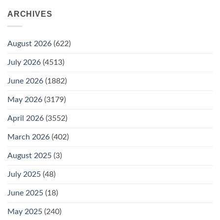
ARCHIVES
August 2026
(622)
July 2026
(4513)
June 2026
(1882)
May 2026
(3179)
April 2026
(3552)
March 2026
(402)
August 2025
(3)
July 2025
(48)
June 2025
(18)
May 2025
(240)