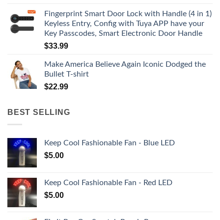
Fingerprint Smart Door Lock with Handle (4 in 1)
Keyless Entry, Config with Tuya APP have your
Key Passcodes, Smart Electronic Door Handle
$
33.99
Make America Believe Again Iconic Dodged the
Bullet T-shirt
$
22.99
BEST SELLING
Keep Cool Fashionable Fan - Blue LED
$
5.00
Keep Cool Fashionable Fan - Red LED
$
5.00