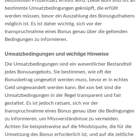
bestimmten Prozentsatz erhöht wird. Diese Boni sind oft an
bestimmte Umsatzbedingungen geknüpft, die erfüllt
werden müssen, bevor ein Auszahlung des Bonusguthabens
möglich ist. Es ist daher wichtig, sich vor der
Inanspruchnahme eines Bonus genau über die geltenden
Bedingungen zu informieren.
Umsatzbedingungen und wichtige Hinweise
Die Umsatzbedingungen sind ein wesentlicher Bestandteil
jedes Bonusangebots. Sie bestimmen, wie oft der
Bonusbetrag umgesetzt werden muss, bevor er in echtes
Geld umgewandelt werden kann. Bei xon bet sind die
Umsatzbedingungen in der Regel transparent und fair
gestaltet. Es ist jedoch ratsam, sich vor der
Inanspruchnahme eines Bonus genau über die Bedingungen
zu informieren, um Missverständnisse zu vermeiden.
Achten Sie beispielsweise auf die Mindstquote, die für die
Umsetzung des Bonus erforderlich ist, und auf die zeitliche