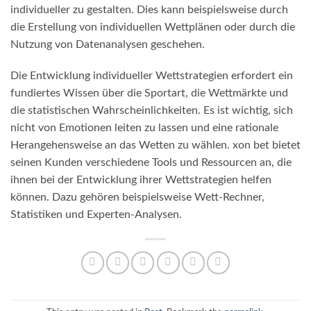
individueller zu gestalten. Dies kann beispielsweise durch
die Erstellung von individuellen Wettplänen oder durch die
Nutzung von Datenanalysen geschehen.
Die Entwicklung individueller Wettstrategien erfordert ein
fundiertes Wissen über die Sportart, die Wettmärkte und
die statistischen Wahrscheinlichkeiten. Es ist wichtig, sich
nicht von Emotionen leiten zu lassen und eine rationale
Herangehensweise an das Wetten zu wählen. xon bet bietet
seinen Kunden verschiedene Tools und Ressourcen an, die
ihnen bei der Entwicklung ihrer Wettstrategien helfen
können. Dazu gehören beispielsweise Wett-Rechner,
Statistiken und Experten-Analysen.