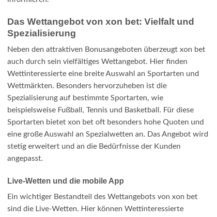
Das Wettangebot von xon bet: Vielfalt und
Spezialisierung
Neben den attraktiven Bonusangeboten überzeugt xon bet
auch durch sein vielfältiges Wettangebot. Hier finden
Wettinteressierte eine breite Auswahl an Sportarten und
Wettmärkten. Besonders hervorzuheben ist die
Spezialisierung auf bestimmte Sportarten, wie
beispielsweise Fußball, Tennis und Basketball. Für diese
Sportarten bietet xon bet oft besonders hohe Quoten und
eine große Auswahl an Spezialwetten an. Das Angebot wird
stetig erweitert und an die Bedürfnisse der Kunden
angepasst.
Live-Wetten und die mobile App
Ein wichtiger Bestandteil des Wettangebots von xon bet
sind die Live-Wetten. Hier können Wettinteressierte