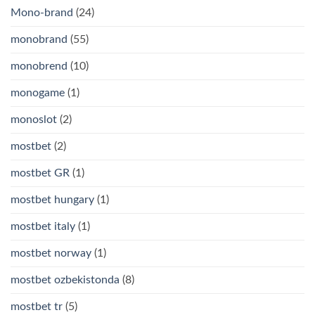
Mono-brand
(24)
monobrand
(55)
monobrend
(10)
monogame
(1)
monoslot
(2)
mostbet
(2)
mostbet GR
(1)
mostbet hungary
(1)
mostbet italy
(1)
mostbet norway
(1)
mostbet ozbekistonda
(8)
mostbet tr
(5)