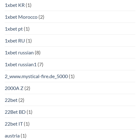
1xbet KR
(1)
1xbet Morocco
(2)
1xbet pt
(1)
1xbet RU
(1)
1xbet russian
(8)
1xbet russian1
(7)
2_www.mystical-fire.de_5000
(1)
2000A Z
(2)
22bet
(2)
22Bet BD
(1)
22bet IT
(1)
austria
(1)