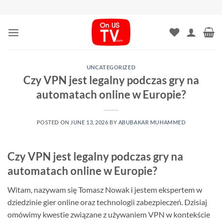
Skip
to
content
UNCATEGORIZED
Czy VPN jest legalny podczas gry na
automatach online w Europie?
POSTED ON
JUNE 13, 2026
BY
ABUBAKAR MUHAMMED
Czy VPN jest legalny podczas gry na
automatach online w Europie?
Witam, nazywam się Tomasz Nowak i jestem ekspertem w
dziedzinie gier online oraz technologii zabezpieczeń. Dzisiaj
omówimy kwestie związane z używaniem VPN w kontekście