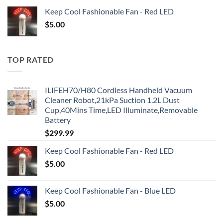
Keep Cool Fashionable Fan - Red LED
$
5.00
TOP RATED
ILIFEH70/H80 Cordless Handheld Vacuum
Cleaner Robot,21kPa Suction 1.2L Dust
Cup,40Mins Time,LED Illuminate,Removable
Battery
$
299.99
Keep Cool Fashionable Fan - Red LED
$
5.00
Keep Cool Fashionable Fan - Blue LED
$
5.00