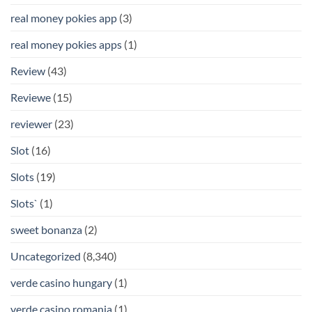
real money pokies app
(3)
real money pokies apps
(1)
Review
(43)
Reviewe
(15)
reviewer
(23)
Slot
(16)
Slots
(19)
Slots`
(1)
sweet bonanza
(2)
Uncategorized
(8,340)
verde casino hungary
(1)
verde casino romania
(1)