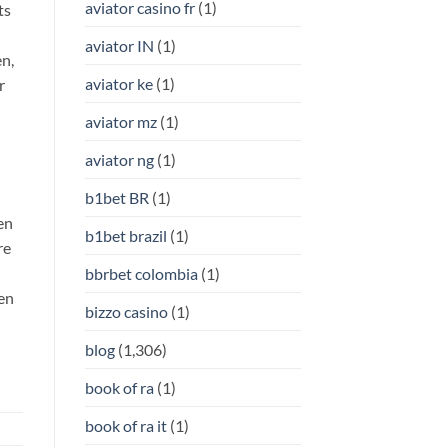
aviator casino fr
(1)
ts
aviator IN
(1)
en,
aviator ke
(1)
r
aviator mz
(1)
aviator ng
(1)
b1bet BR
(1)
en
b1bet brazil
(1)
re
bbrbet colombia
(1)
ten
bizzo casino
(1)
blog
(1,306)
book of ra
(1)
book of ra it
(1)