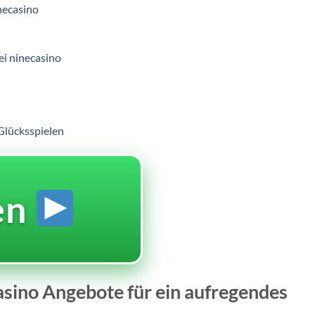
necasino
i ninecasino
Glücksspielen
en
asino Angebote für ein aufregendes