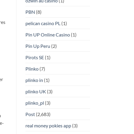
ozwin au casino
(1)
PBN
(8)
res
pelican casino PL
(1)
Pin UP Online Casino
(1)
Pin Up Peru
(2)
Pirots SE
(1)
Plinko
(7)
er
plinko in
(1)
plinko UK
(3)
plinko_pl
(3)
Post
(2,683)
n
e-
real money pokies app
(3)