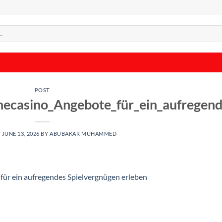
POST
necasino_Angebote_für_ein_aufregend
N
JUNE 13, 2026
BY
ABUBAKAR MUHAMMED
für ein aufregendes Spielvergnügen erleben