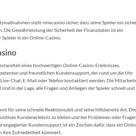
smaßnahmen stellt ninecasino sicher, dass seine Spieler ein siche
. Die Gewährleistung der Sicherheit der Finanzdaten ist ein
 Spieler in ein Online-Casino.
asino
Bestandteil eines hochwertigen Online-Casino-Erlebnisses.
ompetenten und freundlichen Kundensupport, der rund um die Uhr
Live-Chat, E-Mail oder Telefon kontaktiert werden. Die Mitarbeit
ind in der Lage, alle Fragen und Anliegen der Spieler schnell und
t für seine schnelle Reaktionszeit und seine hilfsbereite Art. Die
 positives Kundenerlebnis zu bieten und bei Problemen oder Frage
nd engagierter Kundensupport ist ein Zeichen dafür, dass ein Onlin
m ihre Zufriedenheit kümmert.