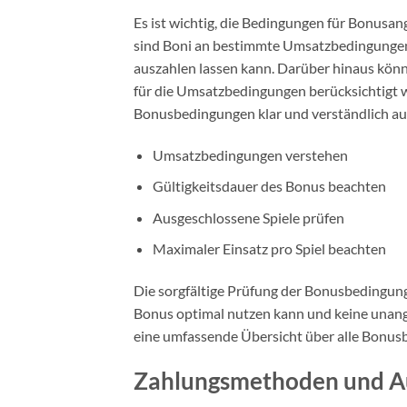
Es ist wichtig, die Bedingungen für Bonusa
sind Boni an bestimmte Umsatzbedingungen 
auszahlen lassen kann. Darüber hinaus könn
für die Umsatzbedingungen berücksichtigt we
Bonusbedingungen klar und verständlich auf
Umsatzbedingungen verstehen
Gültigkeitsdauer des Bonus beachten
Ausgeschlossene Spiele prüfen
Maximaler Einsatz pro Spiel beachten
Die sorgfältige Prüfung der Bonusbedingunge
Bonus optimal nutzen kann und keine unang
eine umfassende Übersicht über alle Bonusb
Zahlungsmethoden und Au