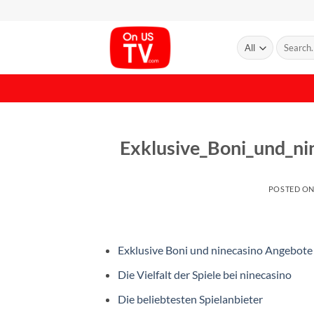
Skip
to
content
Search
for:
Exklusive_Boni_und_ni
POSTED O
Exklusive Boni und ninecasino Angebote 
Die Vielfalt der Spiele bei ninecasino
Die beliebtesten Spielanbieter