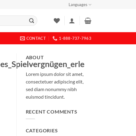
Languages
CONTACT
1-888-737-7963
ABOUT
es_Spielvergnügen_erle
Lorem ipsum dolor sit amet,
consectetuer adipiscing elit,
sed diam nonummy nibh
euismod tincidunt.
RECENT COMMENTS
CATEGORIES