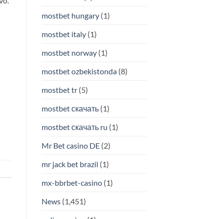
vo.
mostbet hungary
(1)
mostbet italy
(1)
mostbet norway
(1)
mostbet ozbekistonda
(8)
mostbet tr
(5)
mostbet скачать
(1)
mostbet скачать ru
(1)
Mr Bet casino DE
(2)
mr jack bet brazil
(1)
mx-bbrbet-casino
(1)
News
(1,451)