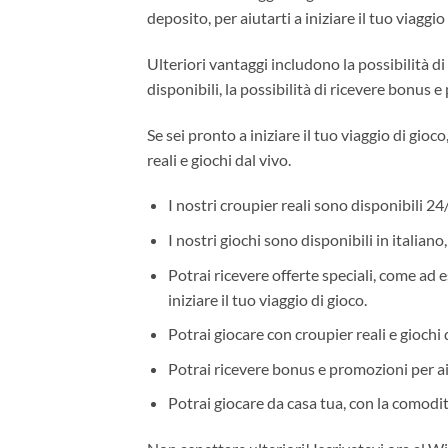
deposito, per aiutarti a iniziare il tuo viaggio
Ulteriori vantaggi includono la possibilità di
disponibili, la possibilità di ricevere bonus 
Se sei pronto a iniziare il tuo viaggio di gioco
reali e giochi dal vivo.
I nostri croupier reali sono disponibili 24/
I nostri giochi sono disponibili in italiano
Potrai ricevere offerte speciali, come ad
iniziare il tuo viaggio di gioco.
Potrai giocare con croupier reali e giochi 
Potrai ricevere bonus e promozioni per aiut
Potrai giocare da casa tua, con la comodit