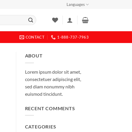
Languages
CONTACT
1-888-737-7963
ABOUT
Lorem ipsum dolor sit amet,
consectetuer adipiscing elit,
sed diam nonummy nibh
euismod tincidunt.
RECENT COMMENTS
CATEGORIES