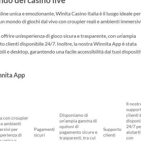
ndo dei casinò live
nline unica e emozionante, Winita Casino Italia è il luogo ideale per 
n mondo di giochi dal vivo con croupier reali e ambienti immersivi
offrire un’esperienza di gioco sicura e trasparente, con un’ampia
clienti disponibile 24/7. Inoltre, la nostra Winnita App è stata
li e desktop, garantendo una facile accessibilità dai tuoi dispositi
nnita App
Il nostr
suppor
Disponiamo di
clienti 
a con croupier
un’ampia gamma di
disponi
i e ambienti
opzioni di
24/7 pe
rsivi per
Pagamenti
Supporto
pagamento sicure e
aiutarti
sperienza di
sicuri
clienti
trasparenti, tra cui
con
o unica e