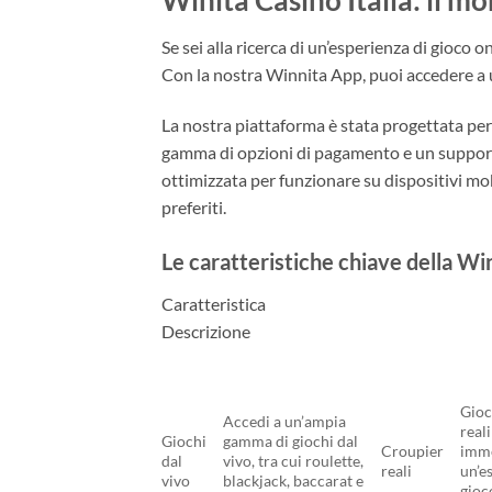
Winita Casino Italia: il mo
Se sei alla ricerca di un’esperienza di gioco o
Con la nostra Winnita App, puoi accedere a u
La nostra piattaforma è stata progettata per 
gamma di opzioni di pagamento e un supporto 
ottimizzata per funzionare su dispositivi mobi
preferiti.
Le caratteristiche chiave della Wi
Caratteristica
Descrizione
Gioc
Accedi a un’ampia
real
Giochi
gamma di giochi dal
Croupier
imme
dal
vivo, tra cui roulette,
reali
un’e
vivo
blackjack, baccarat e
gioc