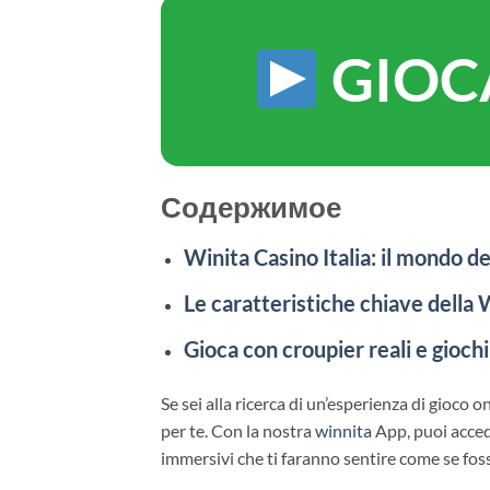
GIOC
Содержимое
Winita Casino Italia: il mondo de
Le caratteristiche chiave della
Gioca con croupier reali e giochi
Se sei alla ricerca di un’esperienza di gioco o
per te. Con la nostra
winnita
App, puoi accede
immersivi che ti faranno sentire come se foss