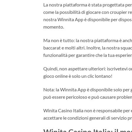
La nostra piattaforma è stata progettata per 
come la possibilità di giocare con croupier real
nostra Winnita App è disponibile per disposi
momento.
Ma non è tutto: la nostra piattaforma è anche
baccarat e molti altri. Inoltre, la nostra sq
funzionalità per garantire che la tua esperie
Quindi, non aspettare ulteriori: iscrivetevi o
gioco online è solo un clic lontano!
Nota: la Winnita App è disponibile solo per g
può essere pericoloso e può causare problemi
Winita Casino Italia non è responsabile per 
accettare le condizioni generali di servizio pr