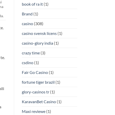
si
book of ra it
(1)
ma
Brand
(1)
a.
casino
(308)
te.
casino svensk licens
(1)
casino-glory india
(1)
crazy time
(3)
te.
csdino
(1)
Fair Go Casino
(1)
fortune tiger brazil
(1)
ili
glory-casinos tr
(1)
KaravanBet Casino
(1)
a
Maxi reviewe
(1)