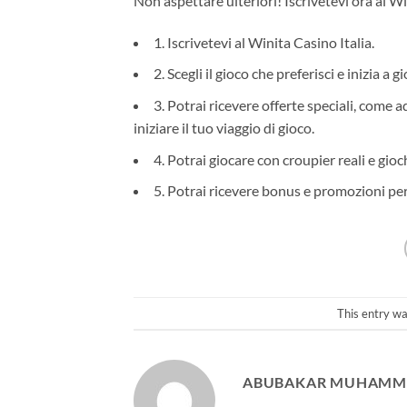
Non aspettare ulteriori! Iscrivetevi ora al Win
1. Iscrivetevi al Winita Casino Italia.
2. Scegli il gioco che preferisci e inizia a g
3. Potrai ricevere offerte speciali, come
iniziare il tuo viaggio di gioco.
4. Potrai giocare con croupier reali e gioch
5. Potrai ricevere bonus e promozioni per a
This entry wa
ABUBAKAR MUHAMM