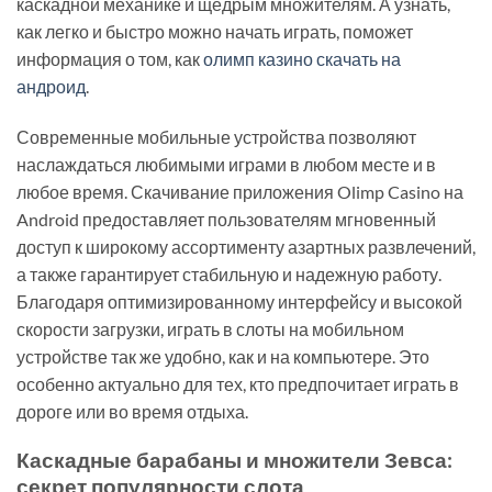
каскадной механике и щедрым множителям. А узнать,
как легко и быстро можно начать играть, поможет
информация о том, как
олимп казино скачать на
андроид
.
Современные мобильные устройства позволяют
наслаждаться любимыми играми в любом месте и в
любое время. Скачивание приложения Olimp Casino на
Android предоставляет пользователям мгновенный
доступ к широкому ассортименту азартных развлечений,
а также гарантирует стабильную и надежную работу.
Благодаря оптимизированному интерфейсу и высокой
скорости загрузки, играть в слоты на мобильном
устройстве так же удобно, как и на компьютере. Это
особенно актуально для тех, кто предпочитает играть в
дороге или во время отдыха.
Каскадные барабаны и множители Зевса:
секрет популярности слота