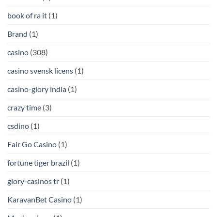
book of ra it
(1)
Brand
(1)
casino
(308)
casino svensk licens
(1)
casino-glory india
(1)
crazy time
(3)
csdino
(1)
Fair Go Casino
(1)
fortune tiger brazil
(1)
glory-casinos tr
(1)
KaravanBet Casino
(1)