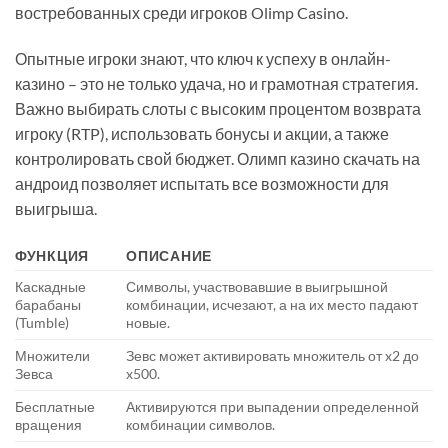
востребованных среди игроков Olimp Casino.
Опытные игроки знают, что ключ к успеху в онлайн-
казино – это не только удача, но и грамотная стратегия.
Важно выбирать слоты с высоким процентом возврата
игроку (RTP), использовать бонусы и акции, а также
контролировать свой бюджет. Олимп казино скачать на
андроид позволяет испытать все возможности для
выигрыша.
ФУНКЦИЯ
ОПИСАНИЕ
Каскадные
Символы, участвовавшие в выигрышной
барабаны
комбинации, исчезают, а на их место падают
(Tumble)
новые.
Множители
Зевс может активировать множитель от x2 до
Зевса
x500.
Бесплатные
Активируются при выпадении определенной
вращения
комбинации символов.