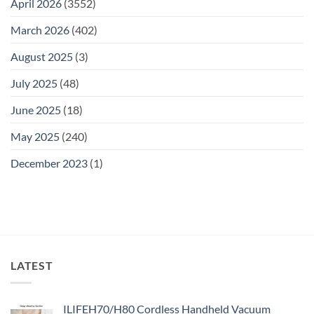
April 2026
(3552)
March 2026
(402)
August 2025
(3)
July 2025
(48)
June 2025
(18)
May 2025
(240)
December 2023
(1)
LATEST
ILIFEH70/H80 Cordless Handheld Vacuum