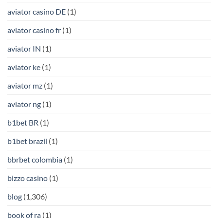
aviator casino DE
(1)
aviator casino fr
(1)
aviator IN
(1)
aviator ke
(1)
aviator mz
(1)
aviator ng
(1)
b1bet BR
(1)
b1bet brazil
(1)
bbrbet colombia
(1)
bizzo casino
(1)
blog
(1,306)
book of ra
(1)