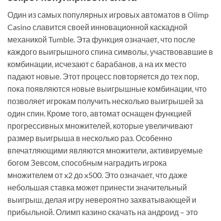
Один из самых популярных игровых автоматов в Olimp
Casino славится своей инновационной каскадной
механикой Tumble. Эта функция означает, что после
каждого выигрышного спина символы, участвовавшие в
комбинации, исчезают с барабанов, а на их место
падают новые. Этот процесс повторяется до тех пор,
пока появляются новые выигрышные комбинации, что
позволяет игрокам получить несколько выигрышей за
один спин. Кроме того, автомат оснащен функцией
прогрессивных множителей, которые увеличивают
размер выигрыша в несколько раз. Особенно
впечатляющими являются множители, активируемые
богом Зевсом, способным наградить игрока
множителем от x2 до x500. Это означает, что даже
небольшая ставка может принести значительный
выигрыш, делая игру невероятно захватывающей и
прибыльной. Олимп казино скачать на андроид – это