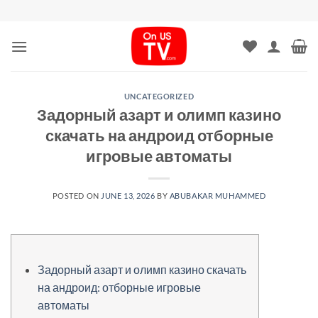
Skip
to
content
UNCATEGORIZED
Задорный азарт и олимп казино
скачать на андроид отборные
игровые автоматы
POSTED ON
JUNE 13, 2026
BY
ABUBAKAR MUHAMMED
Задорный азарт и олимп казино скачать
на андроид: отборные игровые
автоматы