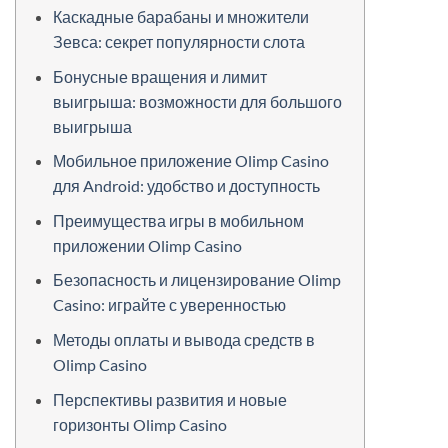
Каскадные барабаны и множители
Зевса: секрет популярности слота
Бонусные вращения и лимит
выигрыша: возможности для большого
выигрыша
Мобильное приложение Olimp Casino
для Android: удобство и доступность
Преимущества игры в мобильном
приложении Olimp Casino
Безопасность и лицензирование Olimp
Casino: играйте с уверенностью
Методы оплаты и вывода средств в
Olimp Casino
Перспективы развития и новые
горизонты Olimp Casino