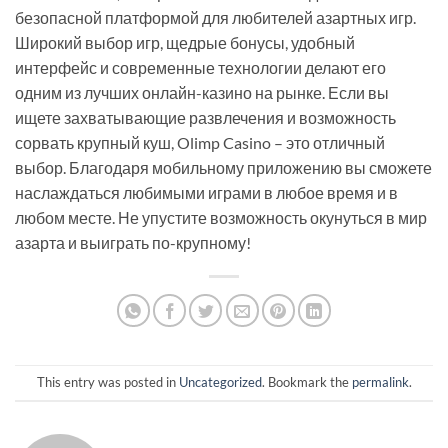
безопасной платформой для любителей азартных игр.
Широкий выбор игр, щедрые бонусы, удобный
интерфейс и современные технологии делают его
одним из лучших онлайн-казино на рынке. Если вы
ищете захватывающие развлечения и возможность
сорвать крупный куш, Olimp Casino – это отличный
выбор. Благодаря мобильному приложению вы сможете
наслаждаться любимыми играми в любое время и в
любом месте. Не упустите возможность окунуться в мир
азарта и выиграть по-крупному!
This entry was posted in
Uncategorized
. Bookmark the
permalink
.