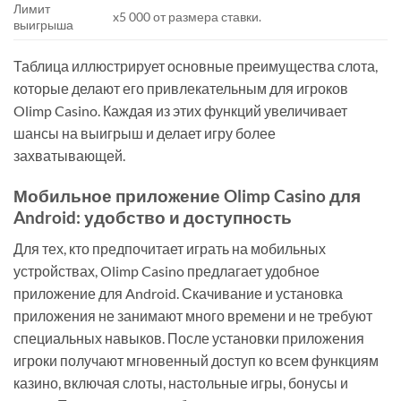
Лимит
x5 000 от размера ставки.
выигрыша
Таблица иллюстрирует основные преимущества слота,
которые делают его привлекательным для игроков
Olimp Casino. Каждая из этих функций увеличивает
шансы на выигрыш и делает игру более
захватывающей.
Мобильное приложение Olimp Casino для
Android: удобство и доступность
Для тех, кто предпочитает играть на мобильных
устройствах, Olimp Casino предлагает удобное
приложение для Android. Скачивание и установка
приложения не занимают много времени и не требуют
специальных навыков. После установки приложения
игроки получают мгновенный доступ ко всем функциям
казино, включая слоты, настольные игры, бонусы и