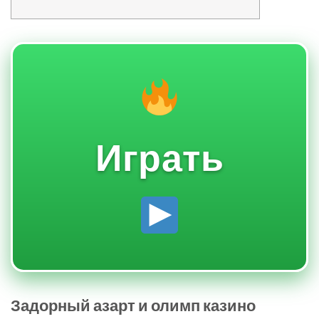
Играть
Задорный азарт и олимп казино