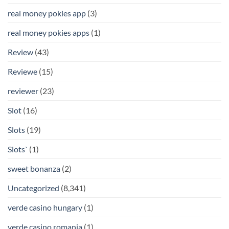
real money pokies app
(3)
real money pokies apps
(1)
Review
(43)
Reviewe
(15)
reviewer
(23)
Slot
(16)
Slots
(19)
Slots`
(1)
sweet bonanza
(2)
Uncategorized
(8,341)
verde casino hungary
(1)
verde casino romania
(1)