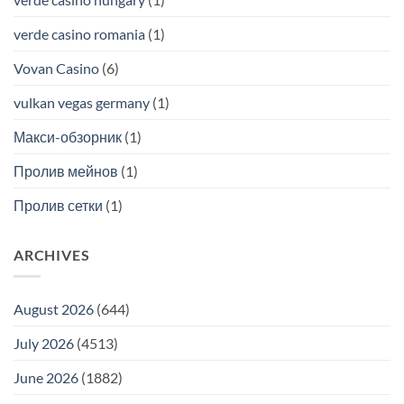
verde casino romania
(1)
Vovan Casino
(6)
vulkan vegas germany
(1)
Макси-обзорник
(1)
Пролив мейнов
(1)
Пролив сетки
(1)
ARCHIVES
August 2026
(644)
July 2026
(4513)
June 2026
(1882)