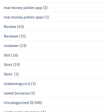
real money pokies app
(3)
real money pokies apps
(1)
Review
(43)
Reviewe
(15)
reviewer
(23)
Slot
(16)
Slots
(19)
Slots`
(1)
stabenergy.ru b
(1)
sweet bonanza
(2)
Uncategorized
(8,348)
verde casino hungary
(1)