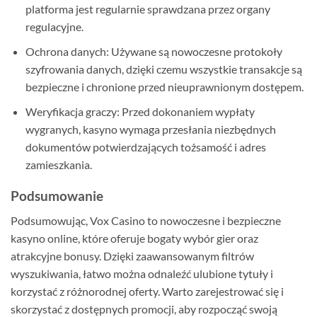
platforma jest regularnie sprawdzana przez organy
regulacyjne.
Ochrona danych: Używane są nowoczesne protokoły
szyfrowania danych, dzięki czemu wszystkie transakcje są
bezpieczne i chronione przed nieuprawnionym dostępem.
Weryfikacja graczy: Przed dokonaniem wypłaty
wygranych, kasyno wymaga przesłania niezbędnych
dokumentów potwierdzających tożsamość i adres
zamieszkania.
Podsumowanie
Podsumowując, Vox Casino to nowoczesne i bezpieczne
kasyno online, które oferuje bogaty wybór gier oraz
atrakcyjne bonusy. Dzięki zaawansowanym filtrów
wyszukiwania, łatwo można odnaleźć ulubione tytuły i
korzystać z różnorodnej oferty. Warto zarejestrować się i
skorzystać z dostępnych promocji, aby rozpocząć swoją