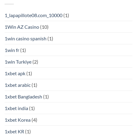
1_lapapillote08.com_10000
(1)
1Win AZ Casino
(10)
1win casino spanish
(1)
1win fr
(1)
1win Turkiye
(2)
1xbet apk
(1)
1xbet arabic
(1)
1xbet Bangladesh
(1)
1xbet india
(1)
1xbet Korea
(4)
1xbet KR
(1)