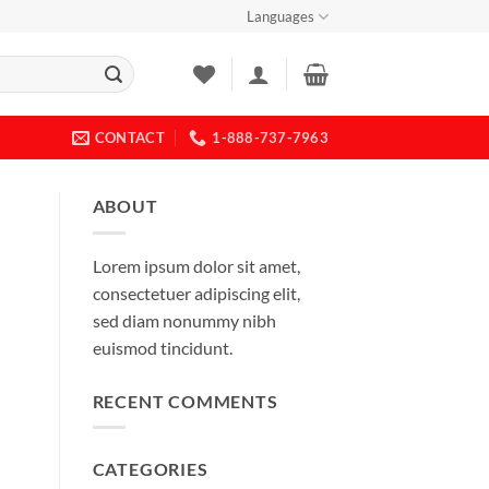
Languages
CONTACT
1-888-737-7963
ABOUT
Lorem ipsum dolor sit amet,
consectetuer adipiscing elit,
sed diam nonummy nibh
euismod tincidunt.
RECENT COMMENTS
CATEGORIES