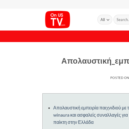
Skip
to
content
Search
for:
Απολαυστική_εμπε
POSTED O
Απολαυστική εμπειρία παιχνιδιού με 
winaura και ασφαλείς συναλλαγές για
παίκτη στην Ελλάδα