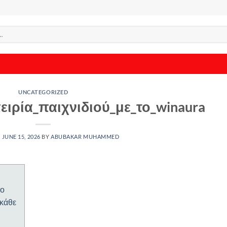
UNCATEGORIZED
ιρία_παιχνιδιού_με_το_winaura
N
JUNE 15, 2026
BY
ABUBAKAR MUHAMMED
το
 κάθε