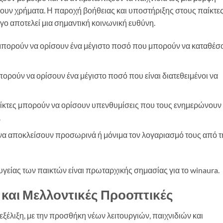
λουν χρήματα. Η παροχή βοήθειας και υποστήριξης στους παίκτε
γο αποτελεί μια σημαντική κοινωνική ευθύνη.
μπορούν να ορίσουν ένα μέγιστο ποσό που μπορούν να καταθέσ
ορούν να ορίσουν ένα μέγιστο ποσό που είναι διατεθειμένοι να
ίκτες μπορούν να ορίσουν υπενθυμίσεις που τους ενημερώνουν 
.
να αποκλείσουν προσωρινά ή μόνιμα τον λογαριασμό τους από τ
υγείας των παικτών είναι πρωταρχικής σημασίας για το winaura.
 και Μελλοντικές Προοπτικές
ξέλιξη, με την προσθήκη νέων λειτουργιών, παιχνιδιών και