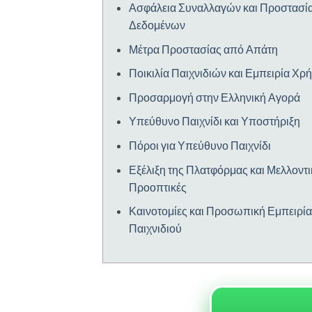
Ασφάλεια Συναλλαγών και Προστασί
Δεδομένων
Μέτρα Προστασίας από Απάτη
Ποικιλία Παιχνιδιών και Εμπειρία Χρ
Προσαρμογή στην Ελληνική Αγορά
Υπεύθυνο Παιχνίδι και Υποστήριξη
Πόροι για Υπεύθυνο Παιχνίδι
Εξέλιξη της Πλατφόρμας και Μελλοντι
Προοπτικές
Καινοτομίες και Προσωπική Εμπειρία
Παιχνιδιού