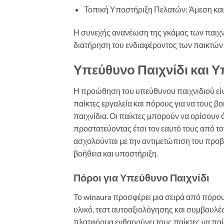
Τοπική Υποστήριξη Πελατών: Άμεση και
Η συνεχής ανανέωση της γκάμας των παιχν
διατήρηση του ενδιαφέροντος των παικτών
Υπεύθυνο Παιχνίδι και 
Η προώθηση του υπεύθυνου παιχνιδιού είνα
παίκτες εργαλεία και πόρους για να τους β
παιχνίδια. Οι παίκτες μπορούν να ορίσουν 
προστατεύοντας έτσι τον εαυτό τους από τ
ασχολούνται με την αντιμετώπιση του προ
βοήθεια και υποστήριξη.
Πόροι για Υπεύθυνο Παιχνίδι
Το winaura προσφέρει μια σειρά από πόρο
υλικό, τεστ αυτοαξιολόγησης και συμβουλές
πλατφόρμα ενθαρρύνει τους παίκτες να παίζ