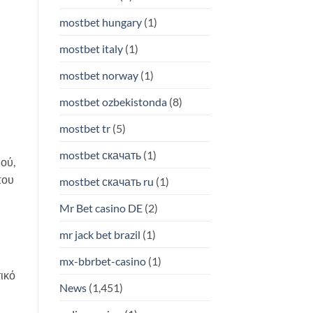
mostbet hungary
(1)
mostbet italy
(1)
mostbet norway
(1)
mostbet ozbekistonda
(8)
mostbet tr
(5)
mostbet скачать
(1)
ιού,
που
mostbet скачать ru
(1)
Mr Bet casino DE
(2)
mr jack bet brazil
(1)
mx-bbrbet-casino
(1)
ικό
News
(1,451)