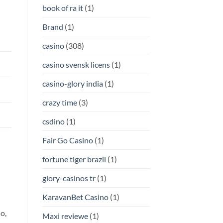
book of ra it
(1)
Brand
(1)
casino
(308)
casino svensk licens
(1)
casino-glory india
(1)
crazy time
(3)
csdino
(1)
Fair Go Casino
(1)
fortune tiger brazil
(1)
glory-casinos tr
(1)
KaravanBet Casino
(1)
o,
Maxi reviewe
(1)