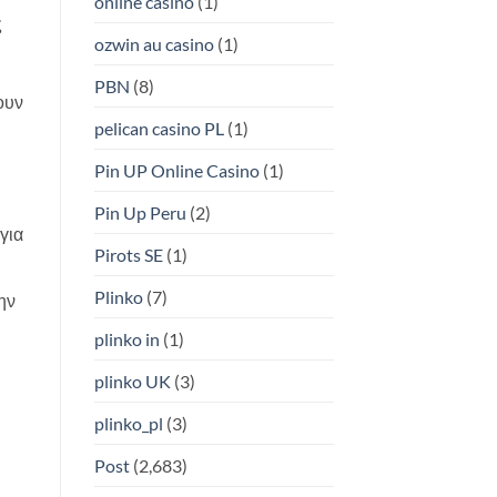
online casino
(1)
ς
ozwin au casino
(1)
PBN
(8)
ουν
pelican casino PL
(1)
Pin UP Online Casino
(1)
Pin Up Peru
(2)
για
Pirots SE
(1)
Plinko
(7)
ην
plinko in
(1)
plinko UK
(3)
plinko_pl
(3)
Post
(2,683)