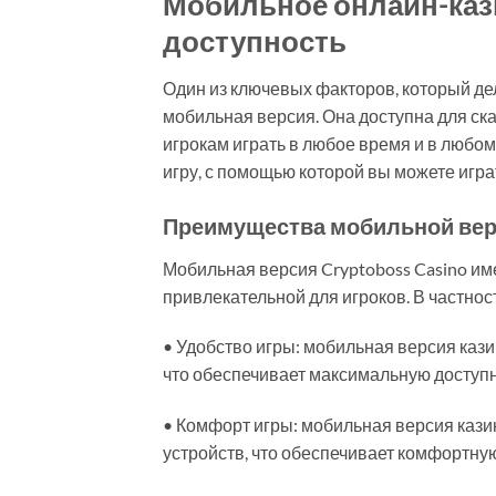
Мобильное онлайн-кази
доступность
Один из ключевых факторов, который дел
мобильная версия. Она доступна для ска
игрокам играть в любое время и в любо
игру, с помощью которой вы можете игра
Преимущества мобильной ве
Мобильная версия Cryptoboss Casino им
привлекательной для игроков. В частнос
• Удобство игры: мобильная версия кази
что обеспечивает максимальную доступн
• Комфорт игры: мобильная версия каз
устройств, что обеспечивает комфортную