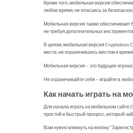
Кроме того, мобильная версия обеспечив
любое время, не опасаясь за безопаснос
Мобильная версия также обеспечивает б
не требуя дополнительных инструменто
В целом, мобильная версия Cryptoboss C
месте, не ограничиваясь местом и врем
Мобильная версия – это будущее игрока
Не ограничивайте себя – играйте в любо
Как начать играть на м
Для начала играть на мобильном сайте C
простой и быстрый процесс, который зай
Вам нужно кликнуть на кнопку “Зарегист