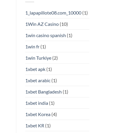
1_lapapillote08.com_10000
(1)
1Win AZ Casino
(10)
1win casino spanish
(1)
1win fr
(1)
1win Turkiye
(2)
1xbet apk
(1)
1xbet arabic
(1)
1xbet Bangladesh
(1)
1xbet india
(1)
1xbet Korea
(4)
1xbet KR
(1)