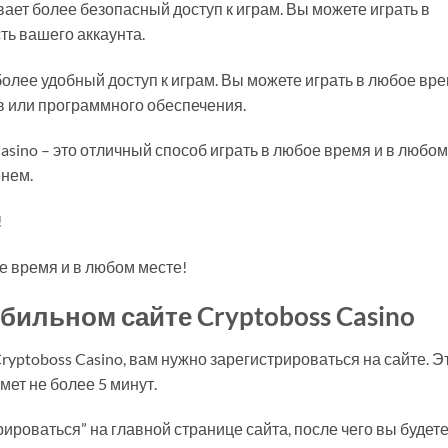
ает более безопасный доступ к играм. Вы можете играть в
ть вашего аккаунта.
олее удобный доступ к играм. Вы можете играть в любое вре
в или программного обеспечения.
asino – это отличный способ играть в любое время и в любом
енем.
!
е время и в любом месте!
обильном сайте Cryptoboss Casino
ryptoboss Casino, вам нужно зарегистрироваться на сайте. Э
мет не более 5 минут.
рироваться” на главной странице сайта, после чего вы будет