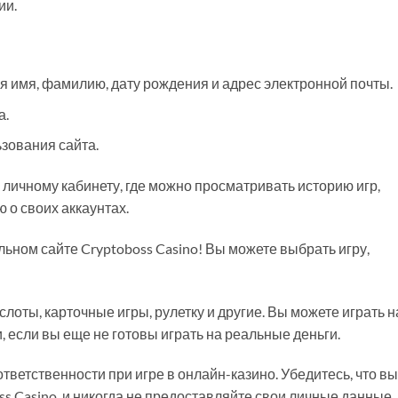
ии.
я имя, фамилию, дату рождения и адрес электронной почты.
а.
зования сайта.
 личному кабинету, где можно просматривать историю игр,
 о своих аккаунтах.
льном сайте Cryptoboss Casino! Вы можете выбрать игру,
лоты, карточные игры, рулетку и другие. Вы можете играть н
, если вы еще не готовы играть на реальные деньги.
ответственности при игре в онлайн-казино. Убедитесь, что вы
s Casino, и никогда не предоставляйте свои личные данные