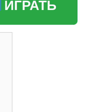
ИГРАТЬ