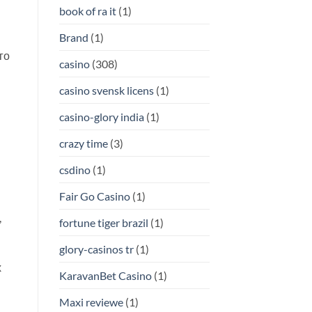
book of ra it
(1)
Brand
(1)
го
casino
(308)
casino svensk licens
(1)
casino-glory india
(1)
crazy time
(3)
csdino
(1)
Fair Go Casino
(1)
,
fortune tiger brazil
(1)
glory-casinos tr
(1)
х
KaravanBet Casino
(1)
Maxi reviewe
(1)