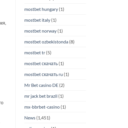
mostbet hungary
(1)
mostbet italy
(1)
мя,
mostbet norway
(1)
mostbet ozbekistonda
(8)
mostbet tr
(5)
mostbet скачать
(1)
mostbet скачать ru
(1)
Mr Bet casino DE
(2)
mr jack bet brazil
(1)
то
mx-bbrbet-casino
(1)
News
(1,451)
е