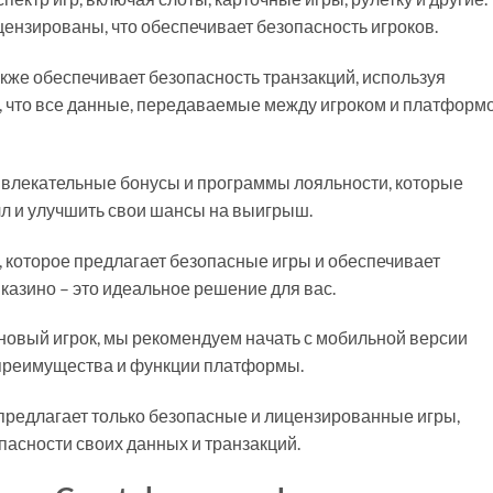
ензированы, что обеспечивает безопасность игроков.
кже обеспечивает безопасность транзакций, используя
, что все данные, передаваемые между игроком и платформо
ивлекательные бонусы и программы лояльности, которые
лл и улучшить свои шансы на выигрыш.
 которое предлагает безопасные игры и обеспечивает
 казино – это идеальное решение для вас.
новый игрок, мы рекомендуем начать с мобильной версии
 преимущества и функции платформы.
предлагает только безопасные и лицензированные игры,
пасности своих данных и транзакций.