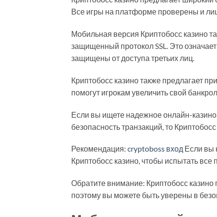
Все игры на платформе проверены и лиц
Мобильная версия Криптобосс казино та
защищенный протокол SSL. Это означает
защищены от доступа третьих лиц.
Криптобосс казино также предлагает пр
помогут игрокам увеличить свой банкро
Если вы ищете надежное онлайн-казино,
безопасность транзакций, то Криптобосс
Рекомендация:
cryptoboss вход
Если вы 
Криптобосс казино, чтобы испытать все
Обратите внимание: Криптобосс казино 
поэтому вы можете быть уверены в безо