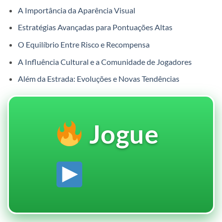
A Importância da Aparência Visual
Estratégias Avançadas para Pontuações Altas
O Equilíbrio Entre Risco e Recompensa
A Influência Cultural e a Comunidade de Jogadores
Além da Estrada: Evoluções e Novas Tendências
Jogue