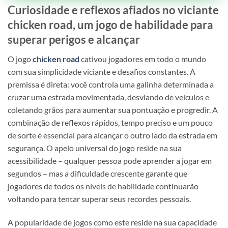
Curiosidade e reflexos afiados no viciante
chicken road, um jogo de habilidade para
superar perigos e alcançar
O jogo
chicken road
cativou jogadores em todo o mundo
com sua simplicidade viciante e desafios constantes. A
premissa é direta: você controla uma galinha determinada a
cruzar uma estrada movimentada, desviando de veículos e
coletando grãos para aumentar sua pontuação e progredir. A
combinação de reflexos rápidos, tempo preciso e um pouco
de sorte é essencial para alcançar o outro lado da estrada em
segurança. O apelo universal do jogo reside na sua
acessibilidade – qualquer pessoa pode aprender a jogar em
segundos – mas a dificuldade crescente garante que
jogadores de todos os níveis de habilidade continuarão
voltando para tentar superar seus recordes pessoais.
A popularidade de jogos como este reside na sua capacidade