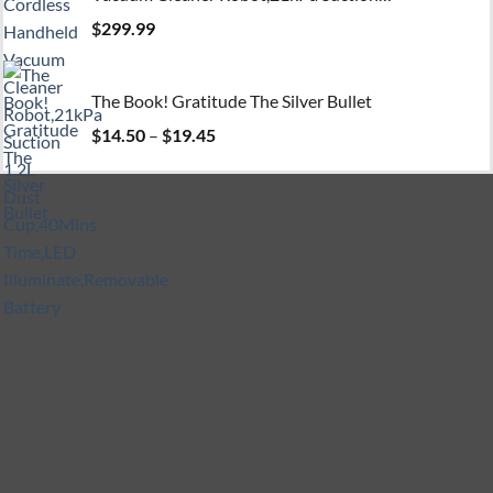
1.2L Dust Cup,40Mins Time,LED
$
299.99
Illuminate,Removable Battery
The Book! Gratitude The Silver Bullet
Price
$
14.50
–
$
19.45
range:
$14.50
through
$19.45