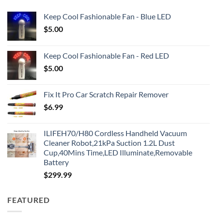
Keep Cool Fashionable Fan - Blue LED
$
5.00
Keep Cool Fashionable Fan - Red LED
$
5.00
Fix It Pro Car Scratch Repair Remover
$
6.99
ILIFEH70/H80 Cordless Handheld Vacuum
Cleaner Robot,21kPa Suction 1.2L Dust
Cup,40Mins Time,LED Illuminate,Removable
Battery
$
299.99
FEATURED