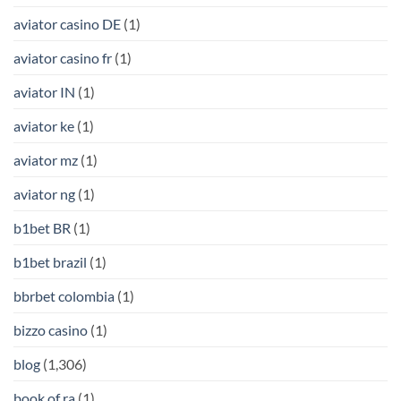
aviator casino DE
(1)
aviator casino fr
(1)
aviator IN
(1)
aviator ke
(1)
aviator mz
(1)
aviator ng
(1)
b1bet BR
(1)
b1bet brazil
(1)
bbrbet colombia
(1)
bizzo casino
(1)
blog
(1,306)
book of ra
(1)