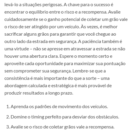
levá-lo a situações perigosas. A chave para o sucesso é
encontrar o equilíbrio entre o risco e a recompensa. Avalie
cuidadosamente se o ganho potencial de coletar um grão vale
o risco de ser atingido por um veículo. Às vezes, é melhor
sacrificar alguns grãos para garantir que você chegue ao
outro lado da estrada em segurança. A paciência também é
uma virtude – não se apresse em atravessar a estrada se não
houver uma abertura clara. Espere o momento certo e
aproveite cada oportunidade para maximizar sua pontuação
sem comprometer sua segurança. Lembre-se que a
consistência é mais importante do que a sorte – uma
abordagem calculada e estratégica é mais provável de
produzir resultados a longo prazo.
Aprenda os padrões de movimento dos veículos.
Domine o timing perfeito para desviar dos obstáculos.
Avalie se o risco de coletar grãos vale a recompensa.