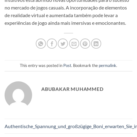
no mercado de jogos casuais. A incorporação de elementos
de realidade virtual e aumentada também pode levar a
experiências de jogo ainda mais imersivas e emocionantes.
This entry was posted in
Post
. Bookmark the
permalink
.
ABUBAKAR MUHAMMED
Authentische_Spannung_und_großzügige_Boni_erwarten_Sie_i