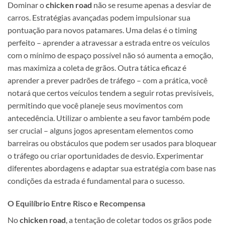
Dominar o
chicken road
não se resume apenas a desviar de
carros. Estratégias avançadas podem impulsionar sua
pontuação para novos patamares. Uma delas é o timing
perfeito – aprender a atravessar a estrada entre os veículos
com o mínimo de espaço possível não só aumenta a emoção,
mas maximiza a coleta de grãos. Outra tática eficaz é
aprender a prever padrões de tráfego – com a prática, você
notará que certos veículos tendem a seguir rotas previsíveis,
permitindo que você planeje seus movimentos com
antecedência. Utilizar o ambiente a seu favor também pode
ser crucial – alguns jogos apresentam elementos como
barreiras ou obstáculos que podem ser usados para bloquear
o tráfego ou criar oportunidades de desvio. Experimentar
diferentes abordagens e adaptar sua estratégia com base nas
condições da estrada é fundamental para o sucesso.
O Equilíbrio Entre Risco e Recompensa
No
chicken road
, a tentação de coletar todos os grãos pode