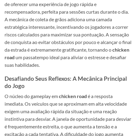
de oferecer uma experiência de jogo rápida e
recompensadora, perfeita para sessões curtas durante o dia.
A mecânica de coleta de grãos adiciona uma camada
estratégica interessante, incentivando os jogadores a correr
riscos calculados para maximizar sua pontuação. A sensação
de conquista ao evitar obstáculos por pouco e alcançar o final
da estrada é extremamente gratificante, tornando o
chicken
road
um passatempo ideal para aliviar o estresse e desafiar
suas habilidades.
Desafiando Seus Reflexos: A Mecânica Principal
do Jogo
O núcleo do gameplay em
chicken road
é a resposta
imediata. Os veículos que se aproximam em alta velocidade
exigem uma avaliação rápida da situação e uma reação
instintiva para desviar. A janela de oportunidade para desviar
é frequentemente estreita, o que aumenta a tensão e a
excitação a cada tentativa. A dificuldade do jogo aumenta