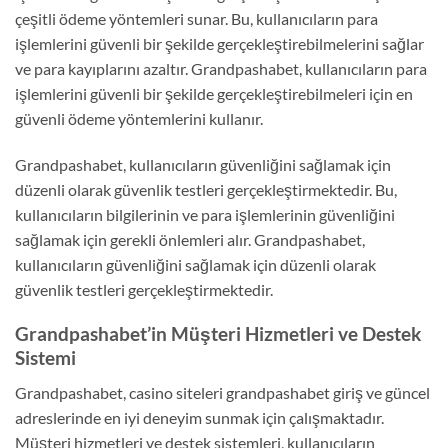
çeşitli ödeme yöntemleri sunar. Bu, kullanıcıların para
işlemlerini güvenli bir şekilde gerçekleştirebilmelerini sağlar
ve para kayıplarını azaltır. Grandpashabet, kullanıcıların para
işlemlerini güvenli bir şekilde gerçekleştirebilmeleri için en
güvenli ödeme yöntemlerini kullanır.
Grandpashabet, kullanıcıların güvenliğini sağlamak için
düzenli olarak güvenlik testleri gerçekleştirmektedir. Bu,
kullanıcıların bilgilerinin ve para işlemlerinin güvenliğini
sağlamak için gerekli önlemleri alır. Grandpashabet,
kullanıcıların güvenliğini sağlamak için düzenli olarak
güvenlik testleri gerçekleştirmektedir.
Grandpashabet’in Müşteri Hizmetleri ve Destek
Sistemi
Grandpashabet, casino siteleri grandpashabet giriş ve güncel
adreslerinde en iyi deneyim sunmak için çalışmaktadır.
Müşteri hizmetleri ve destek sistemleri, kullanıcıların