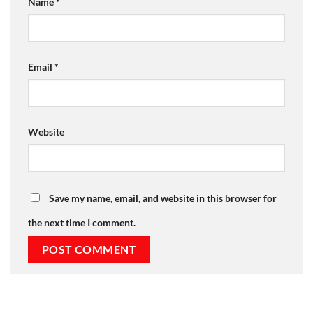
Name
*
Email
*
Website
Save my name, email, and website in this browser for
the next time I comment.