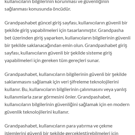
kullanıcıların bilgilerinin korunması ve güvenliğinin
sağlanması konusunda öncüdür.
Grandpashabet güncel giriş sayfası, kullanıcıların güvenli bir
şekilde giriş yapabilmeleri için tasarlanmıştır. Grandpasha
bet üzerinden giriş yaparken, kullanıcıların bilgilerinin güvenli
bir şekilde saklanacağından emin olun. Grandpashabet giriş
sayfası, kullanıcıların güvenli bir şekilde sisteme giriş
yapabilmeleri için gereken tüm gereçleri sunar.
Grandpashabet, kullanıcıların bilgilerinin güvenli bir şekilde
saklanmasını sağlamak için veri şifreleme teknolojilerini
kullanır. Bu, kullanıcıların bilgilerinin çalınmasını veya yanlış
kullanımlarla zarar görmesini önler. Grandpashabet,
kullanıcıların bilgilerinin güvenliğini sağlamak için en modern
güvenlik teknolojilerini kullanır.
Grandpashabet, kullanıcıların para yatırma ve çekme
işlemlerini güvenli bir şekilde gerçekleştirebilmeleri için