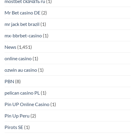
mostbet скачать ru
(1)
Mr Bet casino DE
(2)
mr jack bet brazil
(1)
mx-bbrbet-casino
(1)
News
(1,451)
online casino
(1)
ozwin au casino
(1)
PBN
(8)
pelican casino PL
(1)
Pin UP Online Casino
(1)
Pin Up Peru
(2)
Pirots SE
(1)