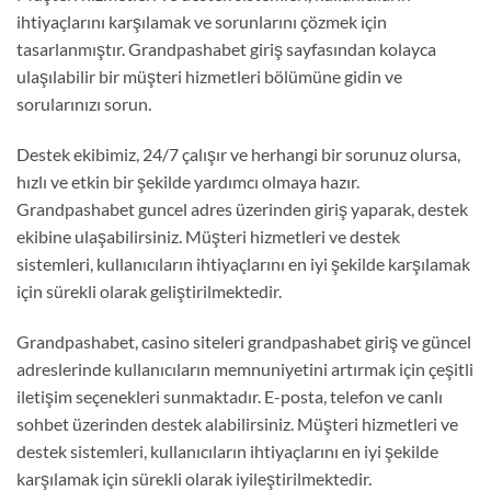
ihtiyaçlarını karşılamak ve sorunlarını çözmek için
tasarlanmıştır. Grandpashabet giriş sayfasından kolayca
ulaşılabilir bir müşteri hizmetleri bölümüne gidin ve
sorularınızı sorun.
Destek ekibimiz, 24/7 çalışır ve herhangi bir sorunuz olursa,
hızlı ve etkin bir şekilde yardımcı olmaya hazır.
Grandpashabet guncel adres üzerinden giriş yaparak, destek
ekibine ulaşabilirsiniz. Müşteri hizmetleri ve destek
sistemleri, kullanıcıların ihtiyaçlarını en iyi şekilde karşılamak
için sürekli olarak geliştirilmektedir.
Grandpashabet, casino siteleri grandpashabet giriş ve güncel
adreslerinde kullanıcıların memnuniyetini artırmak için çeşitli
iletişim seçenekleri sunmaktadır. E-posta, telefon ve canlı
sohbet üzerinden destek alabilirsiniz. Müşteri hizmetleri ve
destek sistemleri, kullanıcıların ihtiyaçlarını en iyi şekilde
karşılamak için sürekli olarak iyileştirilmektedir.