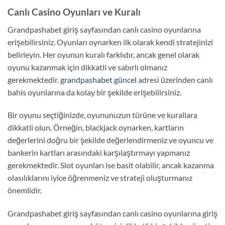
Canlı Casino Oyunları ve Kuralı
Grandpashabet giriş sayfasından canlı casino oyunlarına
erişebilirsiniz. Oyunları oynarken ilk olarak kendi stratejinizi
belirleyin. Her oyunun kuralı farklıdır, ancak genel olarak
oyunu kazanmak için dikkatli ve sabırlı olmanız
gerekmektedir.
grandpashabet güncel
adresi üzerinden canlı
bahis oyunlarına da kolay bir şekilde erişebilirsiniz.
Bir oyunu seçtiğinizde, oyununuzun türüne ve kurallara
dikkatli olun. Örneğin, blackjack oynarken, kartların
değerlerini doğru bir şekilde değerlendirmeniz ve oyuncu ve
bankerin kartları arasındaki karşılaştırmayı yapmanız
gerekmektedir. Slot oyunları ise basit olabilir, ancak kazanma
olasılıklarını iyice öğrenmeniz ve strateji oluşturmanız
önemlidir.
Grandpashabet giriş sayfasından canlı casino oyunlarına giriş