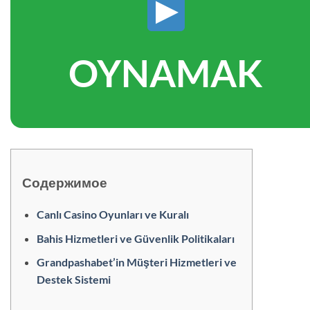
OYNAMAK
Содержимое
Canlı Casino Oyunları ve Kuralı
Bahis Hizmetleri ve Güvenlik Politikaları
Grandpashabet’in Müşteri Hizmetleri ve
Destek Sistemi