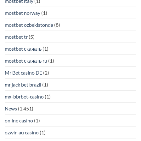
mostbet italy
(1)
mostbet norway
(1)
mostbet ozbekistonda
(8)
mostbet tr
(5)
mostbet скачать
(1)
mostbet скачать ru
(1)
Mr Bet casino DE
(2)
mr jack bet brazil
(1)
mx-bbrbet-casino
(1)
News
(1,451)
online casino
(1)
ozwin au casino
(1)