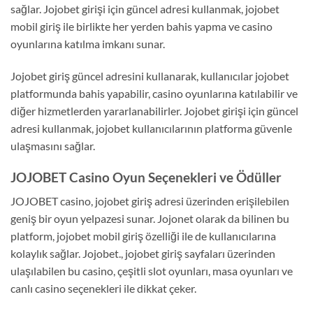
sağlar. Jojobet girişi için güncel adresi kullanmak, jojobet
mobil giriş ile birlikte her yerden bahis yapma ve casino
oyunlarına katılma imkanı sunar.
Jojobet giriş güncel adresini kullanarak, kullanıcılar jojobet
platformunda bahis yapabilir, casino oyunlarına katılabilir ve
diğer hizmetlerden yararlanabilirler. Jojobet girişi için güncel
adresi kullanmak, jojobet kullanıcılarının platforma güvenle
ulaşmasını sağlar.
JOJOBET Casino Oyun Seçenekleri ve Ödüller
JOJOBET casino, jojobet giriş adresi üzerinden erişilebilen
geniş bir oyun yelpazesi sunar. Jojonet olarak da bilinen bu
platform, jojobet mobil giriş özelliği ile de kullanıcılarına
kolaylık sağlar. Jojobet., jojobet giriş sayfaları üzerinden
ulaşılabilen bu casino, çeşitli slot oyunları, masa oyunları ve
canlı casino seçenekleri ile dikkat çeker.