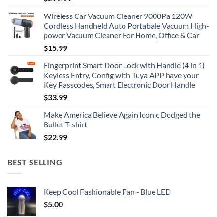
Wireless Car Vacuum Cleaner 9000Pa 120W
Cordless Handheld Auto Portabale Vacuum High-
power Vacuum Cleaner For Home, Office & Car
$
15.99
Fingerprint Smart Door Lock with Handle (4 in 1)
Keyless Entry, Config with Tuya APP have your
Key Passcodes, Smart Electronic Door Handle
$
33.99
Make America Believe Again Iconic Dodged the
Bullet T-shirt
$
22.99
BEST SELLING
Keep Cool Fashionable Fan - Blue LED
$
5.00