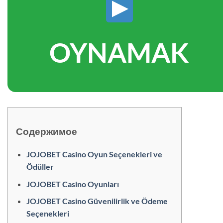
OYNAMAK
Содержимое
JOJOBET Casino Oyun Seçenekleri ve
Ödüller
JOJOBET Casino Oyunları
JOJOBET Casino Güvenilirlik ve Ödeme
Seçenekleri