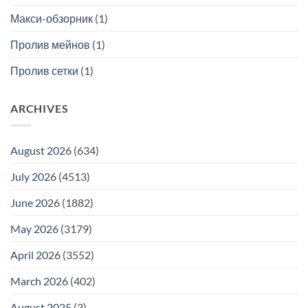
Макси-обзорник
(1)
Пролив мейнов
(1)
Пролив сетки
(1)
ARCHIVES
August 2026
(634)
July 2026
(4513)
June 2026
(1882)
May 2026
(3179)
April 2026
(3552)
March 2026
(402)
August 2025
(3)