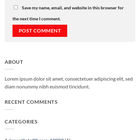
Save my name, email, and website in this browser for
the next time I comment.
ABOUT
Lorem ipsum dolor sit amet, consectetuer adipiscing elit, sed
diam nonummy nibh euismod tincidunt.
RECENT COMMENTS
CATEGORIES