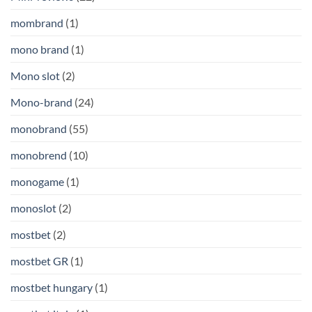
mombrand
(1)
mono brand
(1)
Mono slot
(2)
Mono-brand
(24)
monobrand
(55)
monobrend
(10)
monogame
(1)
monoslot
(2)
mostbet
(2)
mostbet GR
(1)
mostbet hungary
(1)