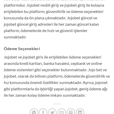
platformdur. Jojobet mobil giriş ve jojobet giriş ile kolayca
erişilebilen bu platform, güvenilirlik ve ödeme seçenekleri
konusunda da ön plana çıkmaktadır. Jojobet güncel ve
jojobet güncel giriş adresleri ile her zaman güncel kalan
platform, ödemelerde de hızlı ve güvenli işlemler
sunmaktadır.
Ödeme Seçenekleri
Jojobet ve jojobet giris ile erişilebilen ödeme seçenekleri
arasında kredi kartları, banka havalesi, cepbank ve online
ödeme sistemleri gibi seçenekler bulunmaktadır. Jojo bet ve
jojobet. olarak da bilinen platform, ödemelerde güvenilirlik ve
hız konusunda önemli özellikler sunmaktadır. Ayrıca, jojonet
gibi platformlarla da işbirliği yapan jojobet, geniş ödeme ağı
ile her zaman kolay ödeme imkanı sunmaktadır.