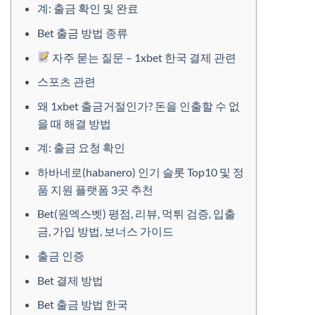
계: 출금 확인 및 완료
Bet 출금 방법 종류
자주 묻는 질문 – 1xbet 한국 결제 관련
스포츠 관련
왜 1xbet 출금거절인가? 돈을 인출할 수 없
을 때 해결 방법
계: 출금 요청 확인
하바네로(habanero) 인기 슬롯 Top10 및 정
품 지원 플랫폼 3곳 추천
Bet(원엑스벳) 평점, 리뷰, 먹튀 검증, 입출
금, 가입 방법, 보너스 가이드
출금 인증
Bet 결제 방법
Bet 출금 방법 한국