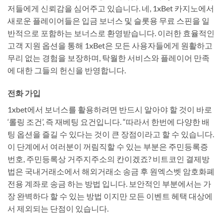
저들에게 신뢰감을 심어주고 있습니다. 네, 1xBet 카지노에서
새로운 플레이어들은 입금 보너스 및 슬롯용 무료 스핀을 일
반적으로 포함하는 보너스로 환영받습니다. 이러한 효율적인
고객 지원 옵션을 통해 1xBet은 모든 사용자들에게 원활하고
무리 없는 경험을 보장하며, 탁월한 서비스와 플레이어 만족
에 대한 그들의 헌신을 반영합니다.
전화 가입
1xbet에서 보너스를 활용하려면 반드시 알아야 할 것이 바로
‘롤링 조건’, 즉 재베팅 요건입니다. “따라서 한번에 다양한 배
팅 옵션을 즐길 수 있다는 것이 큰 장점이라고 할 수 있습니다.
이 단계에서 여러분이 꺼림직할 수 있는 부분은 주민등록증
번호, 주민등록상 거주지주소의 칸이겠죠? 비트코인 결제방
법은 국내거래소에서 해외거래소 송금 후 원엑스벳 암호화폐
전용 계좌로 송금 하는 방법 입니다. 보안적인 부분에서는 가
장 완벽하다 할 수 있는 방법 이지만 모든 이벤트 헤택 대상에
서 제외되는 단점이 있습니다.