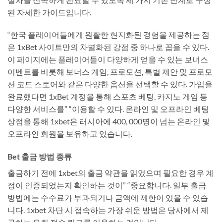
된 자세한 가이드입니다.
“한국 플레이어들에게 원활한 현지화된 경험을 제공하는 점
은 1xBet 사이트만의 차별화된 강점 중 하나로 꼽을 수 있다.
이 페이지에는 플레이어들이 다양하게 얻을 수 있는 보너스
이벤트를 비롯해 보너스 게임, 프로모션, 특별 제안 및 프로모
션 코드 스토어와 같은 다양한 옵션을 선택할 수 있다. 가입을
완료했다면 1xBet 계정을 통해 스포츠 베팅, 카지노 게임 등
다양한 서비스를” “이용할 수 있다. 온라인 및 오프라인 베팅
상점을 통해 1xbet은 러시아에 400, 000명이 넘는 온라인 및
오프라인 회원을 보유하고 있습니다.
Bet 출금 방법 종류
출금하기 전에 1xbet의 출금 약관을 읽었으며 필요한 경우 계
정이 인증되었는지 확인하는 것이” “중요합니다. 일부 출금
방법에는 수수료가 부과되거나 금액에 제한이 있을 수 있습
니다. 1xbet 차단 시 접속하는 가장 쉬운 방법은 당사에서 제