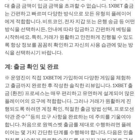
대 출금 금액이 입금 금액을 초과할 수 없습니다. 1XBET 출금
는 간편하고 빠르며 다양한 방식으로 모든 유형의 플레이어
에게 적합합니다. 비트코인, 전자 지갑 또는 은행 송금 등 어떤
방식을 선택하시든, 안내에 따라 입금하고 간편하게 베팅을
시작하세요. 특히, 거래가 원활하고 안전하게 진행될 수 있도
록 항상 정보를 꼼꼼히 확인하고 자신의 사용 습관에 맞는 방
식을 선택하시기 바랍니다.
계: 출금 확인 및 완료
※ 운영진이 직접 1XBET에 가입하여 다양한 게임을 체험하
고 출금까지 완료한 후 작성한 솔직한 리뷰입니다. 1XBET 출
금 (환전) 프로세스는 매우 편리하고 유연하게 설계되어 많은
플레이어의 요구에 적합합니다. 그러나 거래가 원활하게 진
행되도록 하려면 계정 확인, 적절한 출금 방법 선택, 프로모션
약관 준수” “등의 요구 사항을 완료하는 데 주의를 기울여야
합니다. 처음으로 원엑스벳 출금를 제대로 수행하려면 플레
이어는 몇 가지 간단한 단계를 수행해야 합니다. 다음은 인출
절차를 신속하게 완료할 수 있도록 세 가지 기본 단계로 구성