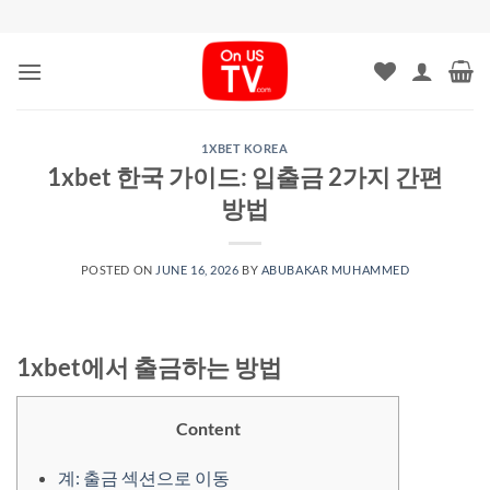
Skip
to
content
1XBET KOREA
1xbet 한국 가이드: 입출금 2가지 간편
방법
POSTED ON
JUNE 16, 2026
BY
ABUBAKAR MUHAMMED
1xbet에서 출금하는 방법
Content
계: 출금 섹션으로 이동