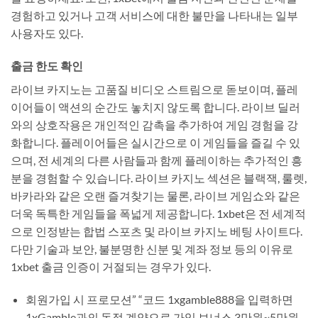
경험하고 있거나 고객 서비스에 대한 불만을 나타내는 일부
사용자도 있다.
출금 한도 확인
라이브 카지노는 고품질 비디오 스트림으로 돋보이며, 플레
이어들이 액션의 순간도 놓치지 않도록 합니다. 라이브 딜러
와의 상호작용은 개인적인 감촉을 추가하여 게임 경험을 강
화합니다. 플레이어들은 실시간으로 이 게임들을 즐길 수 있
으며, 전 세계의 다른 사람들과 함께 플레이하는 추가적인 흥
분을 경험할 수 있습니다. 라이브 카지노 섹션은 블랙잭, 룰렛,
바카라와 같은 오랜 즐겨찾기는 물론, 라이브 게임쇼와 같은
더욱 독특한 게임들을 폭넓게 제공합니다. 1xbet은 전 세계적
으로 인정받는 합법 스포츠 및 라이브 카지노 베팅 사이트다.
다만 기술과 보안, 불분명한 신분 및 계좌 정보 등의 이유로
1xbet 출금 인증이 거절되는 경우가 있다.
회원가입 시 프로모션” “코드 1xgamble888을 입력하면
1xGamble과의 독점 계약으로 가입 보너스 3만원~5만원