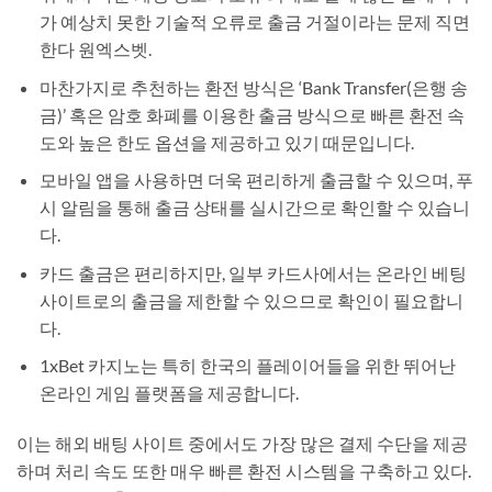
가 예상치 못한 기술적 오류로 출금 거절이라는 문제 직면
한다 원엑스벳.
마찬가지로 추천하는 환전 방식은 ‘Bank Transfer(은행 송
금)’ 혹은 암호 화폐를 이용한 출금 방식으로 빠른 환전 속
도와 높은 한도 옵션을 제공하고 있기 때문입니다.
모바일 앱을 사용하면 더욱 편리하게 출금할 수 있으며, 푸
시 알림을 통해 출금 상태를 실시간으로 확인할 수 있습니
다.
카드 출금은 편리하지만, 일부 카드사에서는 온라인 베팅
사이트로의 출금을 제한할 수 있으므로 확인이 필요합니
다.
1xBet 카지노는 특히 한국의 플레이어들을 위한 뛰어난
온라인 게임 플랫폼을 제공합니다.
이는 해외 배팅 사이트 중에서도 가장 많은 결제 수단을 제공
하며 처리 속도 또한 매우 빠른 환전 시스템을 구축하고 있다.