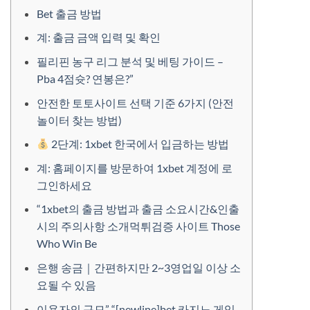
Bet 출금 방법
계: 출금 금액 입력 및 확인
필리핀 농구 리그 분석 및 베팅 가이드 –
Pba 4점슛? 연봉은?”
안전한 토토사이트 선택 기준 6가지 (안전
놀이터 찾는 방법)
2단계: 1xbet 한국에서 입금하는 방법
계: 홈페이지를 방문하여 1xbet 계정에 로
그인하세요
“1xbet의 출금 방법과 출금 소요시간&인출
시의 주의사항 소개먹튀검증 사이트 Those
Who Win Be
은행 송금｜간편하지만 2~3영업일 이상 소
요될 수 있음
이용자의 규모” “[newline]bet 카지노 게임