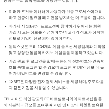
공하는 우회 접속 링크를 이용하는 것입니다.
이러한 조건을 이해하면 사용자가 인증 프로세스에 대비
하고 인증이 필요할 때 지연을 방지하는 데 도움이 됩니다.
따라서 저 1xBet의 프로모션에 참여하기 위해서는 회원
가입 시 모든 정보를 작성해야 하며 고객의 정보가 정확한
정보로 기입이 완료 되어 있어야 한다.
원엑스벳은 무려 134개의 게임 솔루션 제공업체와 계약을
맺고 상당한 볼륨의 카지노 게임들을 제공하고 있습니다.
가입 완료 후 로그인을 할 때는 본인의 전화번호와 인증 번
호를 통해 로그인 할 수 있으며 로그인 후 [개인 정보]에 들
어가 비밀번호를 변경할 수 있습니다.
1XBET은 다양한 전자 결제 서비스를 제공하며, 주로 다음
과 같은 지갑을 사용할 수 있습니다.
EPL 사이드 라인 광고와 FC 바르셀로나와의 파트너십을 통
해 자본력과 규모를 보여주며 70만 명 이상의 회원을 보유한