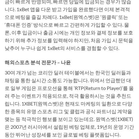
금이 빠르게 반영되며, 빠르면 당일에 입금되는 경우가 많습
니다. 1xBet 앱을 다운 받고 가입을 완료했다면 이제 본격적
으로 베팅을 즐길 차례다. 1xBet(원엑스벳)은 ‘원클릭’ 또는
‘휴대폰 인증’ 방식으로 빠르고 간편하게 가입할 수 있다. 물
론, 이후 입금이나 출금 시에는 개인 정보와 결제 정보를 보호
하기 위해 추가 정보를 입력해야 하지만, 처음 가입 시 문턱을
낮추어 누구나 쉽게 1xBet의 서비스를 경험할 수 있다.
해외스포츠 분석 전문가 – 나윤
30여 개가 넘는 코리안 딜러 테이블에서는 한국인 딜러들과
채팅을 통한 실시간 소통도 가능합니다. 위에서 언급했던 대
로 일부 게임은 프로모션을 통해 ‘RTP(Return to Player)’를 올
려 주는 이벤트가 적용되므로, 적극 활용하시는 것을 추천드
립니다. 1XBET(원엑스벳)은 현재도 마케팅의 일환으로 다양
한 종목의 유명 스포츠 리그 및 클럽과 공식 파트너십 계약을
맺는 등 적극적인 행보를 보이고 있는데요. 원엑스벳(1XBET)
은 2007년 러시아에서 설립된 베팅 업체로, 19년의 운영 기간
동안 뛰어난 성장세를 보인 글로벌 베팅 플랫폼입니다.