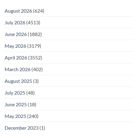
August 2026
(624)
July 2026
(4513)
June 2026
(1882)
May 2026
(3179)
April 2026
(3552)
March 2026
(402)
August 2025
(3)
July 2025
(48)
June 2025
(18)
May 2025
(240)
December 2023
(1)