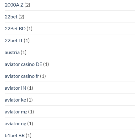
2000A Z
(2)
22bet
(2)
22Bet BD
(1)
22bet IT
(1)
austria
(1)
aviator casino DE
(1)
aviator casino fr
(1)
aviator IN
(1)
aviator ke
(1)
aviator mz
(1)
aviator ng
(1)
b1bet BR
(1)