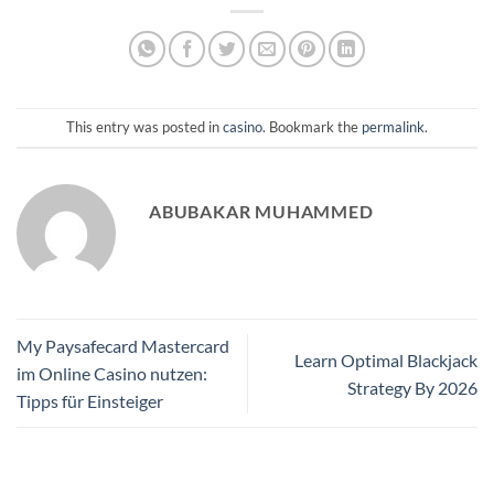
This entry was posted in
casino
. Bookmark the
permalink
.
ABUBAKAR MUHAMMED
My Paysafecard Mastercard
Learn Optimal Blackjack
im Online Casino nutzen:
Strategy By 2026
Tipps für Einsteiger