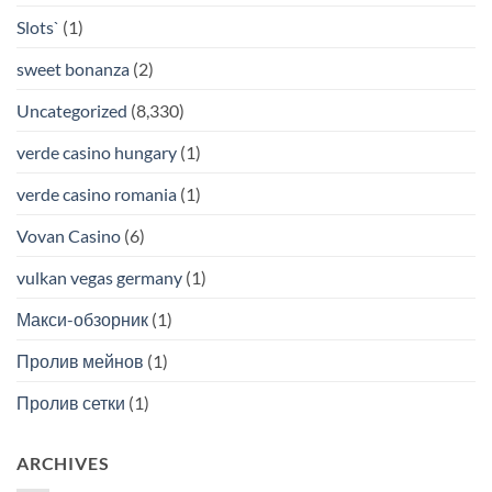
Slots`
(1)
sweet bonanza
(2)
Uncategorized
(8,330)
verde casino hungary
(1)
verde casino romania
(1)
Vovan Casino
(6)
vulkan vegas germany
(1)
Макси-обзорник
(1)
Пролив мейнов
(1)
Пролив сетки
(1)
ARCHIVES