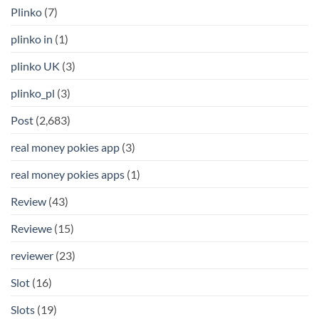
Plinko
(7)
plinko in
(1)
plinko UK
(3)
plinko_pl
(3)
Post
(2,683)
real money pokies app
(3)
real money pokies apps
(1)
Review
(43)
Reviewe
(15)
reviewer
(23)
Slot
(16)
Slots
(19)