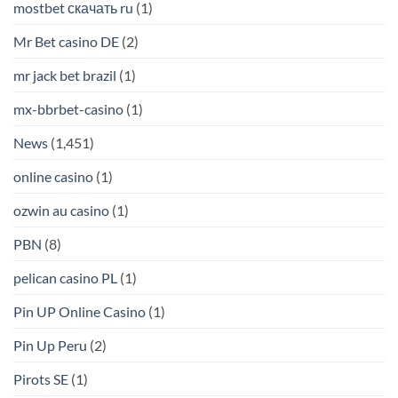
mostbet скачать ru
(1)
Mr Bet casino DE
(2)
mr jack bet brazil
(1)
mx-bbrbet-casino
(1)
News
(1,451)
online casino
(1)
ozwin au casino
(1)
PBN
(8)
pelican casino PL
(1)
Pin UP Online Casino
(1)
Pin Up Peru
(2)
Pirots SE
(1)