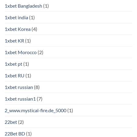
1xbet Bangladesh
(1)
1xbet india
(1)
1xbet Korea
(4)
1xbet KR
(1)
1xbet Morocco
(2)
1xbet pt
(1)
1xbet RU
(1)
1xbet russian
(8)
1xbet russian1
(7)
2_www.mystical-fire.de_5000
(1)
22bet
(2)
22Bet BD
(1)