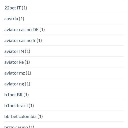
22bet IT
(1)
austria
(1)
aviator casino DE
(1)
aviator casino fr
(1)
aviator IN
(1)
aviator ke
(1)
aviator mz
(1)
aviator ng
(1)
b1bet BR
(1)
b1bet brazil
(1)
bbrbet colombia
(1)
bizzo casino
(1)