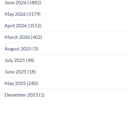
June 2026
(1882)
May 2026
(3179)
April 2026
(3552)
March 2026
(402)
August 2025
(3)
July 2025
(48)
June 2025
(18)
May 2025
(240)
December 2023
(1)