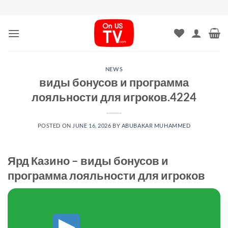
Skip
to
content
NEWS
виды бонусов и программа
лояльности для игроков.4224
POSTED ON
JUNE 16, 2026
BY
ABUBAKAR MUHAMMED
Ярд Казино – виды бонусов и
программа лояльности для игроков