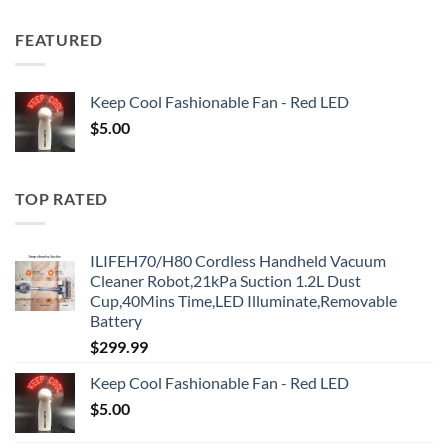
FEATURED
Keep Cool Fashionable Fan - Red LED
$
5.00
TOP RATED
ILIFEH70/H80 Cordless Handheld Vacuum
Cleaner Robot,21kPa Suction 1.2L Dust
Cup,40Mins Time,LED Illuminate,Removable
Battery
$
299.99
Keep Cool Fashionable Fan - Red LED
$
5.00