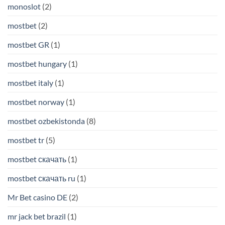
monoslot
(2)
mostbet
(2)
mostbet GR
(1)
mostbet hungary
(1)
mostbet italy
(1)
mostbet norway
(1)
mostbet ozbekistonda
(8)
mostbet tr
(5)
mostbet скачать
(1)
mostbet скачать ru
(1)
Mr Bet casino DE
(2)
mr jack bet brazil
(1)