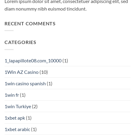
Lorem ipsum dolor sit amet, consectetuer adipiscing elit, sed
diam nonummy nibh euismod tincidunt.
RECENT COMMENTS
CATEGORIES
1_lapapillote08.com_10000
(1)
1Win AZ Casino
(10)
1win casino spanish
(1)
1win fr
(1)
1win Turkiye
(2)
1xbet apk
(1)
1xbet arabic
(1)