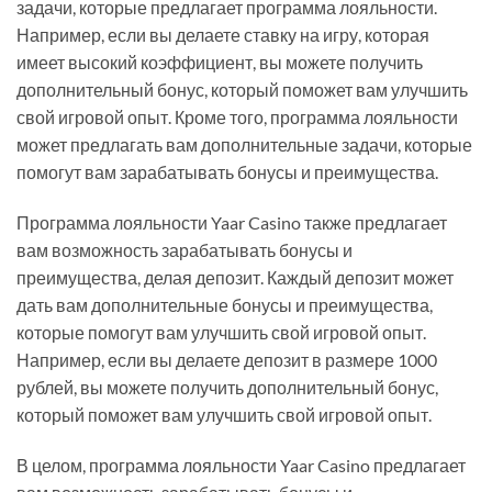
задачи, которые предлагает программа лояльности.
Например, если вы делаете ставку на игру, которая
имеет высокий коэффициент, вы можете получить
дополнительный бонус, который поможет вам улучшить
свой игровой опыт. Кроме того, программа лояльности
может предлагать вам дополнительные задачи, которые
помогут вам зарабатывать бонусы и преимущества.
Программа лояльности Yaar Casino также предлагает
вам возможность зарабатывать бонусы и
преимущества, делая депозит. Каждый депозит может
дать вам дополнительные бонусы и преимущества,
которые помогут вам улучшить свой игровой опыт.
Например, если вы делаете депозит в размере 1000
рублей, вы можете получить дополнительный бонус,
который поможет вам улучшить свой игровой опыт.
В целом, программа лояльности Yaar Casino предлагает