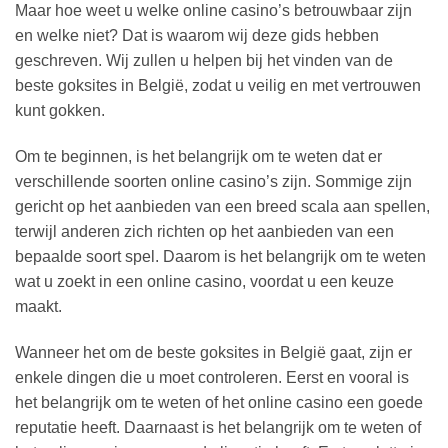
Maar hoe weet u welke online casino’s betrouwbaar zijn
en welke niet? Dat is waarom wij deze gids hebben
geschreven. Wij zullen u helpen bij het vinden van de
beste goksites in België, zodat u veilig en met vertrouwen
kunt gokken.
Om te beginnen, is het belangrijk om te weten dat er
verschillende soorten online casino’s zijn. Sommige zijn
gericht op het aanbieden van een breed scala aan spellen,
terwijl anderen zich richten op het aanbieden van een
bepaalde soort spel. Daarom is het belangrijk om te weten
wat u zoekt in een online casino, voordat u een keuze
maakt.
Wanneer het om de beste goksites in België gaat, zijn er
enkele dingen die u moet controleren. Eerst en vooral is
het belangrijk om te weten of het online casino een goede
reputatie heeft. Daarnaast is het belangrijk om te weten of