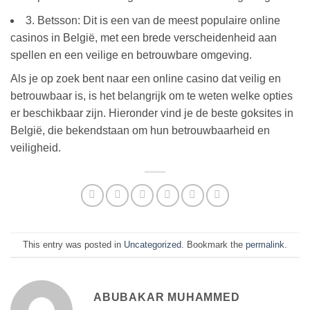
3. Betsson: Dit is een van de meest populaire online
casinos in België, met een brede verscheidenheid aan
spellen en een veilige en betrouwbare omgeving.
Als je op zoek bent naar een online casino dat veilig en
betrouwbaar is, is het belangrijk om te weten welke opties
er beschikbaar zijn. Hieronder vind je de beste goksites in
België, die bekendstaan om hun betrouwbaarheid en
veiligheid.
This entry was posted in
Uncategorized
. Bookmark the
permalink
.
ABUBAKAR MUHAMMED