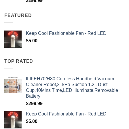
$
299.99
FEATURED
Keep Cool Fashionable Fan - Red LED
$
5.00
TOP RATED
ILIFEH70/H80 Cordless Handheld Vacuum
Cleaner Robot,21kPa Suction 1.2L Dust
Cup,40Mins Time,LED Illuminate,Removable
Battery
$
299.99
Keep Cool Fashionable Fan - Red LED
$
5.00