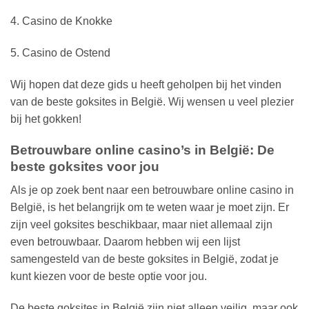
4. Casino de Knokke
5. Casino de Ostend
Wij hopen dat deze gids u heeft geholpen bij het vinden
van de beste goksites in België. Wij wensen u veel plezier
bij het gokken!
Betrouwbare online casino’s in België: De
beste goksites voor jou
Als je op zoek bent naar een betrouwbare online casino in
België, is het belangrijk om te weten waar je moet zijn. Er
zijn veel goksites beschikbaar, maar niet allemaal zijn
even betrouwbaar. Daarom hebben wij een lijst
samengesteld van de beste goksites in België, zodat je
kunt kiezen voor de beste optie voor jou.
De beste goksites in België zijn niet alleen veilig, maar ook