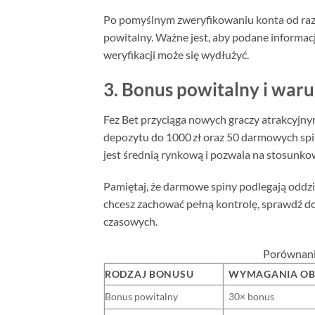
Po pomyślnym zweryfikowaniu konta od ra
powitalny. Ważne jest, aby podane informac
weryfikacji może się wydłużyć.
3. Bonus powitalny i war
Fez Bet przyciąga nowych graczy atrakcyjn
depozytu do 1000 zł oraz 50 darmowych sp
jest średnią rynkową i pozwala na stosunk
Pamiętaj, że darmowe spiny podlegają oddzi
chcesz zachować pełną kontrolę, sprawdź do
czasowych.
Porównani
RODZAJ BONUSU
WYMAGANIA OB
Bonus powitalny
30× bonus