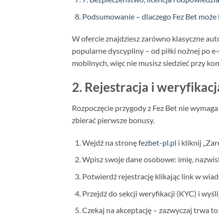
Podsumowanie – dlaczego Fez Bet może
W ofercie znajdziesz zarówno klasyczne auto
popularne dyscypliny – od piłki nożnej po 
mobilnych, więc nie musisz siedzieć przy ko
2. Rejestracja i weryfikac
Rozpoczęcie przygody z Fez Bet nie wymaga 
zbierać pierwsze bonusy.
Wejdź na stronę
fezbet-pl.pl
i kliknij „Zar
Wpisz swoje dane osobowe: imię, nazwisko
Potwierdź rejestrację klikając link w wia
Przejdź do sekcji weryfikacji (KYC) i wy
Czekaj na akceptację – zazwyczaj trwa to 