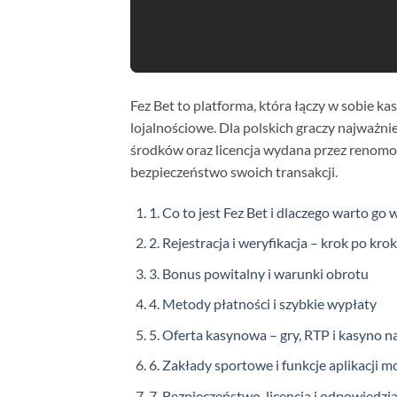
Fez Bet to platforma, która łączy w sobie 
lojalnościowe. Dla polskich graczy najważni
środków oraz licencja wydana przez renomow
bezpieczeństwo swoich transakcji.
1. Co to jest Fez Bet i dlaczego warto go
2. Rejestracja i weryfikacja – krok po kro
3. Bonus powitalny i warunki obrotu
4. Metody płatności i szybkie wypłaty
5. Oferta kasynowa – gry, RTP i kasyno n
6. Zakłady sportowe i funkcje aplikacji m
7. Bezpieczeństwo, licencja i odpowiedzia