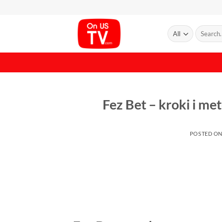
Skip
to
content
Search
for:
Fez Bet – kroki i met
POSTED O