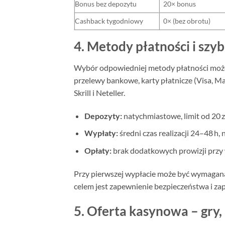
Bonus bez depozytu
20× bonus
Cashback tygodniowy
0× (bez obrotu)
4. Metody płatności i szy
Wybór odpowiedniej metody płatności może 
przelewy bankowe, karty płatnicze (Visa, Ma
Skrill i Neteller.
Depozyty:
natychmiastowe, limit od 20 zł
Wypłaty:
średni czas realizacji 24–48 h,
Opłaty:
brak dodatkowych prowizji przy 
Przy pierwszej wypłacie może być wymagana
celem jest zapewnienie bezpieczeństwa i zap
5. Oferta kasynowa – gry,