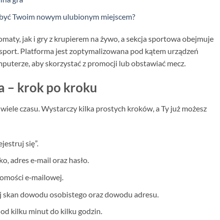
 być Twoim nowym ulubionym miejscem?
maty, jak i gry z krupierem na żywo, a sekcja sportowa obejmuje
e‑sport. Platforma jest zoptymalizowana pod kątem urządzeń
mputerze, aby skorzystać z promocji lub obstawiać mecz.
ja – krok po kroku
wiele czasu. Wystarczy kilka prostych kroków, a Ty już możesz
ejestruj się”.
, adres e‑mail oraz hasło.
domości e‑mailowej.
ślij skan dowodu osobistego oraz dowodu adresu.
od kilku minut do kilku godzin.