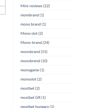
Mini-reviews
(22)
mombrand
(1)
mono brand
(1)
Mono slot
(2)
Mono-brand
(24)
monobrand
(55)
monobrend
(10)
monogame
(1)
monoslot
(2)
mostbet
(2)
mostbet GR
(1)
mostbet hungary
(1)