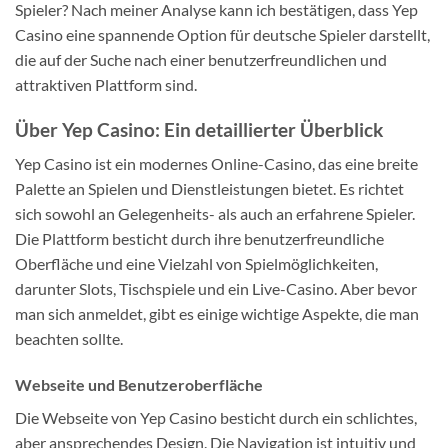
Spieler? Nach meiner Analyse kann ich bestätigen, dass Yep
Casino eine spannende Option für deutsche Spieler darstellt,
die auf der Suche nach einer benutzerfreundlichen und
attraktiven Plattform sind.
Über Yep Casino: Ein detaillierter Überblick
Yep Casino ist ein modernes Online-Casino, das eine breite
Palette an Spielen und Dienstleistungen bietet. Es richtet
sich sowohl an Gelegenheits- als auch an erfahrene Spieler.
Die Plattform besticht durch ihre benutzerfreundliche
Oberfläche und eine Vielzahl von Spielmöglichkeiten,
darunter Slots, Tischspiele und ein Live-Casino. Aber bevor
man sich anmeldet, gibt es einige wichtige Aspekte, die man
beachten sollte.
Webseite und Benutzeroberfläche
Die Webseite von Yep Casino besticht durch ein schlichtes,
aber ansprechendes Design. Die Navigation ist intuitiv und