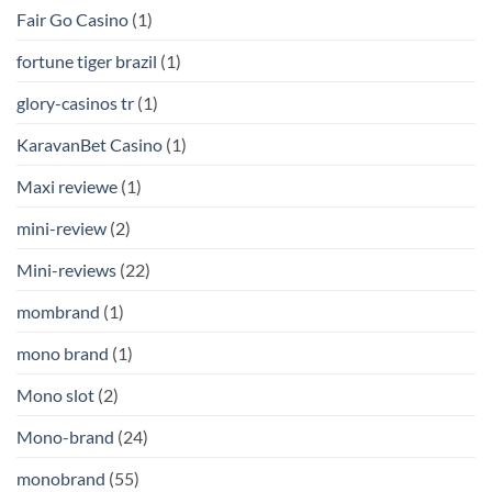
Fair Go Casino
(1)
fortune tiger brazil
(1)
glory-casinos tr
(1)
KaravanBet Casino
(1)
Maxi reviewe
(1)
mini-review
(2)
Mini-reviews
(22)
mombrand
(1)
mono brand
(1)
Mono slot
(2)
Mono-brand
(24)
monobrand
(55)