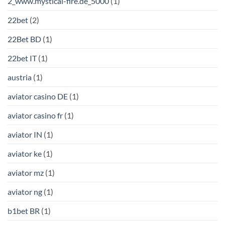
2_www.mystical-fire.de_5000
(1)
22bet
(2)
22Bet BD
(1)
22bet IT
(1)
austria
(1)
aviator casino DE
(1)
aviator casino fr
(1)
aviator IN
(1)
aviator ke
(1)
aviator mz
(1)
aviator ng
(1)
b1bet BR
(1)