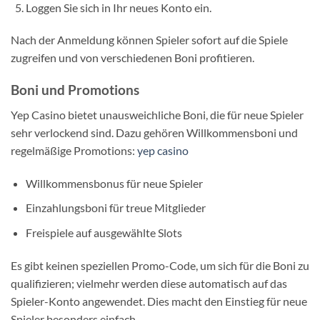
Loggen Sie sich in Ihr neues Konto ein.
Nach der Anmeldung können Spieler sofort auf die Spiele
zugreifen und von verschiedenen Boni profitieren.
Boni und Promotions
Yep Casino bietet unausweichliche Boni, die für neue Spieler
sehr verlockend sind. Dazu gehören Willkommensboni und
regelmäßige Promotions:
yep casino
Willkommensbonus für neue Spieler
Einzahlungsboni für treue Mitglieder
Freispiele auf ausgewählte Slots
Es gibt keinen speziellen Promo-Code, um sich für die Boni zu
qualifizieren; vielmehr werden diese automatisch auf das
Spieler-Konto angewendet. Dies macht den Einstieg für neue
Spieler besonders einfach.