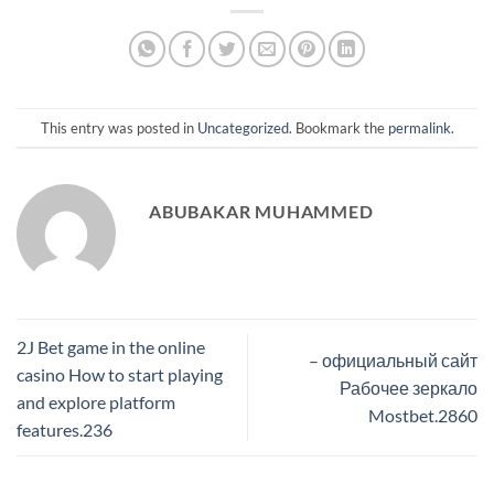
This entry was posted in
Uncategorized
. Bookmark the
permalink
.
ABUBAKAR MUHAMMED
2J Bet game in the online
– официальный сайт
casino How to start playing
Рабочее зеркало
and explore platform
Mostbet.2860
features.236