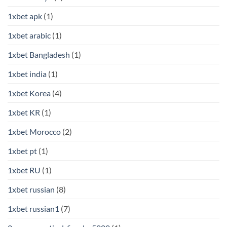
1xbet apk
(1)
1xbet arabic
(1)
1xbet Bangladesh
(1)
1xbet india
(1)
1xbet Korea
(4)
1xbet KR
(1)
1xbet Morocco
(2)
1xbet pt
(1)
1xbet RU
(1)
1xbet russian
(8)
1xbet russian1
(7)