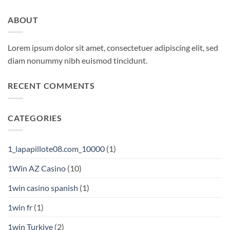
ABOUT
Lorem ipsum dolor sit amet, consectetuer adipiscing elit, sed
diam nonummy nibh euismod tincidunt.
RECENT COMMENTS
CATEGORIES
1_lapapillote08.com_10000
(1)
1Win AZ Casino
(10)
1win casino spanish
(1)
1win fr
(1)
1win Turkiye
(2)