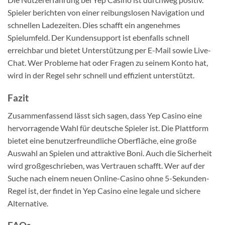
Spieler berichten von einer reibungslosen Navigation und
schnellen Ladezeiten. Dies schafft ein angenehmes
Spielumfeld. Der Kundensupport ist ebenfalls schnell
erreichbar und bietet Unterstützung per E-Mail sowie Live-
Chat. Wer Probleme hat oder Fragen zu seinem Konto hat,
wird in der Regel sehr schnell und effizient unterstützt.
Fazit
Zusammenfassend lässt sich sagen, dass Yep Casino eine
hervorragende Wahl für deutsche Spieler ist. Die Plattform
bietet eine benutzerfreundliche Oberfläche, eine große
Auswahl an Spielen und attraktive Boni. Auch die Sicherheit
wird großgeschrieben, was Vertrauen schafft. Wer auf der
Suche nach einem neuen Online-Casino ohne 5-Sekunden-
Regel ist, der findet in Yep Casino eine legale und sichere
Alternative.