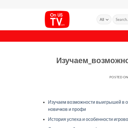
Skip
to
content
Search
for:
Изучаем_возможн
POSTED O
Изучаем возможности выигрышей в ол
новичков и профи
История успеха и особенности игров