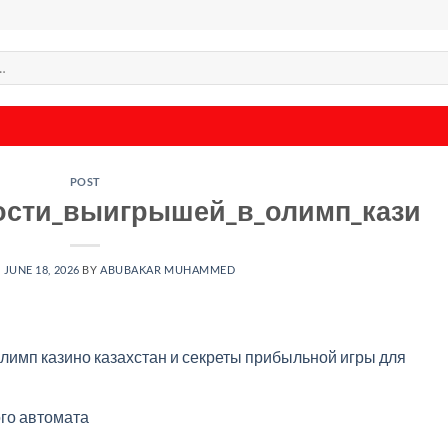
POST
ости_выигрышей_в_олимп_кази
N
JUNE 18, 2026
BY
ABUBAKAR MUHAMMED
имп казино казахстан и секреты прибыльной игры для
ого автомата