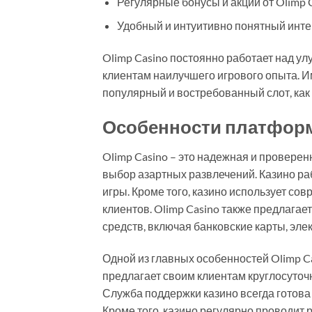
Регулярные бонусы и акции от Olimp C
Удобный и интуитивно понятный инт
Olimp Casino постоянно работает над у
клиентам наилучшего игрового опыта. И
популярный и востребованный слот, как 
Особенности платформы
Olimp Casino – это надежная и провере
выбор азартных развлечений. Казино раб
игры. Кроме того, казино использует с
клиентов. Olimp Casino также предлага
средств, включая банковские карты, эл
Одной из главных особенностей Olimp C
предлагает своим клиентам круглосуточ
Служба поддержки казино всегда готов
Кроме того, казино регулярно проводит 