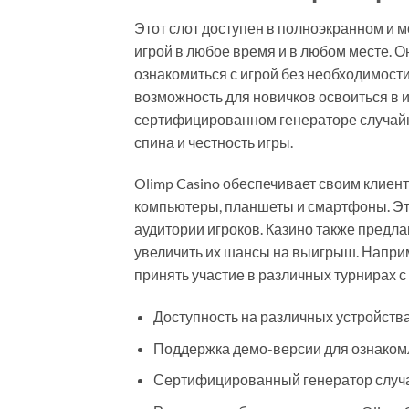
Этот слот доступен в полноэкранном и 
игрой в любое время и в любом месте. 
ознакомиться с игрой без необходимост
возможность для новичков освоиться в иг
сертифицированном генераторе случайн
спина и честность игры.
Olimp Casino обеспечивает своим клиент
компьютеры, планшеты и смартфоны. Это
аудитории игроков. Казино также предла
увеличить их шансы на выигрыш. Наприм
принять участие в различных турнирах
Доступность на различных устройства
Поддержка демо-версии для ознакомл
Сертифицированный генератор случай