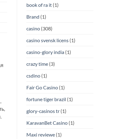
book of ra it
(1)
Brand
(1)
casino
(308)
casino svensk licens
(1)
casino-glory india
(1)
crazy time
(3)
ая
csdino
(1)
Fair Go Casino
(1)
fortune tiger brazil
(1)
,
ть,
glory-casinos tr
(1)
.
KaravanBet Casino
(1)
Maxi reviewe
(1)