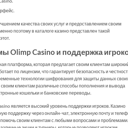
asino.
ерфейс.
лучшением качества своих услуг и предоставлением своим
менно поэтому в каталоге казино представлен такой
этот.
 Olimp Casino и поддержка игрок
нная платформа, которая предлагает своим клиентам широки
отает по лицензии, что гарантирует безопасность и честност
овременные технологии шифрования для защиты данных свои
ет своим клиентам различные способы пополнения и вывода
ектронные кошельки и банковские переводы.
asino является высокий уровень поддержки игроков. Казино
ную поддержку через онлайн-чат, электронную почту и телеф
а помочь своим клиентам с любыми вопросами и проблемами
различные акции и турниры, которые позволяют игрокам