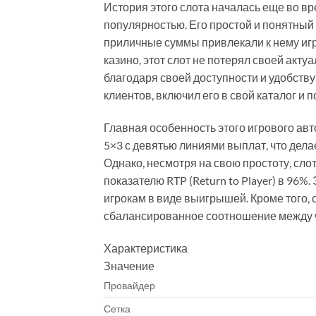
История этого слота началась еще во в
популярностью. Его простой и понятный
приличные суммы привлекали к нему игр
казино, этот слот не потерял своей акт
благодаря своей доступности и удобству.
клиентов, включил его в свой каталог и
Главная особенность этого игрового авто
5×3 с девятью линиями выплат, что дела
Однако, несмотря на свою простоту, сл
показателю RTP (Return to Player) в 96%
игрокам в виде выигрышей. Кроме того, 
сбалансированное соотношение между ч
Характеристика
Значение
Провайдер
Сетка