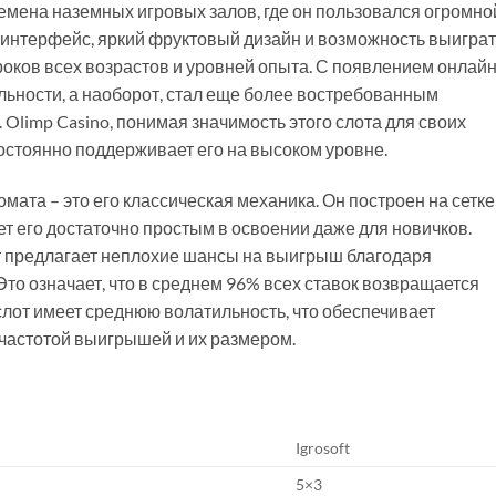
ремена наземных игровых залов, где он пользовался огромно
 интерфейс, яркий фруктовый дизайн и возможность выиграт
оков всех возрастов и уровней опыта. С появлением онлайн
уальности, а наоборот, стал еще более востребованным
 Olimp Casino, понимая значимость этого слота для своих
 постоянно поддерживает его на высоком уровне.
мата – это его классическая механика. Он построен на сетке
ет его достаточно простым в освоении даже для новичков.
от предлагает неплохие шансы на выигрыш благодаря
. Это означает, что в среднем 96% всех ставок возвращается
слот имеет среднюю волатильность, что обеспечивает
астотой выигрышей и их размером.
Igrosoft
5×3