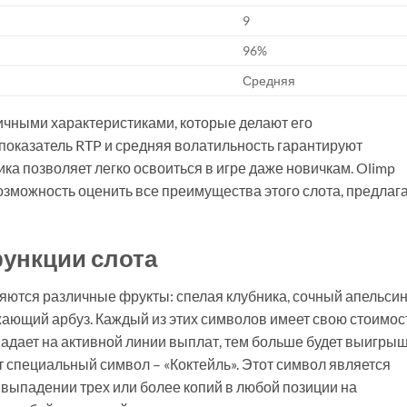
9
96%
Средняя
личными характеристиками, которые делают его
показатель RTP и средняя волатильность гарантируют
а позволяет легко освоиться в игре даже новичкам. Olimp
озможность оценить все преимущества этого слота, предлаг
ункции слота
ются различные фрукты: спелая клубника, сочный апельсин
жающий арбуз. Каждый из этих символов имеет свою стоимос
дает на активной линии выплат, тем больше будет выигрыш
т специальный символ – «Коктейль». Этот символ является
и выпадении трех или более копий в любой позиции на