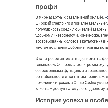
профи
В мире азартных развлечений онлайн, «
широкий спектр игр и привлекательные 
популярность среди любителей азартных 
удобному интерфейсу и, конечно же, вп
востребованных слотов в каталоге казин
многие по старым добрым игровым зала
Этот игровой автомат выделяется на фо
геймплеем. Он предлагает игрокам окуну
современными функциями и возможност
рентабельности и понятным правилам, д
поколений игроков, а Olimp Casino умел
клиентам доступ к этому легендарному а
История успеха и особ