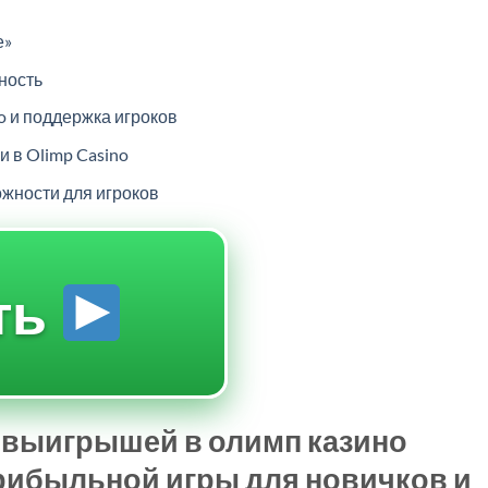
е»
ность
 и поддержка игроков
 в Olimp Casino
жности для игроков
ть
 выигрышей в олимп казино
прибыльной игры для новичков и