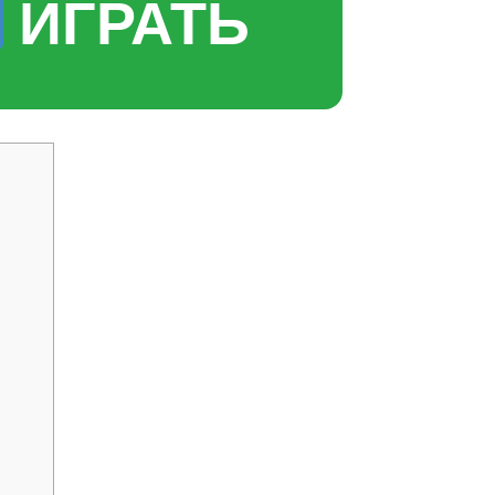
ИГРАТЬ