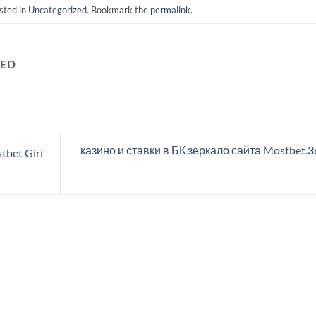
sted in
Uncategorized
. Bookmark the
permalink
.
ED
казино и ставки в БК зеркало сайта Mostbet.
tbet Giri