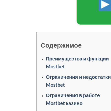
Содержимое
Преимущества и функции
Mostbet
Ограничения и недостатки
Mostbet
Ограничения в работе
Mostbet казино