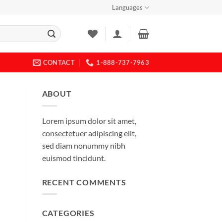
Languages
CONTACT
1-888-737-7963
ABOUT
Lorem ipsum dolor sit amet,
consectetuer adipiscing elit,
sed diam nonummy nibh
euismod tincidunt.
RECENT COMMENTS
CATEGORIES