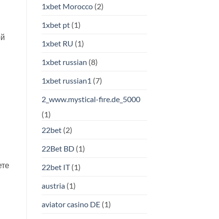
1xbet Morocco
(2)
1xbet pt
(1)
ой
1xbet RU
(1)
1xbet russian
(8)
1xbet russian1
(7)
2_www.mystical-fire.de_5000
(1)
22bet
(2)
22Bet BD
(1)
ете
22bet IT
(1)
austria
(1)
aviator casino DE
(1)