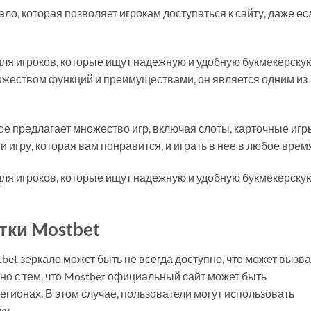
ло, которая позволяет игрокам доступаться к сайту, даже ес
 для игроков, которые ищут надежную и удобную букмекерску
ожеством функций и преимуществами, он является одним из
рое предлагает множество игр, включая слоты, карточные игр
и игру, которая вам понравится, и играть в нее в любое врем
 для игроков, которые ищут надежную и удобную букмекерску
тки Mostbet
bet зеркало может быть не всегда доступно, что может вызва
ано с тем, что Mostbet официальный сайт может быть
егионах. В этом случае, пользователи могут использовать
ку.