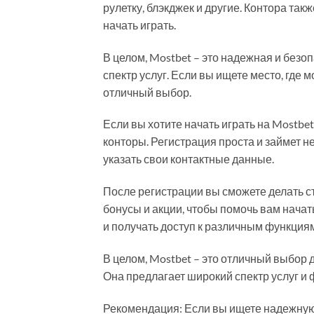
рулетку, блэкджек и другие. Контора та
начать играть.
В целом, Mostbet – это надежная и безо
спектр услуг. Если вы ищете место, где м
отличный выбор.
Если вы хотите начать играть на Mostbe
конторы. Регистрация проста и займет н
указать свои контактные данные.
После регистрации вы сможете делать ст
бонусы и акции, чтобы помочь вам начат
и получать доступ к различным функция
В целом, Mostbet – это отличный выбор 
Она предлагает широкий спектр услуг и 
Рекомендация: Если вы ищете надежную 