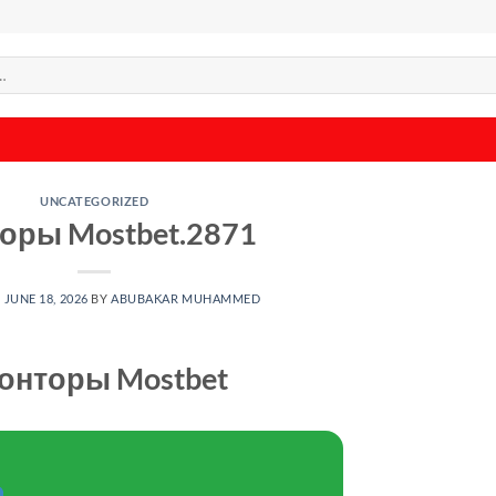
UNCATEGORIZED
оры Mostbet.2871
N
JUNE 18, 2026
BY
ABUBAKAR MUHAMMED
онторы Mostbet