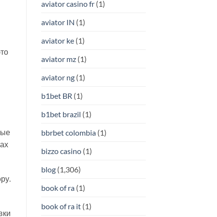
aviator casino fr
(1)
aviator IN
(1)
aviator ke
(1)
это
aviator mz
(1)
aviator ng
(1)
b1bet BR
(1)
b1bet brazil
(1)
ные
bbrbet colombia
(1)
тах
bizzo casino
(1)
blog
(1,306)
ру.
book of ra
(1)
book of ra it
(1)
вки