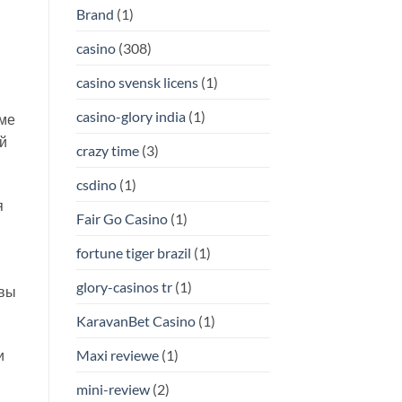
Brand
(1)
casino
(308)
casino svensk licens
(1)
casino-glory india
(1)
име
ой
crazy time
(3)
csdino
(1)
я
Fair Go Casino
(1)
fortune tiger brazil
(1)
glory-casinos tr
(1)
 вы
KaravanBet Casino
(1)
Maxi reviewe
(1)
и
mini-review
(2)