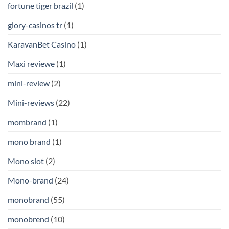
fortune tiger brazil
(1)
glory-casinos tr
(1)
KaravanBet Casino
(1)
Maxi reviewe
(1)
mini-review
(2)
Mini-reviews
(22)
mombrand
(1)
mono brand
(1)
Mono slot
(2)
Mono-brand
(24)
monobrand
(55)
monobrend
(10)