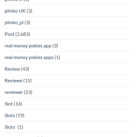
plinko UK
(3)
plinko_pl
(3)
Post
(2,683)
real money pokies app
(3)
real money pokies apps
(1)
Review
(43)
Reviewe
(15)
reviewer
(23)
Slot
(16)
Slots
(19)
Slots`
(1)