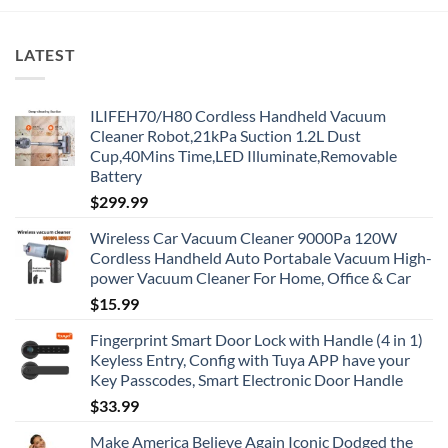
LATEST
ILIFEH70/H80 Cordless Handheld Vacuum
Cleaner Robot,21kPa Suction 1.2L Dust
Cup,40Mins Time,LED Illuminate,Removable
Battery
$
299.99
Wireless Car Vacuum Cleaner 9000Pa 120W
Cordless Handheld Auto Portabale Vacuum High-
power Vacuum Cleaner For Home, Office & Car
$
15.99
Fingerprint Smart Door Lock with Handle (4 in 1)
Keyless Entry, Config with Tuya APP have your
Key Passcodes, Smart Electronic Door Handle
$
33.99
Make America Believe Again Iconic Dodged the