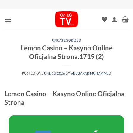
Skip
to
content
UNCATEGORIZED
Lemon Casino – Kasyno Online
Oficjalna Strona.1719 (2)
POSTED ON
JUNE 18, 2026
BY
ABUBAKAR MUHAMMED
Lemon Casino – Kasyno Online Oficjalna
Strona