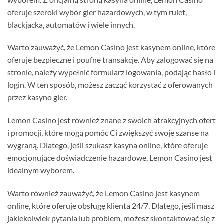
oferuje szeroki wybór gier hazardowych, w tym rulet,
blackjacka, automatów i wiele innych.
Warto zauważyć, że Lemon Casino jest kasynem online, które
oferuje bezpieczne i poufne transakcje. Aby zalogować się na
stronie, należy wypełnić formularz logowania, podając hasło i
login. W ten sposób, możesz zacząć korzystać z oferowanych
przez kasyno gier.
Lemon Casino jest również znane z swoich atrakcyjnych ofert
i promocji, które mogą pomóc Ci zwiększyć swoje szanse na
wygraną. Dlatego, jeśli szukasz kasyna online, które oferuje
emocjonujące doświadczenie hazardowe, Lemon Casino jest
idealnym wyborem.
Warto również zauważyć, że Lemon Casino jest kasynem
online, które oferuje obsługę klienta 24/7. Dlatego, jeśli masz
jakiekolwiek pytania lub problem, możesz skontaktować się z