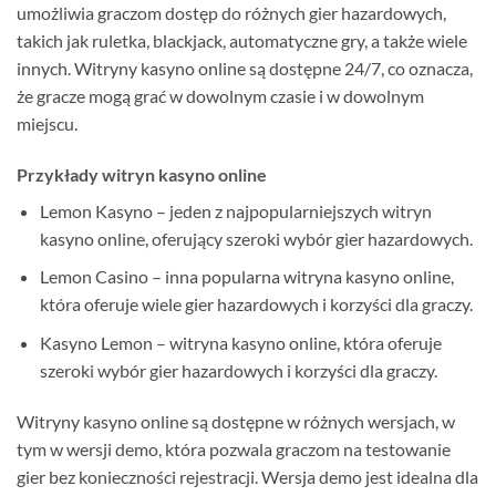
umożliwia graczom dostęp do różnych gier hazardowych,
takich jak ruletka, blackjack, automatyczne gry, a także wiele
innych. Witryny kasyno online są dostępne 24/7, co oznacza,
że gracze mogą grać w dowolnym czasie i w dowolnym
miejscu.
Przykłady witryn kasyno online
Lemon Kasyno – jeden z najpopularniejszych witryn
kasyno online, oferujący szeroki wybór gier hazardowych.
Lemon Casino – inna popularna witryna kasyno online,
która oferuje wiele gier hazardowych i korzyści dla graczy.
Kasyno Lemon – witryna kasyno online, która oferuje
szeroki wybór gier hazardowych i korzyści dla graczy.
Witryny kasyno online są dostępne w różnych wersjach, w
tym w wersji demo, która pozwala graczom na testowanie
gier bez konieczności rejestracji. Wersja demo jest idealna dla