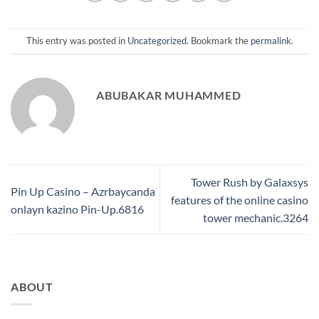
This entry was posted in
Uncategorized
. Bookmark the
permalink
.
ABUBAKAR MUHAMMED
Tower Rush by Galaxsys
Pin Up Casino – Azrbaycanda
features of the online casino
onlayn kazino Pin-Up.6816
tower mechanic.3264
ABOUT