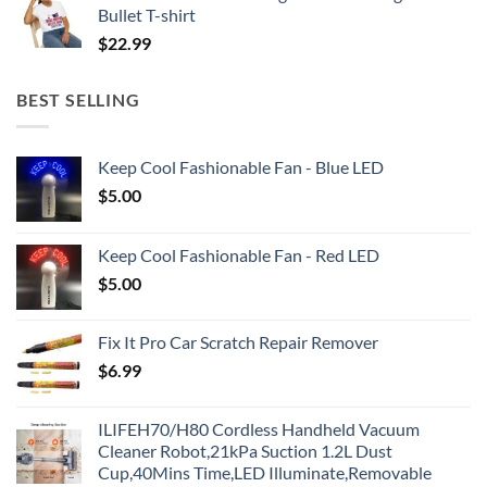
Bullet T-shirt
$
22.99
BEST SELLING
Keep Cool Fashionable Fan - Blue LED
$
5.00
Keep Cool Fashionable Fan - Red LED
$
5.00
Fix It Pro Car Scratch Repair Remover
$
6.99
ILIFEH70/H80 Cordless Handheld Vacuum
Cleaner Robot,21kPa Suction 1.2L Dust
Cup,40Mins Time,LED Illuminate,Removable