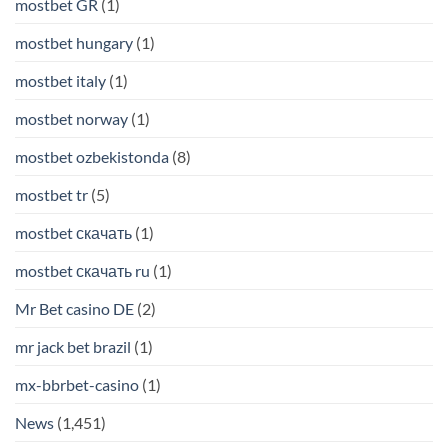
mostbet GR
(1)
mostbet hungary
(1)
mostbet italy
(1)
mostbet norway
(1)
mostbet ozbekistonda
(8)
mostbet tr
(5)
mostbet скачать
(1)
mostbet скачать ru
(1)
Mr Bet casino DE
(2)
mr jack bet brazil
(1)
mx-bbrbet-casino
(1)
News
(1,451)