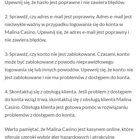
Upewnij się, że hasło jest poprawne i nie zawiera błędów.
2. Sprawdź, czy adres e-mail jest poprawny. Adres e-mail jest
niezwykle ważny w przypadku logowania się do konta w
Malina Casino. Upewnij się, że adres e-mail jest poprawny i
nie zawiera błędów.
3. Sprawdź, czy konto nie jest zablokowane. Czasami, konto
może być zablokowane z powodu nieprawidłowego
logowania się lub innych powodów. Upewnij się, że konto nie
jest zablokowane i nie ma problemów z dostępem do konta.
4. Skontaktuj się z obsługą klienta. Jeśli problem z dostępem
do konta wciąż trwa, skontaktuj się z obsługą klienta Malina
Casino. Obsługa klienta jest gotowa pomóc w rozwiązaniu
problemów z dostępem do konta.
Warto pamiętać, że Malina Casino jest kasynem online, które
oferuje szeroki wybór gier hazardowych i atrakcyjne