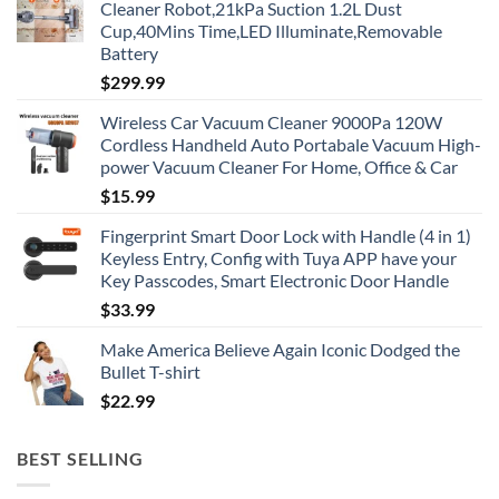
Cleaner Robot,21kPa Suction 1.2L Dust
Cup,40Mins Time,LED Illuminate,Removable
Battery
$
299.99
Wireless Car Vacuum Cleaner 9000Pa 120W
Cordless Handheld Auto Portabale Vacuum High-
power Vacuum Cleaner For Home, Office & Car
$
15.99
Fingerprint Smart Door Lock with Handle (4 in 1)
Keyless Entry, Config with Tuya APP have your
Key Passcodes, Smart Electronic Door Handle
$
33.99
Make America Believe Again Iconic Dodged the
Bullet T-shirt
$
22.99
BEST SELLING