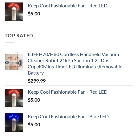
Keep Cool Fashionable Fan - Red LED
$
5.00
TOP RATED
ILIFEH70/H80 Cordless Handheld Vacuum
Cleaner Robot,21kPa Suction 1.2L Dust
Cup,40Mins Time,LED Illuminate,Removable
Battery
$
299.99
Keep Cool Fashionable Fan - Red LED
$
5.00
Keep Cool Fashionable Fan - Blue LED
$
5.00