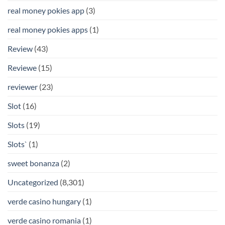
real money pokies app
(3)
real money pokies apps
(1)
Review
(43)
Reviewe
(15)
reviewer
(23)
Slot
(16)
Slots
(19)
Slots`
(1)
sweet bonanza
(2)
Uncategorized
(8,301)
verde casino hungary
(1)
verde casino romania
(1)