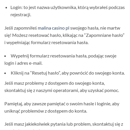
Login: to jest nazwa użytkownika, którą wybrałeś podczas
rejestracji.
Jeśli zapomniłeś
malina casino pl
swojego hasła, nie martw
się! Możesz resetować hasło, klikając na “Zapomniane hasło”
i wypełniając formularz resetowania hasła.
Wypełnij formularz resetowania hasła, podając swoje
login i adres e-mail.
Kliknij na “Resetuj hasło”, aby powrócić do swojego konta.
Jeśli masz problemy z dostępem do swojego konta,
skontaktuj się z naszymi operatorami, aby uzyskać pomoc.
Pamiętaj, aby zawsze pamiętać o swoim hasle i loginie, aby
uniknąć problemów z dostępem do konta.
Jeśli masz jakiekolwiek pytania lub problem, skontaktuj się z