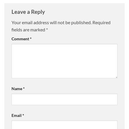
Leave a Reply
Your email address will not be published.
Required
fields are marked
*
Comment
*
Name
*
Email
*