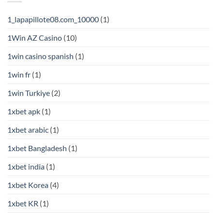
1_lapapillote08.com_10000
(1)
1Win AZ Casino
(10)
1win casino spanish
(1)
1win fr
(1)
1win Turkiye
(2)
1xbet apk
(1)
1xbet arabic
(1)
1xbet Bangladesh
(1)
1xbet india
(1)
1xbet Korea
(4)
1xbet KR
(1)