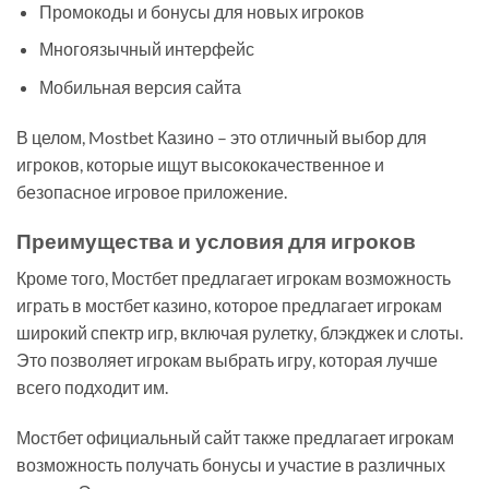
Промокоды и бонусы для новых игроков
Многоязычный интерфейс
Мобильная версия сайта
В целом, Mostbet Казино – это отличный выбор для
игроков, которые ищут высококачественное и
безопасное игровое приложение.
Преимущества и условия для игроков
Кроме того, Мостбет предлагает игрокам возможность
играть в мостбет казино, которое предлагает игрокам
широкий спектр игр, включая рулетку, блэкджек и слоты.
Это позволяет игрокам выбрать игру, которая лучше
всего подходит им.
Мостбет официальный сайт также предлагает игрокам
возможность получать бонусы и участие в различных