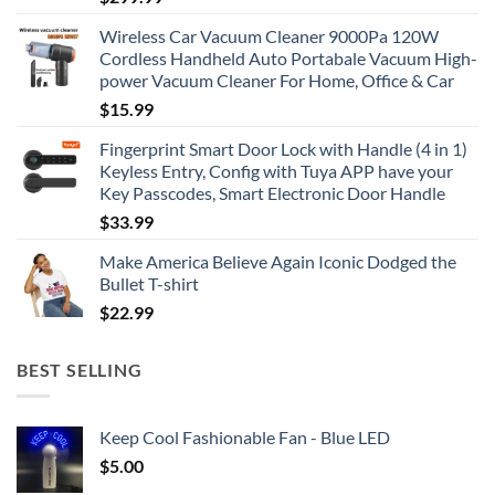
Wireless Car Vacuum Cleaner 9000Pa 120W
Cordless Handheld Auto Portabale Vacuum High-
power Vacuum Cleaner For Home, Office & Car
$
15.99
Fingerprint Smart Door Lock with Handle (4 in 1)
Keyless Entry, Config with Tuya APP have your
Key Passcodes, Smart Electronic Door Handle
$
33.99
Make America Believe Again Iconic Dodged the
Bullet T-shirt
$
22.99
BEST SELLING
Keep Cool Fashionable Fan - Blue LED
$
5.00