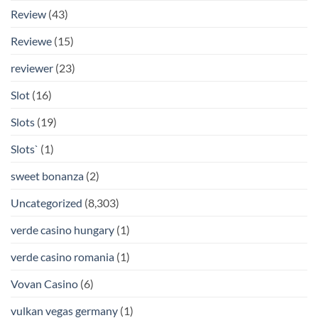
Review
(43)
Reviewe
(15)
reviewer
(23)
Slot
(16)
Slots
(19)
Slots`
(1)
sweet bonanza
(2)
Uncategorized
(8,303)
verde casino hungary
(1)
verde casino romania
(1)
Vovan Casino
(6)
vulkan vegas germany
(1)