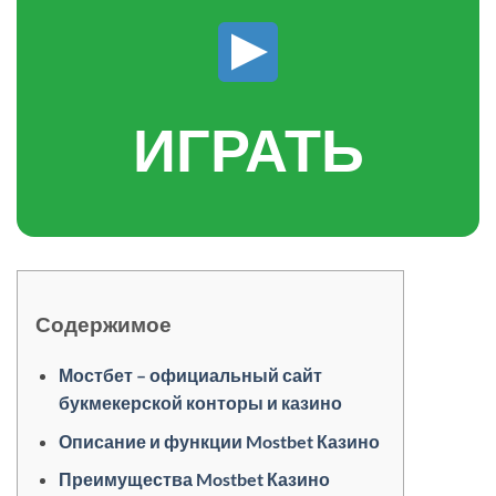
ИГРАТЬ
Содержимое
Мостбет – официальный сайт
букмекерской конторы и казино
Описание и функции Mostbet Казино
Преимущества Mostbet Казино