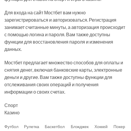
Для входа на сайт Мостбет вам нужно
зарегистрироваться и авторизоваться. Регистрация
занимает считанные минуты, а авторизация происходит
с помощью логина и пароля. Вам также доступны
функции для восстановления пароля и изменения
данных.
Мостбет предлагает множество способов для оплаты и
снятия денег, включая банковские карты, электронные
деньги и другие. Вам также доступны функции для
отслеживания своих операций и получения
информации о своих счетах.
Спорт
Казино
Футбол
Рулетка
Баскетбол
Блэкджек
Хоккей
Покер