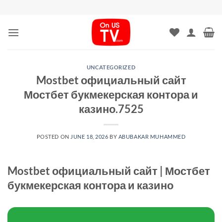
Skip
to
content
UNCATEGORIZED
Mostbet официальный сайт
Мостбет букмекерская контора и
казино.7525
POSTED ON
JUNE 18, 2026
BY
ABUBAKAR MUHAMMED
Mostbet официальный сайт | Мостбет
букмекерская контора и казино