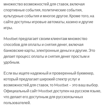
множество возможностей для ставок, включая
спортивные события, политические события,
культурные события и многое другое. Кроме того, на
сайте доступны игровые автоматы, казино и другие
игры.
Mostbet предлагает своим клиентам множество
способов для оплаты и снятия денег, включая
банковские карты, электронные деньги и другие. Это
делает процесс оплаты и снятия денег простым и
удобным.
Если вы ищете надежный и проверенный букмекер,
который предлагает широкий спектр услуг и
возможностей для ставок, то Mostbet – это ваш выбор.
Официальный сайт Mostbet доступен на русском языке,
что делает его доступным для русскоязычных
пользователей.