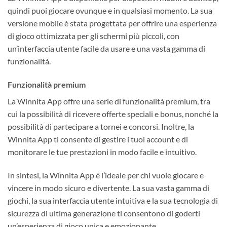
quindi puoi giocare ovunque e in qualsiasi momento. La sua
versione mobile è stata progettata per offrire una esperienza
di gioco ottimizzata per gli schermi più piccoli, con
un’interfaccia utente facile da usare e una vasta gamma di
funzionalità.
Funzionalità premium
La Winnita App offre una serie di funzionalità premium, tra
cui la possibilità di ricevere offerte speciali e bonus, nonché la
possibilità di partecipare a tornei e concorsi. Inoltre, la
Winnita App ti consente di gestire i tuoi account e di
monitorare le tue prestazioni in modo facile e intuitivo.
In sintesi, la Winnita App è l’ideale per chi vuole giocare e
vincere in modo sicuro e divertente. La sua vasta gamma di
giochi, la sua interfaccia utente intuitiva e la sua tecnologia di
sicurezza di ultima generazione ti consentono di goderti
un’esperienza di gioco unica e emozionante.