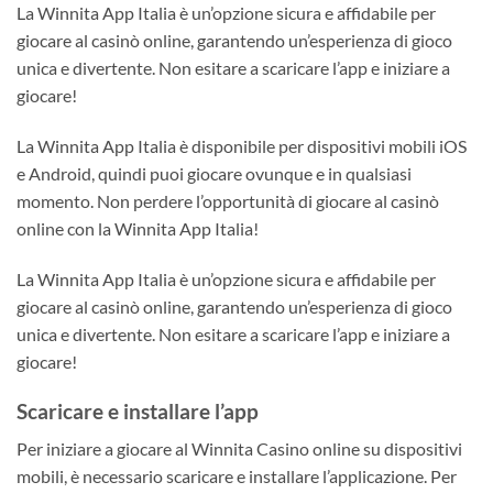
La Winnita App Italia è un’opzione sicura e affidabile per
giocare al casinò online, garantendo un’esperienza di gioco
unica e divertente. Non esitare a scaricare l’app e iniziare a
giocare!
La Winnita App Italia è disponibile per dispositivi mobili iOS
e Android, quindi puoi giocare ovunque e in qualsiasi
momento. Non perdere l’opportunità di giocare al casinò
online con la Winnita App Italia!
La Winnita App Italia è un’opzione sicura e affidabile per
giocare al casinò online, garantendo un’esperienza di gioco
unica e divertente. Non esitare a scaricare l’app e iniziare a
giocare!
Scaricare e installare l’app
Per iniziare a giocare al Winnita Casino online su dispositivi
mobili, è necessario scaricare e installare l’applicazione. Per