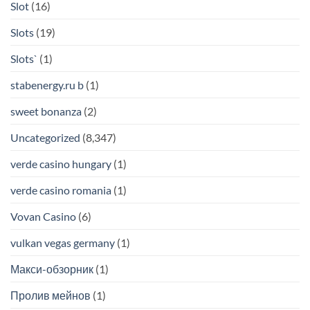
Slot
(16)
Slots
(19)
Slots`
(1)
stabenergy.ru b
(1)
sweet bonanza
(2)
Uncategorized
(8,347)
verde casino hungary
(1)
verde casino romania
(1)
Vovan Casino
(6)
vulkan vegas germany
(1)
Макси-обзорник
(1)
Пролив мейнов
(1)