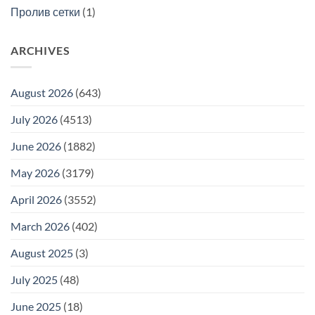
Пролив сетки
(1)
ARCHIVES
August 2026
(643)
July 2026
(4513)
June 2026
(1882)
May 2026
(3179)
April 2026
(3552)
March 2026
(402)
August 2025
(3)
July 2025
(48)
June 2025
(18)