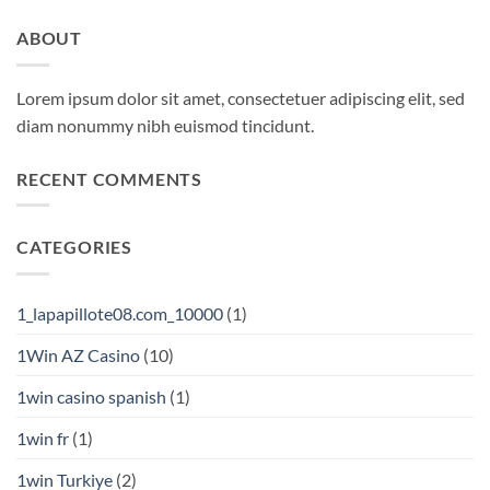
ABOUT
Lorem ipsum dolor sit amet, consectetuer adipiscing elit, sed
diam nonummy nibh euismod tincidunt.
RECENT COMMENTS
CATEGORIES
1_lapapillote08.com_10000
(1)
1Win AZ Casino
(10)
1win casino spanish
(1)
1win fr
(1)
1win Turkiye
(2)