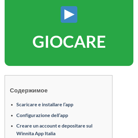
GIOCARE
Содержимое
Scaricare e installare l’app
Configurazione dell’app
Creare un account e depositare sul
Winnita App Italia