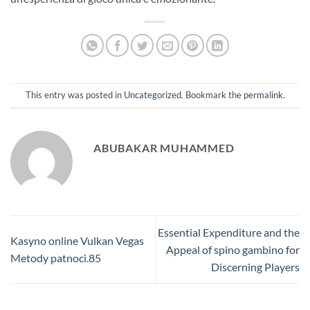
This entry was posted in
Uncategorized
. Bookmark the
permalink
.
ABUBAKAR MUHAMMED
Essential Expenditure and the
Kasyno online Vulkan Vegas
Appeal of spino gambino for
Metody patnoci.85
Discerning Players