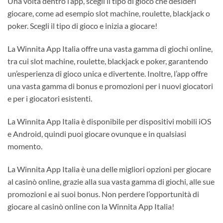
Una volta dentro l’app, scegli il tipo di gioco che desideri
giocare, come ad esempio slot machine, roulette, blackjack o
poker. Scegli il tipo di gioco e inizia a giocare!
La Winnita App Italia offre una vasta gamma di giochi online,
tra cui slot machine, roulette, blackjack e poker, garantendo
un’esperienza di gioco unica e divertente. Inoltre, l’app offre
una vasta gamma di bonus e promozioni per i nuovi giocatori
e per i giocatori esistenti.
La Winnita App Italia è disponibile per dispositivi mobili iOS
e Android, quindi puoi giocare ovunque e in qualsiasi
momento.
La Winnita App Italia è una delle migliori opzioni per giocare
al casinò online, grazie alla sua vasta gamma di giochi, alle sue
promozioni e ai suoi bonus. Non perdere l’opportunità di
giocare al casinò online con la Winnita App Italia!