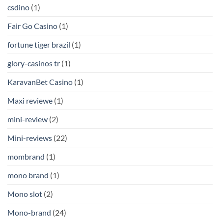
csdino
(1)
Fair Go Casino
(1)
fortune tiger brazil
(1)
glory-casinos tr
(1)
KaravanBet Casino
(1)
Maxi reviewe
(1)
mini-review
(2)
Mini-reviews
(22)
mombrand
(1)
mono brand
(1)
Mono slot
(2)
Mono-brand
(24)