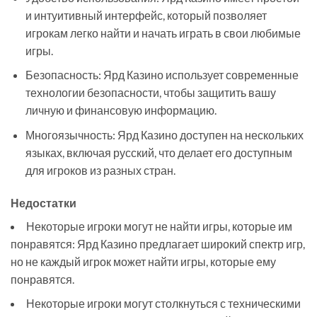
и интуитивный интерфейс, который позволяет
игрокам легко найти и начать играть в свои любимые
игры.
Безопасность: Ярд Казино использует современные
технологии безопасности, чтобы защитить вашу
личную и финансовую информацию.
Многоязычность: Ярд Казино доступен на нескольких
языках, включая русский, что делает его доступным
для игроков из разных стран.
Недостатки
Некоторые игроки могут не найти игры, которые им
понравятся: Ярд Казино предлагает широкий спектр игр,
но не каждый игрок может найти игры, которые ему
понравятся.
Некоторые игроки могут столкнуться с техническими