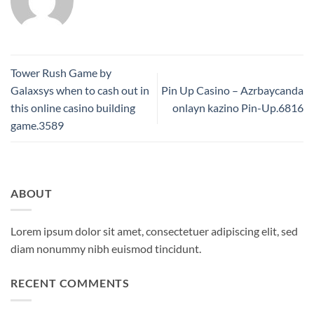
Tower Rush Game by
Galaxsys when to cash out in
Pin Up Casino – Azrbaycanda
this online casino building
onlayn kazino Pin-Up.6816
game.3589
ABOUT
Lorem ipsum dolor sit amet, consectetuer adipiscing elit, sed
diam nonummy nibh euismod tincidunt.
RECENT COMMENTS