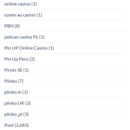
online casino
(1)
ozwin au casino
(1)
PBN
(8)
pelican casino PL
(1)
Pin UP Online Casino
(1)
Pin Up Peru
(2)
Pirots SE
(1)
Plinko
(7)
plinko in
(1)
plinko UK
(3)
plinko_pl
(3)
Post
(2,683)