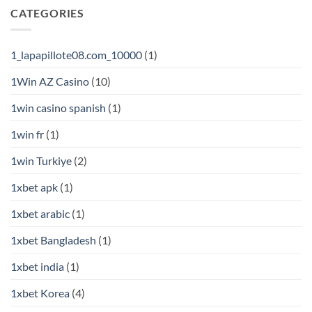
CATEGORIES
1_lapapillote08.com_10000
(1)
1Win AZ Casino
(10)
1win casino spanish
(1)
1win fr
(1)
1win Turkiye
(2)
1xbet apk
(1)
1xbet arabic
(1)
1xbet Bangladesh
(1)
1xbet india
(1)
1xbet Korea
(4)