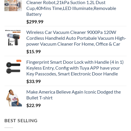
Cleaner Robot,21kPa Suction 1.2L Dust
Cup,40Mins Time,LED Illuminate,Removable
Battery
$
299.99
Wireless Car Vacuum Cleaner 9000Pa 120W
Cordless Handheld Auto Portabale Vacuum High-
power Vacuum Cleaner For Home, Office & Car
$
15.99
Fingerprint Smart Door Lock with Handle (4 in 1)
Keyless Entry, Config with Tuya APP have your
Key Passcodes, Smart Electronic Door Handle
$
33.99
Make America Believe Again Iconic Dodged the
Bullet T-shirt
$
22.99
BEST SELLING