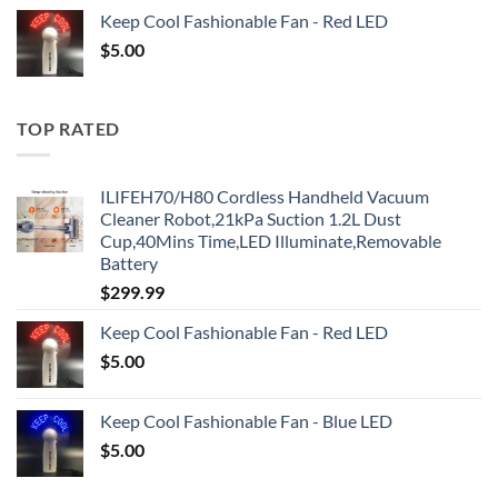
Keep Cool Fashionable Fan - Red LED
$
5.00
TOP RATED
ILIFEH70/H80 Cordless Handheld Vacuum
Cleaner Robot,21kPa Suction 1.2L Dust
Cup,40Mins Time,LED Illuminate,Removable
Battery
$
299.99
Keep Cool Fashionable Fan - Red LED
$
5.00
Keep Cool Fashionable Fan - Blue LED
$
5.00