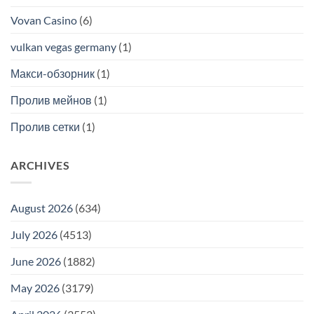
Vovan Casino
(6)
vulkan vegas germany
(1)
Макси-обзорник
(1)
Пролив мейнов
(1)
Пролив сетки
(1)
ARCHIVES
August 2026
(634)
July 2026
(4513)
June 2026
(1882)
May 2026
(3179)