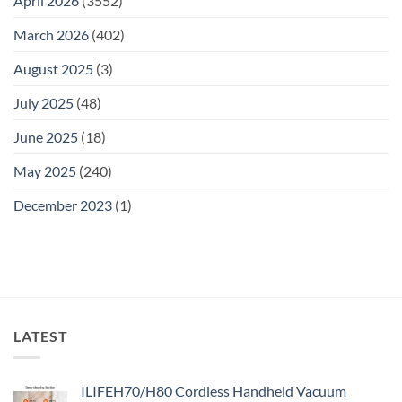
April 2026
(3552)
March 2026
(402)
August 2025
(3)
July 2025
(48)
June 2025
(18)
May 2025
(240)
December 2023
(1)
LATEST
ILIFEH70/H80 Cordless Handheld Vacuum