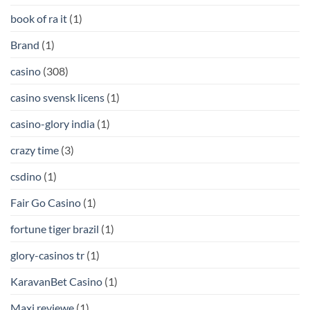
book of ra it
(1)
Brand
(1)
casino
(308)
casino svensk licens
(1)
casino-glory india
(1)
crazy time
(3)
csdino
(1)
Fair Go Casino
(1)
fortune tiger brazil
(1)
glory-casinos tr
(1)
KaravanBet Casino
(1)
Maxi reviewe
(1)