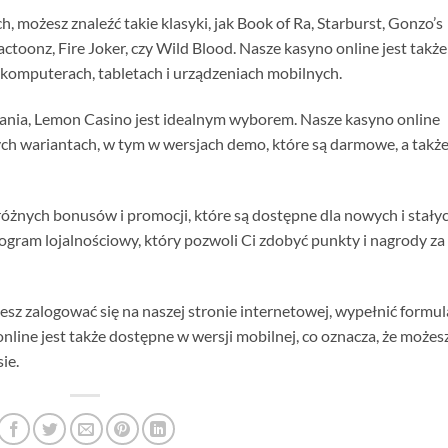
, możesz znaleźć takie klasyki, jak Book of Ra, Starburst, Gonzo’s
actoonz, Fire Joker, czy Wild Blood. Nasze kasyno online jest także
komputerach, tabletach i urządzeniach mobilnych.
iwania, Lemon Casino jest idealnym wyborem. Nasze kasyno online
nych wariantach, w tym w wersjach demo, które są darmowe, a takż
óżnych bonusów i promocji, które są dostępne dla nowych i stały
rogram lojalnościowy, który pozwoli Ci zdobyć punkty i nagrody za
esz zalogować się na naszej stronie internetowej, wypełnić formul
online jest także dostępne w wersji mobilnej, co oznacza, że możes
ie.