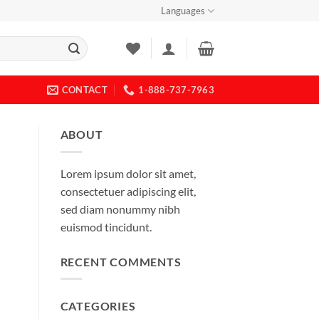
Languages
CONTACT
1-888-737-7963
ABOUT
Lorem ipsum dolor sit amet,
consectetuer adipiscing elit,
sed diam nonummy nibh
euismod tincidunt.
RECENT COMMENTS
CATEGORIES