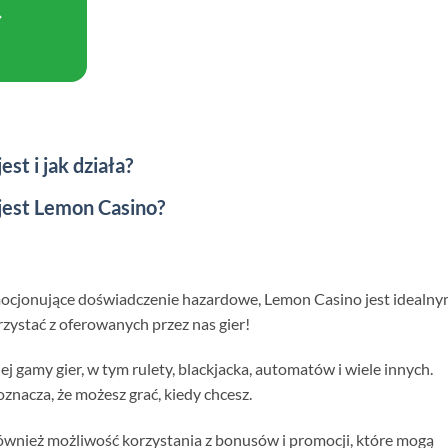
Ć
st i jak działa?
jest Lemon Casino?
 emocjonujące doświadczenie hazardowe, Lemon Casino jest idealn
orzystać z oferowanych przez nas gier!
 gamy gier, w tym rulety, blackjacka, automatów i wiele innych.
znacza, że możesz grać, kiedy chcesz.
ównież możliwość korzystania z bonusów i promocji, które mogą