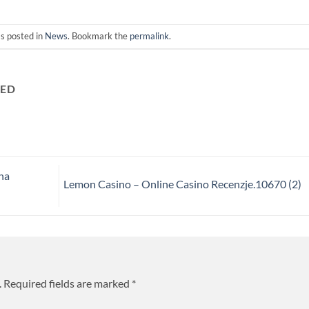
s posted in
News
. Bookmark the
permalink
.
ED
na
Lemon Casino – Online Casino Recenzje.10670 (2)
.
Required fields are marked
*