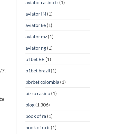
aviator casino fr
(1)
aviator IN
(1)
aviator ke
(1)
aviator mz
(1)
aviator ng
(1)
b1bet BR
(1)
/7,
b1bet brazil
(1)
bbrbet colombia
(1)
bizzo casino
(1)
że
blog
(1,306)
book of ra
(1)
book of ra it
(1)