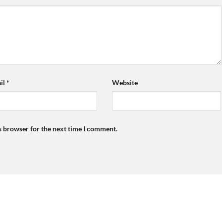
il
*
Website
s browser for the next time I comment.