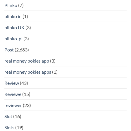
Plinko
(7)
plinko in
(1)
plinko UK
(3)
plinko_pl
(3)
Post
(2,683)
real money pokies app
(3)
real money pokies apps
(1)
Review
(43)
Reviewe
(15)
reviewer
(23)
Slot
(16)
Slots
(19)