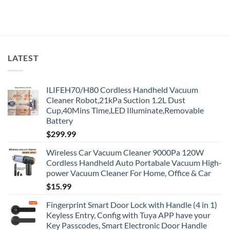
LATEST
ILIFEH70/H80 Cordless Handheld Vacuum
Cleaner Robot,21kPa Suction 1.2L Dust
Cup,40Mins Time,LED Illuminate,Removable
Battery
$
299.99
Wireless Car Vacuum Cleaner 9000Pa 120W
Cordless Handheld Auto Portabale Vacuum High-
power Vacuum Cleaner For Home, Office & Car
$
15.99
Fingerprint Smart Door Lock with Handle (4 in 1)
Keyless Entry, Config with Tuya APP have your
Key Passcodes, Smart Electronic Door Handle