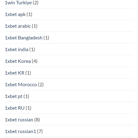
1win Turkiye
(2)
1xbet apk
(1)
1xbet arabic
(1)
1xbet Bangladesh
(1)
1xbet india
(1)
1xbet Korea
(4)
1xbet KR
(1)
1xbet Morocco
(2)
1xbet pt
(1)
1xbet RU
(1)
1xbet russian
(8)
1xbet russian1
(7)