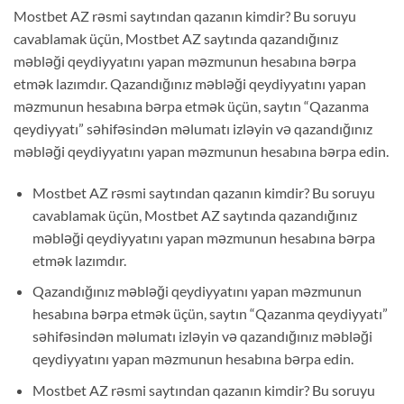
Mostbet AZ rəsmi saytından qazanın kimdir? Bu soruyu
cavablamak üçün, Mostbet AZ saytında qazandığınız
məbləği qeydiyyatını yapan məzmunun hesabına bərpa
etmək lazımdır. Qazandığınız məbləği qeydiyyatını yapan
məzmunun hesabına bərpa etmək üçün, saytın “Qazanma
qeydiyyatı” səhifəsindən məlumatı izləyin və qazandığınız
məbləği qeydiyyatını yapan məzmunun hesabına bərpa edin.
Mostbet AZ rəsmi saytından qazanın kimdir? Bu soruyu
cavablamak üçün, Mostbet AZ saytında qazandığınız
məbləği qeydiyyatını yapan məzmunun hesabına bərpa
etmək lazımdır.
Qazandığınız məbləği qeydiyyatını yapan məzmunun
hesabına bərpa etmək üçün, saytın “Qazanma qeydiyyatı”
səhifəsindən məlumatı izləyin və qazandığınız məbləği
qeydiyyatını yapan məzmunun hesabına bərpa edin.
Mostbet AZ rəsmi saytından qazanın kimdir? Bu soruyu