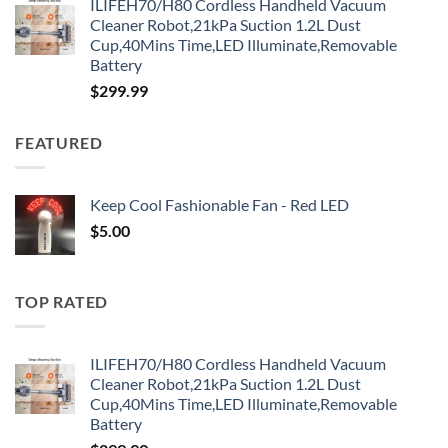
ILIFEH70/H80 Cordless Handheld Vacuum
Cleaner Robot,21kPa Suction 1.2L Dust
Cup,40Mins Time,LED Illuminate,Removable
Battery
$
299.99
FEATURED
Keep Cool Fashionable Fan - Red LED
$
5.00
TOP RATED
ILIFEH70/H80 Cordless Handheld Vacuum
Cleaner Robot,21kPa Suction 1.2L Dust
Cup,40Mins Time,LED Illuminate,Removable
Battery