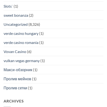
Slots`
(1)
sweet bonanza
(2)
Uncategorized
(8,326)
verde casino hungary
(1)
verde casino romania
(1)
Vovan Casino
(6)
vulkan vegas germany
(1)
Макси-обзорник
(1)
Пролив мейнов
(1)
Пролив сетки
(1)
ARCHIVES