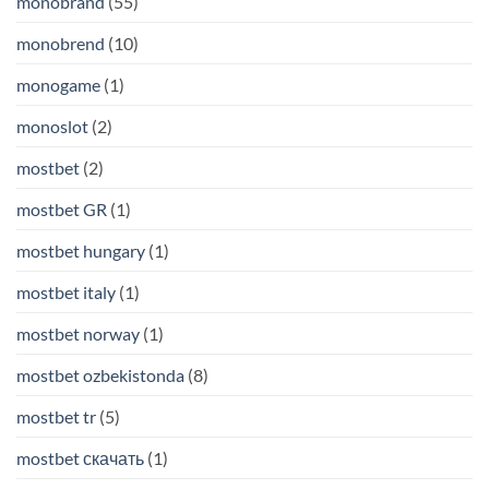
monobrand
(55)
monobrend
(10)
monogame
(1)
monoslot
(2)
mostbet
(2)
mostbet GR
(1)
mostbet hungary
(1)
mostbet italy
(1)
mostbet norway
(1)
mostbet ozbekistonda
(8)
mostbet tr
(5)
mostbet скачать
(1)