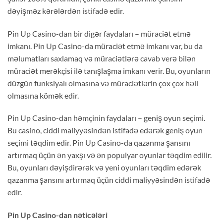
dəyişməz kərələrdən istifadə edir.
Pin Up Casino-dan bir digər faydaları – müraciət etmə
imkanı. Pin Up Casino-da müraciət etmə imkanı var, bu da
məlumatları saxlamaq və müraciətlərə cavab verə bilən
müraciət merəkçisi ilə tanışlaşma imkanı verir. Bu, oyunların
düzgün funksiyalı olmasına və müraciətlərin çox çox həll
olmasına kömək edir.
Pin Up Casino-dan həmçinin faydaları – geniş oyun seçimi.
Bu casino, ciddi maliyyəsindən istifadə edərək geniş oyun
seçimi təqdim edir. Pin Up Casino-da qazanma şansını
artırmaq üçün ən yaxşı və ən populyar oyunlar təqdim edilir.
Bu, oyunları dəyişdirərək və yeni oyunları təqdim edərək
qazanma şansını artırmaq üçün ciddi maliyyəsindən istifadə
edir.
Pin Up Casino-dan nəticələri