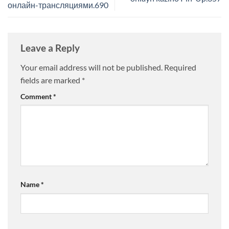
онлайн-трансляциями.690
Leave a Reply
Your email address will not be published.
Required
fields are marked
*
Comment
*
Name
*