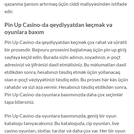
qazanma şansını artırmaq üçün ciddi maliyyəsindən istifadə
edir.
Pin Up Casino-da qeydiyyatdan keçmək və
oyunlara baxım
Pin Up Casino-da qeydiyyatdan keçmək çox rahat və sürətli
bir prosesdir. Başvuru prosesini başlatmaq üçün pin up giriş
sayfaya keçid edin. Burada sizin adınızı, soyadınızı, e-poçt
adresinizi və şifrənizi daxil etməlisiniz. Bu məlumatları daxil
etdikdən sonra, hesabınızı təsdiq etmək üçün yollanacaq
olan e-poçt vəziyyətinizi təsdiq edin. Bu proses hər kəs üçün
rahatdır və sizi əza vermir. Hesabınızı təsdiq etdikdən sonra,
Pin Up Casino-da oyunlara baxımınızda daha çox seçimlər
tapa bilərsiniz.
Pin Up Casino-da oyunlara baxımınızda, geniş bir oyun
kataloqu tanıyacaksınız. Bu kataloquda, cip oyunları, live
casino oyunları, slotlar, tarzlar və daha çox var. Her bir oyun