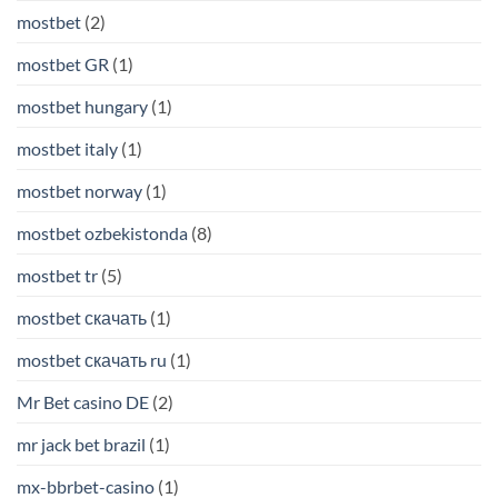
mostbet
(2)
mostbet GR
(1)
mostbet hungary
(1)
mostbet italy
(1)
mostbet norway
(1)
mostbet ozbekistonda
(8)
mostbet tr
(5)
mostbet скачать
(1)
mostbet скачать ru
(1)
Mr Bet casino DE
(2)
mr jack bet brazil
(1)
mx-bbrbet-casino
(1)