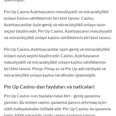
Pin Up Casino Azərbaycanın məsuliyyətli və müraciətçilikli
onlayn kazino səhifələrinin biri kimi tanınır. Casino,
Azərbaycanlılar üçün geniş və müraciətçilikli onlayn oyun
seçimi təqdim edir. Pin Up Casino, Azərbaycanın məsuliyyətli
və müraciətçilikli onlayn kazino səhifələrinin biri kimi tanınır.
Pin Up Casino, Azərbaycanlılar üçün geniş və müraciətçilikli
onlayn oyun seçimi təqdim edir. Casino, Azərbaycanın
məsuliyyətli və müraciətçilikli onlayn kazino səhifələrinin
biri kimi tanınır. Pinup, Pinap az və Pin Up adlı tərbiyəli və
müraciətçilikli onlayn kazino tərəfindən işlənmişdir.
Pin Up Casino-dan faydaları və nəticələri
Pin Up Casino-nun faydalarından biri – geniş qazanma
şansları. Bu onlayn casino, qazanma şansını artırmaq üçün
ciddi maliyyəsindən istifadə edir. Pin Up Casino-da qazanma
şansı 100% qərarlıdır, çünki casino qazanma şansını