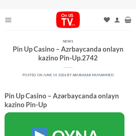
Skip
to
content
NEWS
Pin Up Casino – Azrbaycanda onlayn
kazino Pin-Up.2742
POSTED ON
JUNE 19, 2026
BY
ABUBAKAR MUHAMMED
Pin Up Casino – Azərbaycanda onlayn
kazino Pin-Up