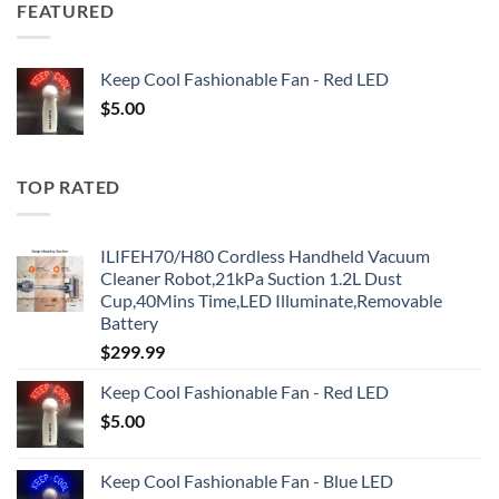
FEATURED
Keep Cool Fashionable Fan - Red LED
$
5.00
TOP RATED
ILIFEH70/H80 Cordless Handheld Vacuum
Cleaner Robot,21kPa Suction 1.2L Dust
Cup,40Mins Time,LED Illuminate,Removable
Battery
$
299.99
Keep Cool Fashionable Fan - Red LED
$
5.00
Keep Cool Fashionable Fan - Blue LED