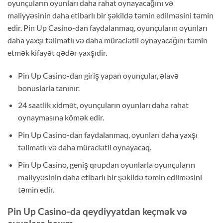
oyunçuların oyunları daha rahat oynayacağını və
maliyyəsinin daha etibarlı bir şəkildə təmin edilməsini təmin
edir. Pin Up Casino-dan faydalanmaq, oyunçuların oyunları
daha yaxşı təlimatlı və daha müraciətli oynayacağını təmin
etmək kifayət qədər yaxşıdir.
Pin Up Casino-dan giriş yapan oyunçular, əlavə
bonuslarla tanınır.
24 saatlik xidmət, oyunçuların oyunları daha rahat
oynaymasına kömək edir.
Pin Up Casino-dan faydalanmaq, oyunları daha yaxşı
təlimatlı və daha müraciətli oynayacaq.
Pin Up Casino, geniş qrupdan oyunlarla oyunçuların
maliyyəsinin daha etibarlı bir şəkildə təmin edilməsini
təmin edir.
Pin Up Casino-da qeydiyyatdan keçmək və