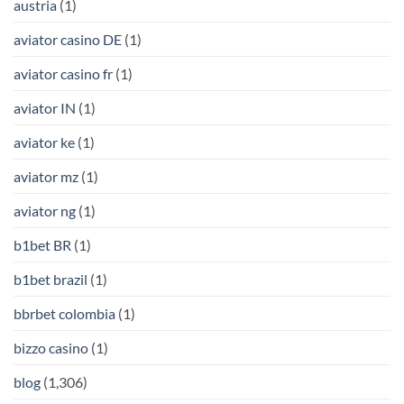
austria
(1)
aviator casino DE
(1)
aviator casino fr
(1)
aviator IN
(1)
aviator ke
(1)
aviator mz
(1)
aviator ng
(1)
b1bet BR
(1)
b1bet brazil
(1)
bbrbet colombia
(1)
bizzo casino
(1)
blog
(1,306)