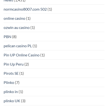
normcasino8007.com 502
(1)
online casino
(1)
ozwin au casino
(1)
PBN
(8)
pelican casino PL
(1)
Pin UP Online Casino
(1)
Pin Up Peru
(2)
Pirots SE
(1)
Plinko
(7)
plinko in
(1)
plinko UK
(3)