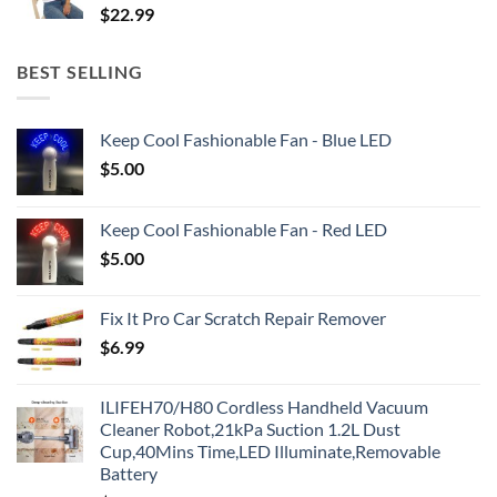
$
22.99
BEST SELLING
Keep Cool Fashionable Fan - Blue LED
$
5.00
Keep Cool Fashionable Fan - Red LED
$
5.00
Fix It Pro Car Scratch Repair Remover
$
6.99
ILIFEH70/H80 Cordless Handheld Vacuum
Cleaner Robot,21kPa Suction 1.2L Dust
Cup,40Mins Time,LED Illuminate,Removable
Battery