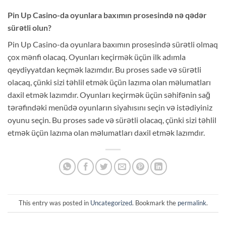
Pin Up Casino-da oyunlara baxımın prosesində nə qədər
sürətli olun?
Pin Up Casino-da oyunlara baxımın prosesində sürətli olmaq
çox mənfi olacaq. Oyunları keçirmək üçün ilk adımla
qeydiyyatdan keçmək lazımdır. Bu proses sade və sürətli
olacaq, çünki sizi təhlil etmək üçün lazıma olan məlumatları
daxil etmək lazımdır. Oyunları keçirmək üçün səhifənin sağ
tərəfindəki menüdə oyunların siyahısını seçin və istədiyiniz
oyunu seçin. Bu proses sade və sürətli olacaq, çünki sizi təhlil
etmək üçün lazıma olan məlumatları daxil etmək lazımdır.
This entry was posted in
Uncategorized
. Bookmark the
permalink
.