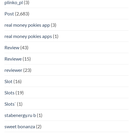
plinko_pl
(3)
Post
(2,683)
real money pokies app
(3)
real money pokies apps
(1)
Review
(43)
Reviewe
(15)
reviewer
(23)
Slot
(16)
Slots
(19)
Slots`
(1)
stabenergy.ru b
(1)
sweet bonanza
(2)