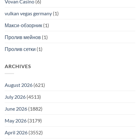
Vovan Casino
(6)
vulkan vegas germany
(1)
Макси-обзорник
(1)
Пролив мейнов
(1)
Пролив сетки
(1)
ARCHIVES
August 2026
(621)
July 2026
(4513)
June 2026
(1882)
May 2026
(3179)
April 2026
(3552)