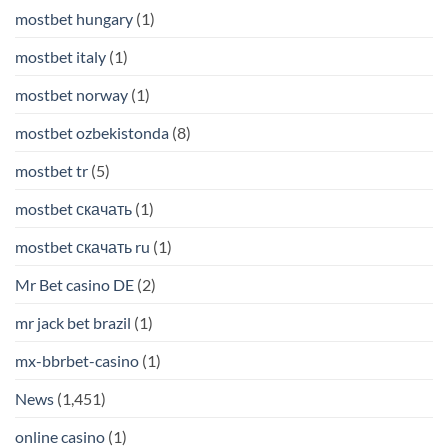
mostbet hungary
(1)
mostbet italy
(1)
mostbet norway
(1)
mostbet ozbekistonda
(8)
mostbet tr
(5)
mostbet скачать
(1)
mostbet скачать ru
(1)
Mr Bet casino DE
(2)
mr jack bet brazil
(1)
mx-bbrbet-casino
(1)
News
(1,451)
online casino
(1)