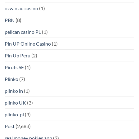
ozwin au casino
(1)
PBN
(8)
pelican casino PL
(1)
Pin UP Online Casino
(1)
Pin Up Peru
(2)
Pirots SE
(1)
Plinko
(7)
plinko in
(1)
plinko UK
(3)
plinko_pl
(3)
Post
(2,683)
real money pokies app
(3)