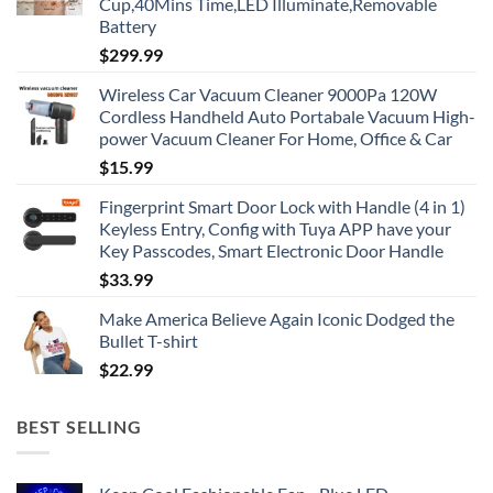
Cup,40Mins Time,LED Illuminate,Removable
Battery
$
299.99
Wireless Car Vacuum Cleaner 9000Pa 120W
Cordless Handheld Auto Portabale Vacuum High-
power Vacuum Cleaner For Home, Office & Car
$
15.99
Fingerprint Smart Door Lock with Handle (4 in 1)
Keyless Entry, Config with Tuya APP have your
Key Passcodes, Smart Electronic Door Handle
$
33.99
Make America Believe Again Iconic Dodged the
Bullet T-shirt
$
22.99
BEST SELLING