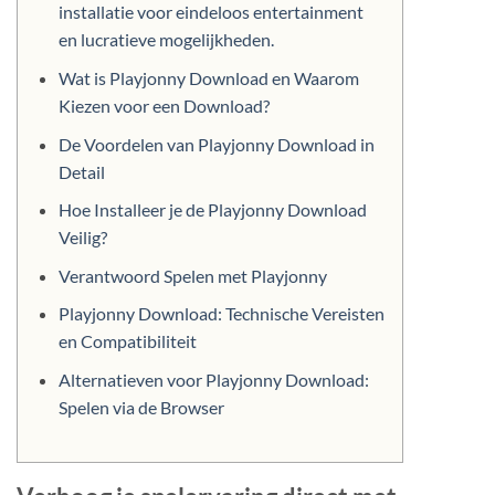
installatie voor eindeloos entertainment
en lucratieve mogelijkheden.
Wat is Playjonny Download en Waarom
Kiezen voor een Download?
De Voordelen van Playjonny Download in
Detail
Hoe Installeer je de Playjonny Download
Veilig?
Verantwoord Spelen met Playjonny
Playjonny Download: Technische Vereisten
en Compatibiliteit
Alternatieven voor Playjonny Download:
Spelen via de Browser