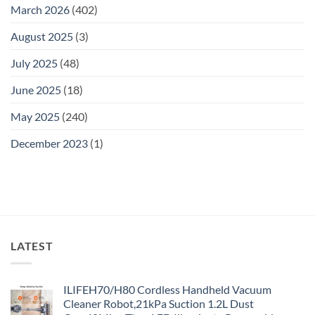
March 2026
(402)
August 2025
(3)
July 2025
(48)
June 2025
(18)
May 2025
(240)
December 2023
(1)
LATEST
ILIFEH70/H80 Cordless Handheld Vacuum
Cleaner Robot,21kPa Suction 1.2L Dust