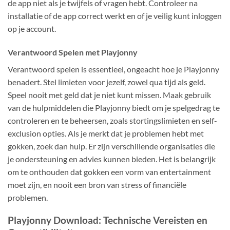
de app niet als je twijfels of vragen hebt. Controleer na
installatie of de app correct werkt en of je veilig kunt inloggen
op je account.
Verantwoord Spelen met Playjonny
Verantwoord spelen is essentieel, ongeacht hoe je Playjonny
benadert. Stel limieten voor jezelf, zowel qua tijd als geld.
Speel nooit met geld dat je niet kunt missen. Maak gebruik
van de hulpmiddelen die Playjonny biedt om je spelgedrag te
controleren en te beheersen, zoals stortingslimieten en self-
exclusion opties. Als je merkt dat je problemen hebt met
gokken, zoek dan hulp. Er zijn verschillende organisaties die
je ondersteuning en advies kunnen bieden. Het is belangrijk
om te onthouden dat gokken een vorm van entertainment
moet zijn, en nooit een bron van stress of financiële
problemen.
Playjonny Download: Technische Vereisten en