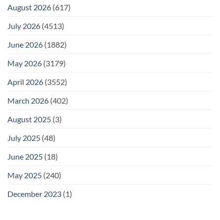
August 2026
(617)
July 2026
(4513)
June 2026
(1882)
May 2026
(3179)
April 2026
(3552)
March 2026
(402)
August 2025
(3)
July 2025
(48)
June 2025
(18)
May 2025
(240)
December 2023
(1)