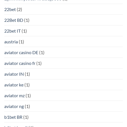
22bet
(2)
22Bet BD
(1)
22bet IT
(1)
austria
(1)
aviator casino DE
(1)
aviator casino fr
(1)
aviator IN
(1)
aviator ke
(1)
aviator mz
(1)
aviator ng
(1)
b1bet BR
(1)