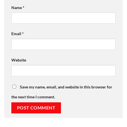
Name
*
Email
*
Website
Save my name, email, and website in this browser for
the next time I comment.