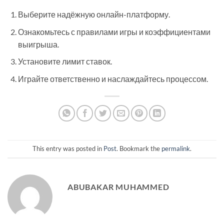
Выберите надёжную онлайн-платформу.
Ознакомьтесь с правилами игры и коэффициентами
выигрыша.
Установите лимит ставок.
Играйте ответственно и наслаждайтесь процессом.
This entry was posted in
Post
. Bookmark the
permalink
.
ABUBAKAR MUHAMMED