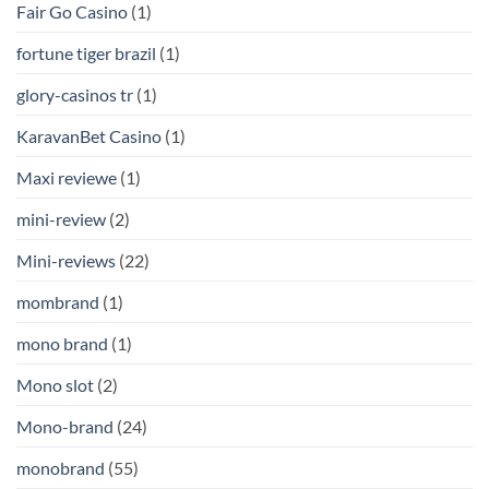
Fair Go Casino
(1)
fortune tiger brazil
(1)
glory-casinos tr
(1)
KaravanBet Casino
(1)
Maxi reviewe
(1)
mini-review
(2)
Mini-reviews
(22)
mombrand
(1)
mono brand
(1)
Mono slot
(2)
Mono-brand
(24)
monobrand
(55)