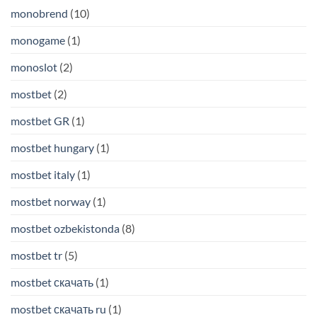
monobrend
(10)
monogame
(1)
monoslot
(2)
mostbet
(2)
mostbet GR
(1)
mostbet hungary
(1)
mostbet italy
(1)
mostbet norway
(1)
mostbet ozbekistonda
(8)
mostbet tr
(5)
mostbet скачать
(1)
mostbet скачать ru
(1)