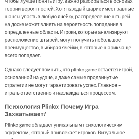
Чтобы лучше понять игру, важно разобраться в основах
теории вероятностей. Хотя каждый шарик имеет равные
шансы упасть в любую ячейку, распределение штырей
на доске может влиять на вероятность попадания в
определенные области. Игроки, которые анализируют
расположение штырей, могут получить небольшое
преимущество, выбирая ячейки, в которые шарик чаще
всего попадает.
Однако следует помнить, что plinko game остается игрой,
основанной на удаче, и даже самые продвинутые
стратегии не могут гарантировать успех. Главное –
играть ответственно и наслаждаться процессом.
Психология Plinko: Почему Игра
Захватывает?
Plinko game обладает уникальным психологическим
эффектом, который привлекает игроков. Визуальное