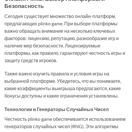
Безопасность
Сегодня существует множество онлайн-платформ,
предлагающих plinko game. При выборе платформы
важно обращать внимание на несколько ключевых
факторов: лицензию, репутацию, разнообразие игр и
наличие мер безопасности. Лицензируемые
платформы, как правило, гарантируют честность игры и
защиту средств игроков.
Также важно изучить правила и условия игры на
выбранной платформе. Убедитесь, что вы понимаете,
какие коэффициенты выигрыша предлагаются, какие
бонусы доступны и какие ограничения установлены.
Технологии и Генераторы Случайных Чисел
Честность plinko game обеспечивается использованием
генераторов случайных чисел (RNG). Эти алгоритмы