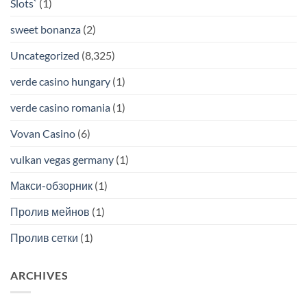
Slots`
(1)
sweet bonanza
(2)
Uncategorized
(8,325)
verde casino hungary
(1)
verde casino romania
(1)
Vovan Casino
(6)
vulkan vegas germany
(1)
Макси-обзорник
(1)
Пролив мейнов
(1)
Пролив сетки
(1)
ARCHIVES