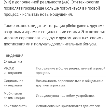
(VR) и дополненной реальности (AR). Эти технологии
позволят игрокам еще больше погрузиться в игровой
процесс и испытать новые ощущения.
Также можно ожидать интеграции plinko game с другими
азартными играми и социальными сетями. Это позволит
игрокам соревноваться друг с другом, делиться своими
достижениями и получать дополнительные бонусы.
Тенденция
Описание
VR/AR
Погружение в более реалистичный игровой
интеграция
процесс.
Социальная
Возможность соревноваться и общаться с
интеграция
другими игроками.
Мобильная
Игра доступна на любом устройстве.
оптимизация
Криптовалюты
Использование криптовалют для ставок.