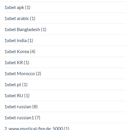
1xbet apk
(1)
1xbet arabic
(1)
1xbet Bangladesh
(1)
1xbet india
(1)
1xbet Korea
(4)
1xbet KR
(1)
1xbet Morocco
(2)
1xbet pt
(1)
1xbet RU
(1)
1xbet russian
(8)
1xbet russian1
(7)
2_www.mystical-fire.de_5000
(1)