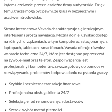
kątem uczciwości przez niezależne firmy audytorskie. Dzięki
temu gracze mogą być pewni, że grają w bezpiecznym i
uczciwym środowisku.
Strona internetowa Vavada charakteryzuje się intuicyjnym
interfejsem i prostą nawigacją. Można do niej uzyskać dostęp
na różnych urządzeniach, w tym komputerach stacjonarnych,
laptopach, tabletach i smartfonach. Vavada oferuje również
wsparcie techniczne 24/7, które jest dostępne poprzez czat
na żywo, e-mail oraz telefon. Zespół wsparcia jest
profesjonalny i kompetentny, zawsze gotowy do pomocy w
rozwiązywaniu problemów i odpowiadaniu na pytania graczy.
Szybkie i bezpieczne transakcje finansowe
Profesjonalna obsługa klienta 24/7
Selekcja gier od renomowanych dostawców
Szeroki wybór metod płatności