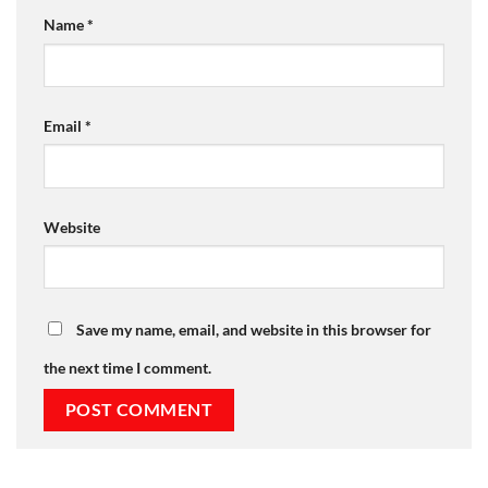
Name
*
Email
*
Website
Save my name, email, and website in this browser for
the next time I comment.