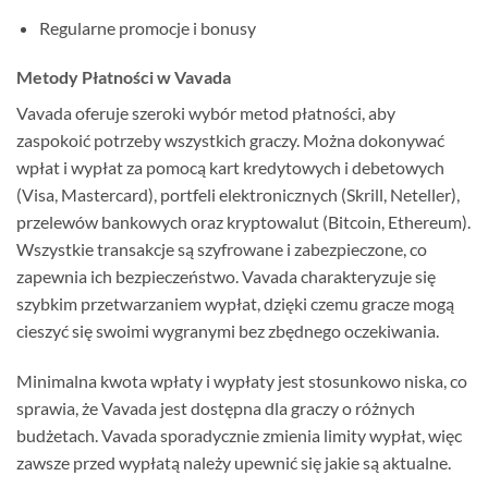
Regularne promocje i bonusy
Metody Płatności w Vavada
Vavada oferuje szeroki wybór metod płatności, aby
zaspokoić potrzeby wszystkich graczy. Można dokonywać
wpłat i wypłat za pomocą kart kredytowych i debetowych
(Visa, Mastercard), portfeli elektronicznych (Skrill, Neteller),
przelewów bankowych oraz kryptowalut (Bitcoin, Ethereum).
Wszystkie transakcje są szyfrowane i zabezpieczone, co
zapewnia ich bezpieczeństwo. Vavada charakteryzuje się
szybkim przetwarzaniem wypłat, dzięki czemu gracze mogą
cieszyć się swoimi wygranymi bez zbędnego oczekiwania.
Minimalna kwota wpłaty i wypłaty jest stosunkowo niska, co
sprawia, że Vavada jest dostępna dla graczy o różnych
budżetach. Vavada sporadycznie zmienia limity wypłat, więc
zawsze przed wypłatą należy upewnić się jakie są aktualne.