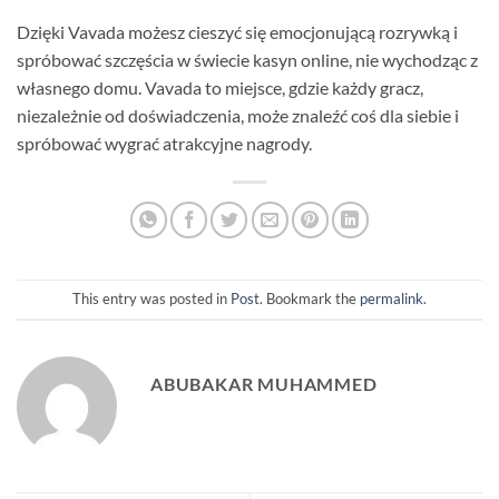
Dzięki Vavada możesz cieszyć się emocjonującą rozrywką i
spróbować szczęścia w świecie kasyn online, nie wychodząc z
własnego domu. Vavada to miejsce, gdzie każdy gracz,
niezależnie od doświadczenia, może znaleźć coś dla siebie i
spróbować wygrać atrakcyjne nagrody.
This entry was posted in
Post
. Bookmark the
permalink
.
ABUBAKAR MUHAMMED