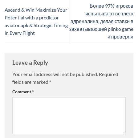
Более 97% игроков
Ascend & Win Maximize Your
испытывают всплеск
Potential with a predictor
адреналина, делая ставки в
aviator apk & Strategic Timing
захватывающей plinko game
in Every Flight
и проверяя
Leave a Reply
Your email address will not be published.
Required
fields are marked
*
Comment
*