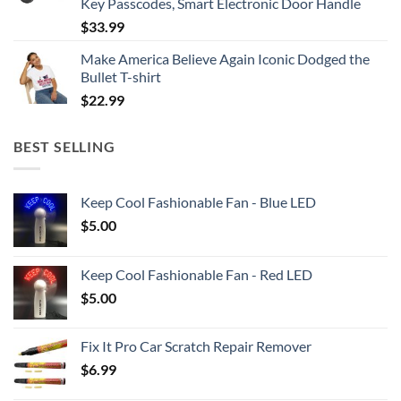
Key Passcodes, Smart Electronic Door Handle
$
33.99
Make America Believe Again Iconic Dodged the
Bullet T-shirt
$
22.99
BEST SELLING
Keep Cool Fashionable Fan - Blue LED
$
5.00
Keep Cool Fashionable Fan - Red LED
$
5.00
Fix It Pro Car Scratch Repair Remover
$
6.99