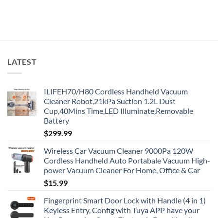
LATEST
ILIFEH70/H80 Cordless Handheld Vacuum
Cleaner Robot,21kPa Suction 1.2L Dust
Cup,40Mins Time,LED Illuminate,Removable
Battery
$
299.99
Wireless Car Vacuum Cleaner 9000Pa 120W
Cordless Handheld Auto Portabale Vacuum High-
power Vacuum Cleaner For Home, Office & Car
$
15.99
Fingerprint Smart Door Lock with Handle (4 in 1)
Keyless Entry, Config with Tuya APP have your