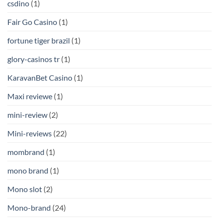
csdino
(1)
Fair Go Casino
(1)
fortune tiger brazil
(1)
glory-casinos tr
(1)
KaravanBet Casino
(1)
Maxi reviewe
(1)
mini-review
(2)
Mini-reviews
(22)
mombrand
(1)
mono brand
(1)
Mono slot
(2)
Mono-brand
(24)