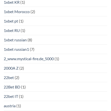
1xbet KR
(1)
1xbet Morocco
(2)
1xbet pt
(1)
1xbet RU
(1)
1xbet russian
(8)
1xbet russian1
(7)
2_www.mystical-fire.de_5000
(1)
2000A Z
(2)
22bet
(2)
22Bet BD
(1)
22bet IT
(1)
austria
(1)