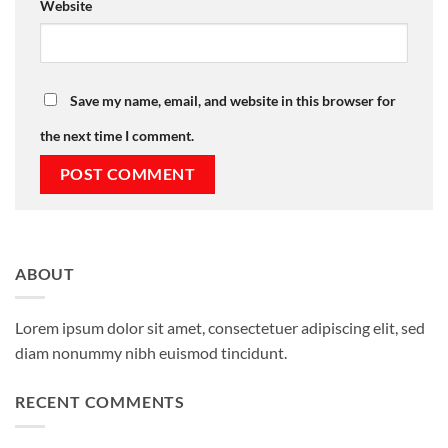
Website
Save my name, email, and website in this browser for
the next time I comment.
ABOUT
Lorem ipsum dolor sit amet, consectetuer adipiscing elit, sed
diam nonummy nibh euismod tincidunt.
RECENT COMMENTS