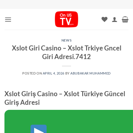
Skip
to
content
NEWS
Xslot Giri Casino – Xslot Trkiye Gncel
Giri Adresi.7412
POSTED ON
APRIL 4, 2026
BY
ABUBAKAR MUHAMMED
Xslot Giriş Casino – Xslot Türkiye Güncel
Giriş Adresi