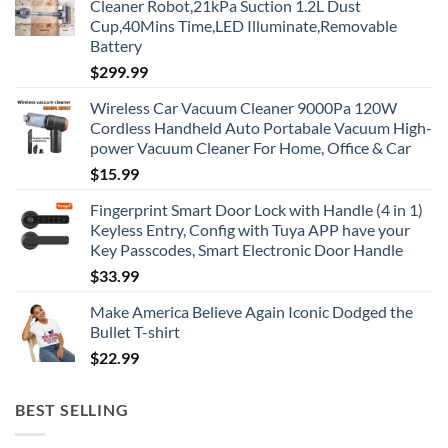
Cleaner Robot,21kPa Suction 1.2L Dust
Cup,40Mins Time,LED Illuminate,Removable
Battery
$
299.99
Wireless Car Vacuum Cleaner 9000Pa 120W
Cordless Handheld Auto Portabale Vacuum High-
power Vacuum Cleaner For Home, Office & Car
$
15.99
Fingerprint Smart Door Lock with Handle (4 in 1)
Keyless Entry, Config with Tuya APP have your
Key Passcodes, Smart Electronic Door Handle
$
33.99
Make America Believe Again Iconic Dodged the
Bullet T-shirt
$
22.99
BEST SELLING