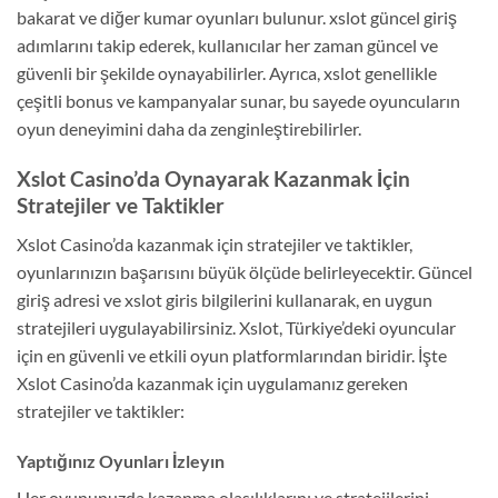
bakarat ve diğer kumar oyunları bulunur. xslot güncel giriş
adımlarını takip ederek, kullanıcılar her zaman güncel ve
güvenli bir şekilde oynayabilirler. Ayrıca, xslot genellikle
çeşitli bonus ve kampanyalar sunar, bu sayede oyuncuların
oyun deneyimini daha da zenginleştirebilirler.
Xslot Casino’da Oynayarak Kazanmak İçin
Stratejiler ve Taktikler
Xslot Casino’da kazanmak için stratejiler ve taktikler,
oyunlarınızın başarısını büyük ölçüde belirleyecektir. Güncel
giriş adresi ve xslot giris bilgilerini kullanarak, en uygun
stratejileri uygulayabilirsiniz. Xslot, Türkiye’deki oyuncular
için en güvenli ve etkili oyun platformlarından biridir. İşte
Xslot Casino’da kazanmak için uygulamanız gereken
stratejiler ve taktikler:
Yaptığınız Oyunları İzleyın
Her oyununuzda kazanma olasılıklarını ve stratejilerini