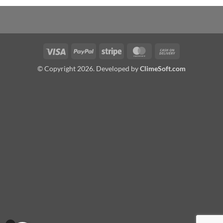
Visa
PayPal
Stripe
MasterCard
Cash
On
© Copyright 2026. Developed by
ClimeSoft.com
Delivery