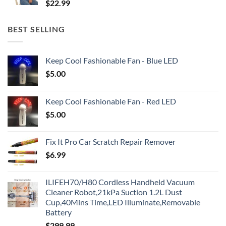
$
22.99
BEST SELLING
Keep Cool Fashionable Fan - Blue LED
$
5.00
Keep Cool Fashionable Fan - Red LED
$
5.00
Fix It Pro Car Scratch Repair Remover
$
6.99
ILIFEH70/H80 Cordless Handheld Vacuum
Cleaner Robot,21kPa Suction 1.2L Dust
Cup,40Mins Time,LED Illuminate,Removable
Battery
$
299.99