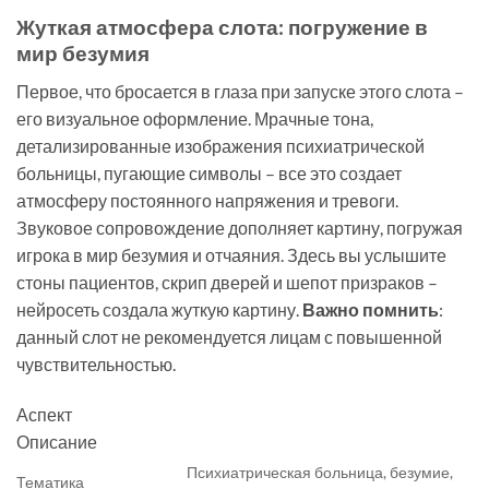
Жуткая атмосфера слота: погружение в
мир безумия
Первое, что бросается в глаза при запуске этого слота –
его визуальное оформление. Мрачные тона,
детализированные изображения психиатрической
больницы, пугающие символы – все это создает
атмосферу постоянного напряжения и тревоги.
Звуковое сопровождение дополняет картину, погружая
игрока в мир безумия и отчаяния. Здесь вы услышите
стоны пациентов, скрип дверей и шепот призраков –
нейросеть создала жуткую картину.
Важно помнить
:
данный слот не рекомендуется лицам с повышенной
чувствительностью.
Аспект
Описание
Психиатрическая больница, безумие,
Тематика