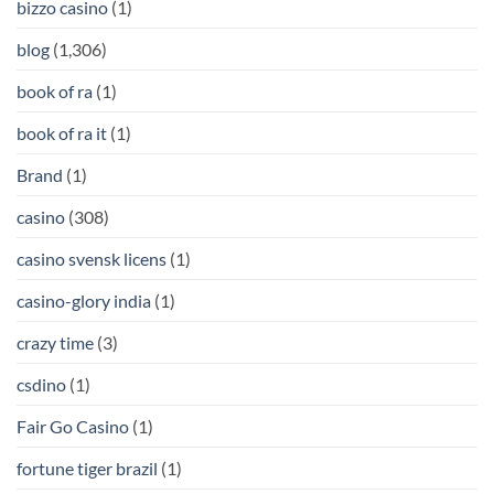
bizzo casino
(1)
blog
(1,306)
book of ra
(1)
book of ra it
(1)
Brand
(1)
casino
(308)
casino svensk licens
(1)
casino-glory india
(1)
crazy time
(3)
csdino
(1)
Fair Go Casino
(1)
fortune tiger brazil
(1)