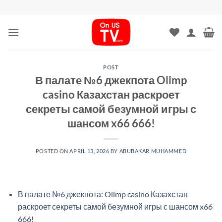
Skip
to
content
POST
В палате №6 джекпота Olimp
casino Казахстан раскроет
секреты самой безумной игры с
шансом x66 666!
POSTED ON
APRIL 13, 2026
BY
ABUBAKAR MUHAMMED
В палате №6 джекпота: Olimp casino Казахстан
раскроет секреты самой безумной игры с шансом x66
666!