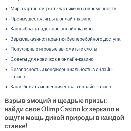
Мир азартных игр: от классики до современности
Преимущества игры в онлайн-казино
Как выбрать надежное онлайн-казино
Зеркала казино: гарантия бесперебойного доступа
Популярные игровые автоматы и слоты
Советы для новичков в онлайн-казино
Безопасность и конфиденциальность в онлайн-
казино
Как избежать мошенничества в онлайн-казино
Взрыв эмоций и щедрые призы:
найди свое Olimp Casino kz зеркало и
ощути мощь дикой природы в каждой
ставке!