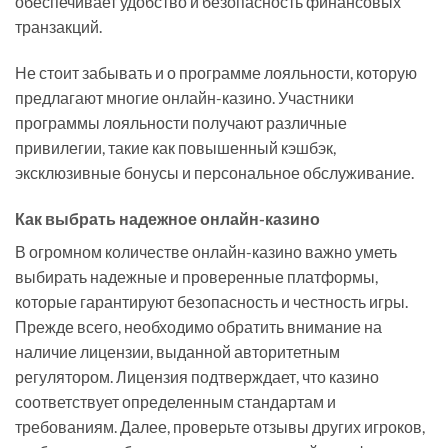
обеспечивает удобство и безопасность финансовых
транзакций.
Не стоит забывать и о программе лояльности, которую
предлагают многие онлайн-казино. Участники
программы лояльности получают различные
привилегии, такие как повышенный кэшбэк,
эксклюзивные бонусы и персональное обслуживание.
Как выбрать надежное онлайн-казино
В огромном количестве онлайн-казино важно уметь
выбирать надежные и проверенные платформы,
которые гарантируют безопасность и честность игры.
Прежде всего, необходимо обратить внимание на
наличие лицензии, выданной авторитетным
регулятором. Лицензия подтверждает, что казино
соответствует определенным стандартам и
требованиям. Далее, проверьте отзывы других игроков,