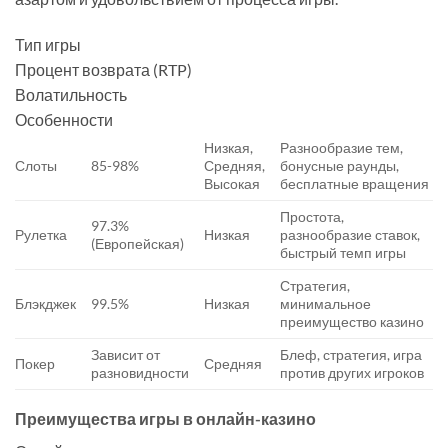
Тип игры
Процент возврата (RTP)
Волатильность
Особенности
Низкая,
Разнообразие тем,
Слоты
85-98%
Средняя,
бонусные раунды,
Высокая
бесплатные вращения
Простота,
97.3%
Рулетка
Низкая
разнообразие ставок,
(Европейская)
быстрый темп игры
Стратегия,
Блэкджек
99.5%
Низкая
минимальное
преимущество казино
Зависит от
Блеф, стратегия, игра
Покер
Средняя
разновидности
против других игроков
Преимущества игры в онлайн-казино