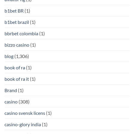
b1bet BR
(1)
b1bet brazil
(1)
bbrbet colombia
(1)
bizzo casino
(1)
blog
(1,306)
book of ra
(1)
book of ra it
(1)
Brand
(1)
casino
(308)
casino svensk licens
(1)
casino-glory india
(1)