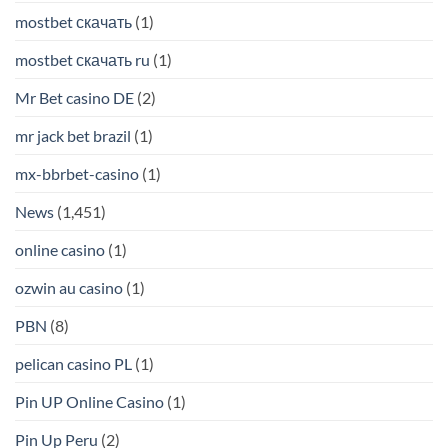
mostbet скачать
(1)
mostbet скачать ru
(1)
Mr Bet casino DE
(2)
mr jack bet brazil
(1)
mx-bbrbet-casino
(1)
News
(1,451)
online casino
(1)
ozwin au casino
(1)
PBN
(8)
pelican casino PL
(1)
Pin UP Online Casino
(1)
Pin Up Peru
(2)