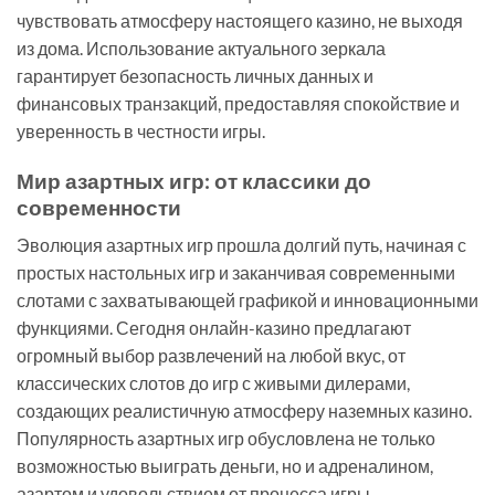
чувствовать атмосферу настоящего казино, не выходя
из дома. Использование актуального зеркала
гарантирует безопасность личных данных и
финансовых транзакций, предоставляя спокойствие и
уверенность в честности игры.
Мир азартных игр: от классики до
современности
Эволюция азартных игр прошла долгий путь, начиная с
простых настольных игр и заканчивая современными
слотами с захватывающей графикой и инновационными
функциями. Сегодня онлайн-казино предлагают
огромный выбор развлечений на любой вкус, от
классических слотов до игр с живыми дилерами,
создающих реалистичную атмосферу наземных казино.
Популярность азартных игр обусловлена не только
возможностью выиграть деньги, но и адреналином,
азартом и удовольствием от процесса игры.