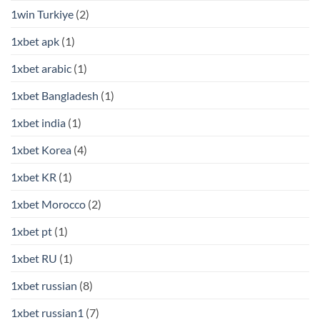
1win Turkiye
(2)
1xbet apk
(1)
1xbet arabic
(1)
1xbet Bangladesh
(1)
1xbet india
(1)
1xbet Korea
(4)
1xbet KR
(1)
1xbet Morocco
(2)
1xbet pt
(1)
1xbet RU
(1)
1xbet russian
(8)
1xbet russian1
(7)