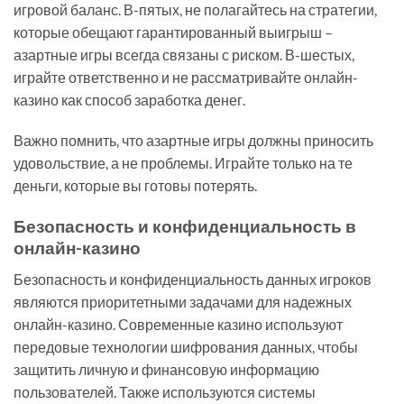
игровой баланс. В-пятых, не полагайтесь на стратегии,
которые обещают гарантированный выигрыш –
азартные игры всегда связаны с риском. В-шестых,
играйте ответственно и не рассматривайте онлайн-
казино как способ заработка денег.
Важно помнить, что азартные игры должны приносить
удовольствие, а не проблемы. Играйте только на те
деньги, которые вы готовы потерять.
Безопасность и конфиденциальность в
онлайн-казино
Безопасность и конфиденциальность данных игроков
являются приоритетными задачами для надежных
онлайн-казино. Современные казино используют
передовые технологии шифрования данных, чтобы
защитить личную и финансовую информацию
пользователей. Также используются системы