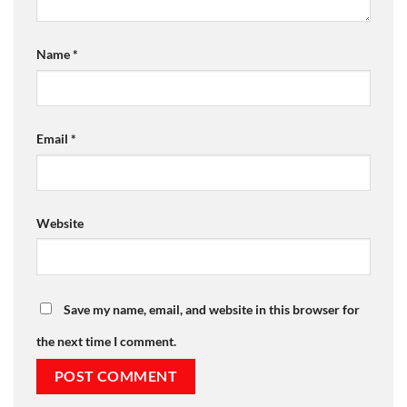
Name
*
Email
*
Website
Save my name, email, and website in this browser for
the next time I comment.