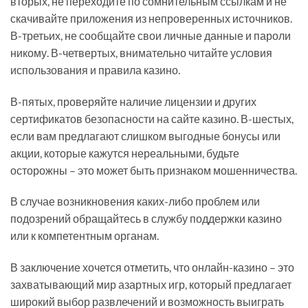
вторых, не переходите по сомнительным ссылкам и не
скачивайте приложения из непроверенных источников.
В-третьих, не сообщайте свои личные данные и пароли
никому. В-четвертых, внимательно читайте условия
использования и правила казино.
В-пятых, проверяйте наличие лицензии и других
сертификатов безопасности на сайте казино. В-шестых,
если вам предлагают слишком выгодные бонусы или
акции, которые кажутся нереальными, будьте
осторожны – это может быть признаком мошенничества.
В случае возникновения каких-либо проблем или
подозрений обращайтесь в службу поддержки казино
или к компетентным органам.
В заключение хочется отметить, что онлайн-казино – это
захватывающий мир азартных игр, который предлагает
широкий выбор развлечений и возможность выиграть