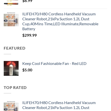
$
6.99
ILIFEH70/H80 Cordless Handheld Vacuum
Cleaner Robot,21kPa Suction 1.2L Dust
Cup,40Mins Time,LED Illuminate,Removable
Battery
$
299.99
FEATURED
Keep Cool Fashionable Fan - Red LED
$
5.00
TOP RATED
ILIFEH70/H80 Cordless Handheld Vacuum
Cleaner Robot,21kPa Suction 1.2L Dust